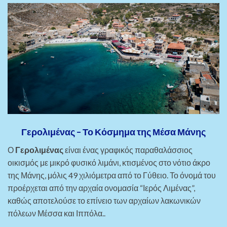
Γερολιμένας – Το Κόσμημα της Μέσα Μάνης
Ο
Γερολιμένας
είναι ένας γραφικός παραθαλάσσιος
οικισμός με μικρό φυσικό λιμάνι, κτισμένος στο νότιο άκρο
της Μάνης, μόλις 49 χιλιόμετρα από το Γύθειο. Το όνομά του
προέρχεται από την αρχαία ονομασία “Ιερός Λιμένας”,
καθώς αποτελούσε το επίνειο των αρχαίων λακωνικών
πόλεων Μέσσα και Ιππόλα..