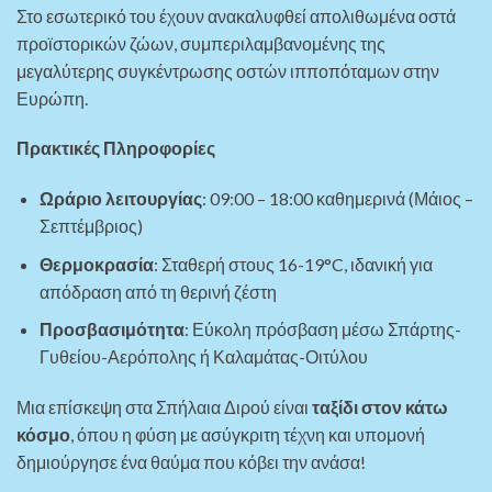
Στο εσωτερικό του έχουν ανακαλυφθεί απολιθωμένα οστά
προϊστορικών ζώων, συμπεριλαμβανομένης της
μεγαλύτερης συγκέντρωσης οστών ιπποπόταμων στην
Ευρώπη.
Πρακτικές Πληροφορίες
Ωράριο λειτουργίας
: 09:00 – 18:00 καθημερινά (Μάιος –
Σεπτέμβριος)
Θερμοκρασία
: Σταθερή στους 16-19°C, ιδανική για
απόδραση από τη θερινή ζέστη
Προσβασιμότητα
: Εύκολη πρόσβαση μέσω Σπάρτης-
Γυθείου-Αερόπολης ή Καλαμάτας-Οιτύλου
Μια επίσκεψη στα Σπήλαια Διρού είναι
ταξίδι στον κάτω
κόσμο
, όπου η φύση με ασύγκριτη τέχνη και υπομονή
δημιούργησε ένα θαύμα που κόβει την ανάσα!