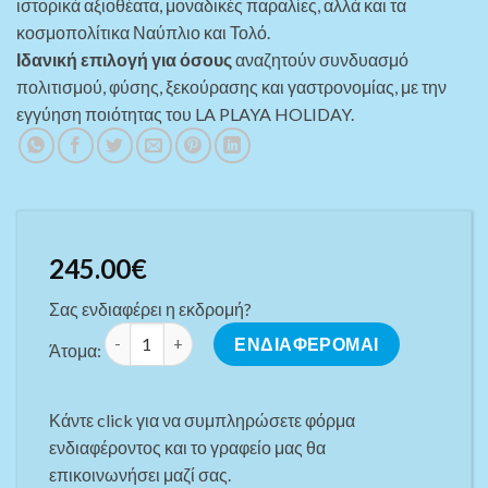
ιστορικά αξιοθέατα, μοναδικές παραλίες, αλλά και τα
κοσμοπολίτικα Ναύπλιο και Τολό.
Ιδανική επιλογή για όσους
αναζητούν συνδυασμό
πολιτισμού, φύσης, ξεκούρασης και γαστρονομίας, με την
εγγύηση ποιότητας του LA PLAYA HOLIDAY.
245.00
€
Σας ενδιαφέρει η εκδρομή?
ΕΛΛΗΝΙΚΟ ΚΑΛΟΚΑΙΡΙ ΣΕ ΛΑΚΩΝΙΚΗ & ΜΕΣΣΗΝΙΑΚΗ 
ΕΝΔΙΑΦΕΡΟΜΑΙ
Άτομα:
Κάντε click για να συμπληρώσετε φόρμα
ενδιαφέροντος και το γραφείο μας θα
επικοινωνήσει μαζί σας.