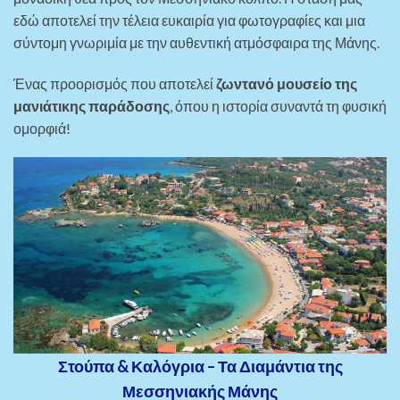
εδώ αποτελεί την τέλεια ευκαιρία για φωτογραφίες και μια
σύντομη γνωριμία με την αυθεντική ατμόσφαιρα της Μάνης.
Ένας προορισμός που αποτελεί
ζωντανό μουσείο της
μανιάτικης παράδοσης
, όπου η ιστορία συναντά τη φυσική
ομορφιά!
Στούπα & Καλόγρια – Τα Διαμάντια της
Μεσσηνιακής Μάνης