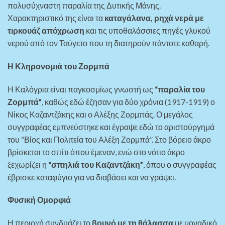
πολυσύχναστη παραλία της Δυτικής Μάνης.
Χαρακτηριστικό της είναι τα
καταγάλανα, ρηχά νερά με
τιρκουάζ απόχρωση
και τις υποθαλάσσιες πηγές γλυκού
νερού από τον Ταΰγετο που τη διατηρούν πάντοτε καθαρή.
Η Κληρονομιά του Ζορμπά
Η Καλόγρια είναι παγκοσμίως γνωστή ως
“παραλία του
Ζορμπά”
, καθώς εδώ έζησαν για δύο χρόνια (1917-1919) ο
Νίκος Καζαντζάκης και ο Αλέξης Ζορμπάς. Ο μεγάλος
συγγραφέας εμπνεύστηκε και έγραψε εδώ το αριστούργημά
του “Βίος και Πολιτεία του Αλέξη Ζορμπά”. Στο βόρειο άκρο
βρίσκεται το σπίτι όπου έμεναν, ενώ στο νότιο άκρο
ξεχωρίζει η
“σπηλιά του Καζαντζάκη”
, όπου ο συγγραφέας
έβρισκε καταφύγιο για να διαβάσει και να γράψει.
Φυσική Ομορφιά
Η περιοχή συνδυάζει το
βουνό με τη θάλασσα
με μοναδικό