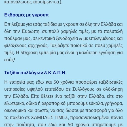
κατανάλωσης καυσίμων κ.α.).
Εκδρομές με γκρουπ
Επιλέξαμε για εσάς ταξίδια με γκρουπ σε όλη την Ελλάδα και
όλη την Ευρώπη, σε πολύ χαμηλές τιμές, με τα πολυτελή
πούλμαν μας, σε κεντρικά ξενοδοχεία & με επιλεγμένους και
φιλόξενους αρχηγούς. Ταξιδέψτε ποιοτικά σε πολύ χαμηλές
τιμές. Η 50χρονη εμπειρία μας είναι η καλύτερη εγγύηση για
εσάς!
Ταξίδια συλλόγων & Κ.Α.Π.Η.
Η εταιρεία μας εδώ και 50 χρόνια προσφέρει ταξιδιωτικές
υπηρεσίες υψηλού επιπέδου σε Συλλόγους σε ολόκληρη
την Ελλάδα. Είτε θέλετε ένα ταξίδι στην Ελλάδα, είτε στο
εξωτερικό, οδικό ή αεροπορικό, μπορούμε εύκολα, γρήγορα,
οικονομικά και σωστά, να σας δώσουμε προσφορά για όλο
το πακέτο σε ΧΑΜΗΛΕΣ ΤΙΜΕΣ, προσανατολισμένοι πάντα
στην ποιότητα, που εδώ και 50 χρόνια υπηρετούμε με