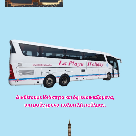
Διαθέτουμε Ιδιόκτητα και όχι ενοικιαζόμενα,
υπερσύγχρονα πολυτελή πούλμαν.