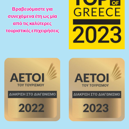
Βραβευόμαστε για
συνεχόμενα έτη ως μία
από τις καλύτερες
τουριστικές επιχειρήσεις