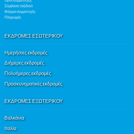
Όροι συμμετοχής
Σύμβαση ταξιδιού
Φόρμα συμμετοχής
Πληρωμές
ΕΚΔΡΟΜΕΣ ΕΣΩΤΕΡΙΚΟΥ
Ημερήσιες εκδρομές
Διήμερες εκδρομές
Πολυήμερες εκδρομές
Προσκυνηματικές εκδρομές
ΕΚΔΡΟΜΕΣ ΕΞΩΤΕΡΙΚΟΥ
Βαλκάνια
Ιταλία