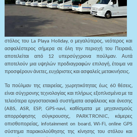
στόλος του La Playa Holiday, ο μεγαλύτερος, νεότερος και
ασφαλέστερος σήμερα σε όλη την περιοχή του Πειραιά,
αποτελείται από 12 υπερσύγχρονα πούλμαν. Αυτά
αποτελούν μια υψηλών προδιαγραφών επιλογή, έτοιμα να
προσφέρουν άνετες, ευχάριστες και ασφαλείς μετακινήσεις.
Τα πούλμαν της εταιρείας, χωρητικότητας έως 60 θέσεις,
είναι σύγχρονης τεχνολογίας και πλήρως εξοπλισμένα με τα
τελειότερα εργοστασιακά συστήματα ασφάλειας και άνεσης
(ABS, ASR, ESP, GPS-navi, καθίσματα με μηχανισμούς
απορρόφησης σύγκρουσης, PARKTRONIC, κάμερες
οπισθοπορείας, infotainment on board, Wi-Fi, online GPS
σύστημα παρακολούθησης της κίνησης του στόλου και