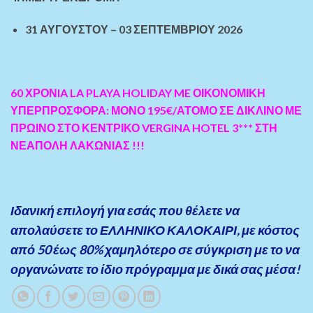
31 ΑΥΓΟΥΣΤΟΥ – 03 ΣΕΠΤΕΜΒΡΙΟΥ 2026
60 ΧΡΟΝIA LA PLAYA HOLIDAY ME ΟΙΚΟΝΟΜΙΚΗ
ΥΠΕΡΠΡΟΣΦΟΡΑ: ΜΟΝΟ 195€/ΑΤΟΜΟ ΣΕ ΔΙΚΛΙΝΟ ΜΕ
ΠΡΩΙΝΟ ΣΤΟ ΚΕΝΤΡΙΚΟ VERGINA HOTEL 3*** ΣΤΗ
ΝΕΑΠΟΛΗ ΛΑΚΩΝΙΑΣ !!!
Ιδανική επιλογή για εσάς που θέλετε να
απολαύσετε το ΕΛΛΗΝΙΚΟ ΚΑΛΟΚΑΙΡΙ, με κόστος
από 50 έως 80% χαμηλότερο σε σύγκριση με το να
οργανώνατε το ίδιο πρόγραμμα με δικά σας μέσα!