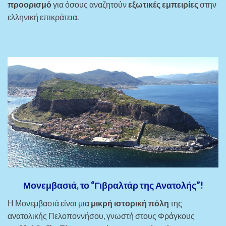
προορισμό
για όσους αναζητούν
εξωτικές εμπειρίες
στην
ελληνική επικράτεια.
Μονεμβασιά, το “Γιβραλτάρ της Ανατολής”!
Η Μονεμβασιά είναι μια
μικρή ιστορική πόλη
της
ανατολικής Πελοποννήσου, γνωστή στους Φράγκους