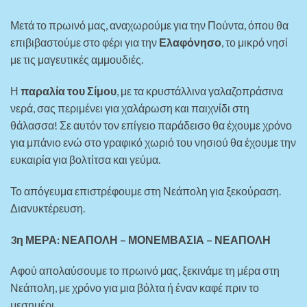
Μετά το πρωινό μας, αναχωρούμε για την Πούντα, όπου θα
επιβιβαστούμε στο φέρι για την
Ελαφόνησο
, το μικρό νησί
με τις μαγευτικές αμμουδιές.
Η
παραλία του Σίμου
, με τα κρυστάλλινα γαλαζοπράσινα
νερά, σας περιμένει για χαλάρωση και παιχνίδι στη
θάλασσα! Σε αυτόν τον επίγειο παράδεισο θα έχουμε χρόνο
για μπάνιο ενώ στο γραφικό χωριό του νησιού θα έχουμε την
ευκαιρία για βολτίτσα και γεύμα.
Το απόγευμα επιστρέφουμε στη Νεάπολη για ξεκούραση.
Διανυκτέρευση.
3η ΜΕΡΑ: ΝΕΑΠΟΛΗ – ΜΟΝΕΜΒΑΣΙΑ – ΝΕΑΠΟΛΗ
Αφού απολαύσουμε το πρωινό μας, ξεκινάμε τη μέρα στη
Νεάπολη, με χρόνο για μια βόλτα ή έναν καφέ πριν το
μεσημέρι.