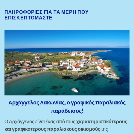
ΠΛΗΡΟΦΟΡΊΕΣ ΓΙΑ ΤΑ ΜΈΡΗ ΠΟΥ
ΕΠΙΣΚΕΠΤΌΜΑΣΤΕ
Αρχάγγελος Λακωνίας, ο γραφικός παραλιακός
παράδεισος!
Ο Αρχάγγελος είναι ένας από τους
χαρακτηριστικότερους
και γραφικότερους παραλιακούς οικισμούς
της