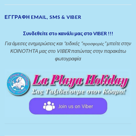
ΕΓΓΡΑΦΗ EMAIL, SMS & VIBER
Συνδεθείτε στo κανάλι μας στο VIBER !!!
Για άμεσες ενημερώσεις και “ειδικές “
” μπείτε στην
προσφορές
ΚΟΙΝΟΤΗΤΑ μας στο VIBER πατώντας στην παρακάτω
φωτογραφία