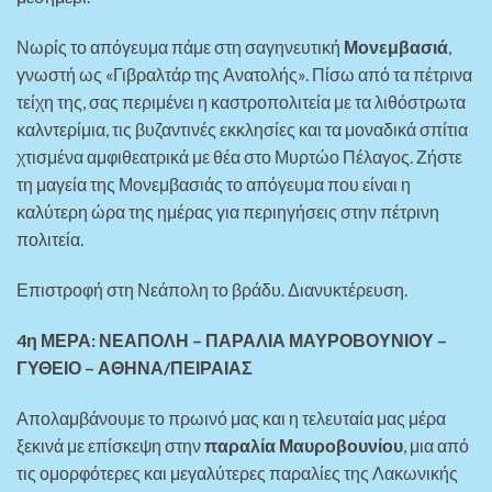
Νωρίς το απόγευμα πάμε στη σαγηνευτική
Μονεμβασιά
,
γνωστή ως «Γιβραλτάρ της Ανατολής». Πίσω από τα πέτρινα
τείχη της, σας περιμένει η καστροπολιτεία με τα λιθόστρωτα
καλντερίμια, τις βυζαντινές εκκλησίες και τα μοναδικά σπίτια
χτισμένα αμφιθεατρικά με θέα στο Μυρτώο Πέλαγος. Ζήστε
τη μαγεία της Μονεμβασιάς το απόγευμα που είναι η
καλύτερη ώρα της ημέρας για περιηγήσεις στην πέτρινη
πολιτεία.
Επιστροφή στη Νεάπολη το βράδυ. Διανυκτέρευση.
4η ΜΕΡΑ: ΝΕΑΠΟΛΗ – ΠΑΡΑΛΙΑ ΜΑΥΡΟΒΟΥΝΙΟΥ –
ΓΥΘΕΙΟ – ΑΘΗΝΑ/ΠΕΙΡΑΙΑΣ
Απολαμβάνουμε το πρωινό μας και η τελευταία μας μέρα
ξεκινά με επίσκεψη στην
παραλία Μαυροβουνίου
, μια από
τις ομορφότερες και μεγαλύτερες παραλίες της Λακωνικής