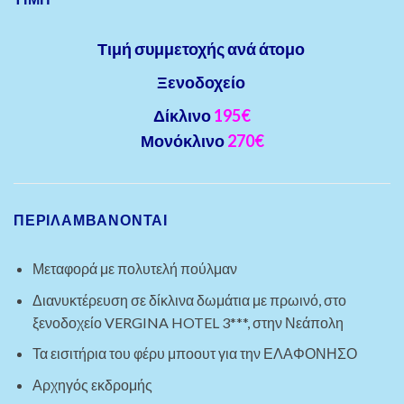
Τιμή συμμετοχής ανά άτομο
Ξενοδοχείο
Δίκλινο
195€
Μονόκλινο
270€
ΠΕΡΙΛΑΜΒΆΝΟΝΤΑΙ
Μεταφορά με πολυτελή πούλμαν
Διανυκτέρευση σε δίκλινα δωμάτια με πρωινό, στο
ξενοδοχείο VERGINA HOTEL 3***, στην Νεάπολη
Τα εισιτήρια του φέρυ μποουτ για την ΕΛΑΦΟΝΗΣΟ
Αρχηγός εκδρομής