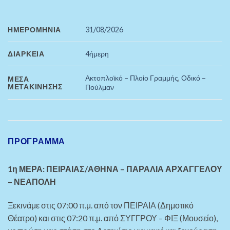
ΗΜΕΡΟΜΗΝΊΑ
31/08/2026
ΔΙΆΡΚΕΙΑ
4ήμερη
Ακτοπλοϊκό – Πλοίο Γραμμής
,
Οδικό –
ΜΈΣΑ
ΜΕΤΑΚΊΝΗΣΗΣ
Πούλμαν
ΠΡΌΓΡΑΜΜΑ
1η ΜΕΡΑ: ΠΕΙΡΑΙΑΣ/ΑΘΗΝΑ – ΠΑΡΑΛΙΑ ΑΡΧΑΓΓΕΛΟΥ
– ΝΕΑΠΟΛΗ
Ξεκινάμε στις 07:00 π.μ. από τον ΠΕΙΡΑΙΑ (Δημοτικό
Θέατρο) και στις 07:20 π.μ. από ΣΥΓΓΡΟΥ
– ΦΙΞ (Μουσείο)
,