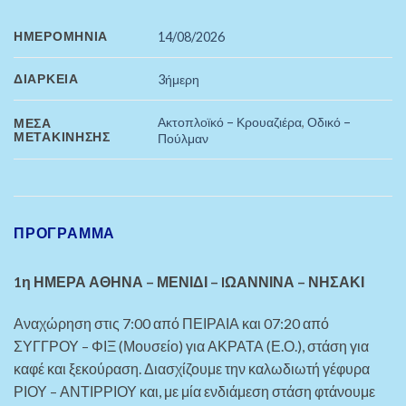
ΗΜΕΡΟΜΗΝΊΑ
14/08/2026
ΔΙΆΡΚΕΙΑ
3ήμερη
Ακτοπλοϊκό – Κρουαζιέρα
,
Οδικό –
ΜΈΣΑ
ΜΕΤΑΚΊΝΗΣΗΣ
Πούλμαν
ΠΡΌΓΡΑΜΜΑ
1η ΗΜΕΡΑ ΑΘΗΝΑ – ΜΕΝΙΔΙ – IΩΑΝΝΙΝΑ – ΝΗΣΑΚΙ
Αναχώρηση στις 7:00 από ΠΕΙΡΑΙΑ και 07:20 από
ΣΥΓΓΡΟΥ
– ΦΙΞ (Μουσείο)
για ΑΚΡΑΤΑ (Ε.Ο.), στάση για
καφέ και ξεκούραση. Διασχίζουμε την καλωδιωτή γέφυρα
ΡΙΟΥ – ΑΝΤΙΡΡΙΟΥ και, με μία ενδιάμεση στάση φτάνουμε