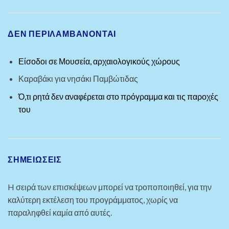
ΔΕΝ ΠΕΡΙΛΑΜΒΑΝΟΝΤΑΙ
Είσοδοι σε Μουσεία, αρχαιολογικούς χώρους
Καραβάκι για νησάκι Παμβώτιδας
Ό,τι ρητά δεν αναφέρεται στο πρόγραμμα και τις παροχές
του
ΣΗΜΕΙΏΣΕΙΣ
H σειρά των επισκέψεων μπορεί να τροποποιηθεί, για την
καλύτερη εκτέλεση του προγράμματος, χωρίς να
παραληφθεί καμία από αυτές.