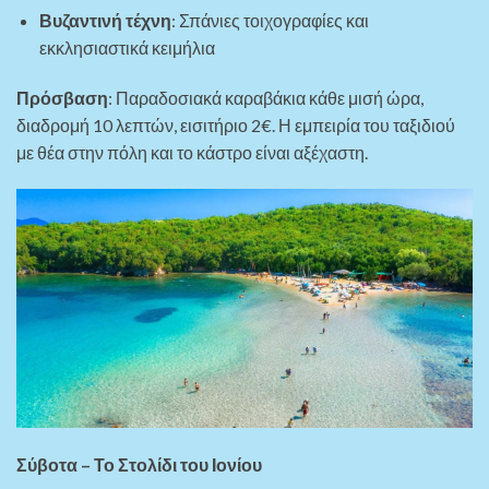
Βυζαντινή τέχνη
: Σπάνιες τοιχογραφίες και
εκκλησιαστικά κειμήλια
Πρόσβαση
: Παραδοσιακά καραβάκια κάθε μισή ώρα,
διαδρομή 10 λεπτών, εισιτήριο 2€. Η εμπειρία του ταξιδιού
με θέα στην πόλη και το κάστρο είναι αξέχαστη.
Σύβοτα – Το Στολίδι του Ιονίου