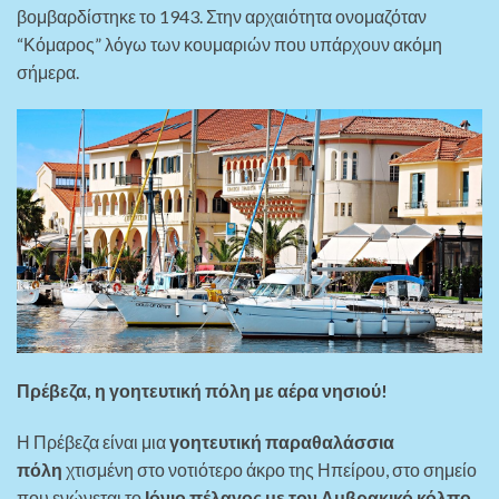
βομβαρδίστηκε το 1943. Στην αρχαιότητα ονομαζόταν
“Κόμαρος” λόγω των κουμαριών που υπάρχουν ακόμη
σήμερα.
Πρέβεζα, η γοητευτική πόλη με αέρα νησιού!
Η Πρέβεζα είναι μια
γοητευτική παραθαλάσσια
πόλη
χτισμένη στο νοτιότερο άκρο της Ηπείρου, στο σημείο
που ενώνεται το
Ιόνιο πέλαγος με τον Αμβρακικό κόλπο
.