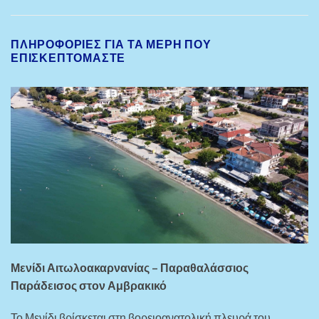
ΠΛΗΡΟΦΟΡΊΕΣ ΓΙΑ ΤΑ ΜΈΡΗ ΠΟΥ
ΕΠΙΣΚΕΠΤΌΜΑΣΤΕ
Μενίδι Αιτωλοακαρνανίας – Παραθαλάσσιος
Παράδεισος στον Αμβρακικό
Το Μενίδι βρίσκεται στη βορειοανατολική πλευρά του