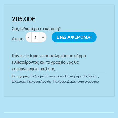
205.00
€
Σας ενδιαφέρει η εκδρομή?
ΔΕΚΑΠΕΝΤΑΥΓΟΥΣΤΟΣ ΣΕ ΙΩΑΝΝΙΝΑ & ΠΑΡΑΛΙΑ ΙΟΝΙΟ
ΕΝΔΙΑΦΕΡΟΜΑΙ
Άτομα:
Κάντε click για να συμπληρώσετε φόρμα
ενδιαφέροντος και το γραφείο μας θα
επικοινωνήσει μαζί σας.
Κατηγορίες:
Εκδρομές Εσωτερικού
,
Πoλυήμερες Εκδρομές
Ελλάδας
,
Περίοδοι Αργίών
,
Περίοδος Δεκαπενταύγουστου