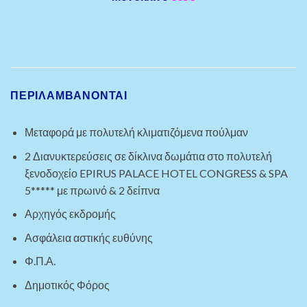
ΠΕΡΙΛΑΜΒΆΝΟΝΤΑΙ
Μεταφορά με πολυτελή κλιματιζόμενα πούλμαν
2 Διανυκτερεύσεις σε δίκλινα δωμάτια στο πολυτελή
ξενοδοχείο EPIRUS PALACE HOTEL CONGRESS & SPA
5***** με πρωινό & 2 δείπνα
Αρχηγός εκδρομής
Ασφάλεια αστικής ευθύνης
Φ.Π.Α.
Δημοτικός Φόρος