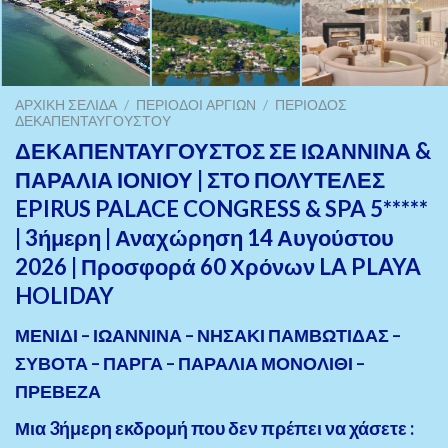
ΑΡΧΙΚΉ ΣΕΛΊΔΑ
/
ΠΕΡΊΟΔΟΙ ΑΡΓΊΏΝ
/
ΠΕΡΊΟΔΟΣ
ΔΕΚΑΠΕΝΤΑΎΓΟΥΣΤΟΥ
ΔΕΚΑΠΕΝΤΑΥΓΟΥΣΤΟΣ ΣΕ ΙΩΑΝΝΙΝΑ &
ΠΑΡΑΛΙΑ ΙΟΝΙΟΥ | ΣΤΟ ΠΟΛΥΤΕΛΕΣ
EPIRUS PALACE CONGRESS & SPA 5*****
| 3ήμερη | Αναχώρηση 14 Αυγούστου
2026 | Προσφορά 60 Χρόνων LA PLAYA
HOLIDAY
ΜΕΝΙΔΙ – ΙΩΑΝΝΙΝΑ – ΝΗΣΑΚΙ ΠΑΜΒΩΤΙΔΑΣ –
ΣΥΒΟΤΑ – ΠΑΡΓΑ – ΠΑΡΑΛΙΑ ΜΟΝΟΛΙΘΙ
–
ΠΡΕΒΕΖΑ
Μια 3ήμερη εκδρομή που δεν πρέπει να χάσετε :