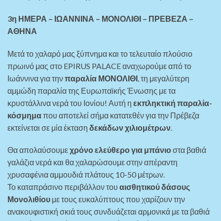
3η ΗΜΕΡΑ – ΙΩΑΝΝΙΝΑ – ΜΟΝΟΛΙΘΙ – ΠΡΕΒΕΖΑ –
ΑΘΗΝΑ
Μετά το χαλαρό μας ξύπνημα και το τελευταίο πλούσιο
πρωινό μας στο EPIRUS PALACE αναχωρούμε από το
Ιωάννινα για την
παραλία ΜΟΝΟΛΙΘΙ
, τη μεγαλύτερη
αμμώδη παραλία της Ευρωπαϊκής Ένωσης με τα
κρυστάλλινα νερά του Ιονίου! Αυτή η
εκπληκτική παραλία-
κόσμημα
που αποτελεί σήμα κατατεθέν για την Πρέβεζα
εκτείνεται σε μία έκταση
δεκάδων χιλιομέτρων
.
Θα απολαύσουμε
χρόνο ελεύθερο για μπάνιο
στα βαθιά
γαλάζια νερά και θα χαλαρώσουμε στην απέραντη
χρυσαφένια αμμουδιά πλάτους 10-50 μέτρων.
Το καταπράσινο περιβάλλον του
αισθητικού δάσους
Μονολιθίου
με τους ευκαλύπτους που χαρίζουν την
ανακουφιστική σκιά τους συνδυάζεται αρμονικά με τα βαθιά