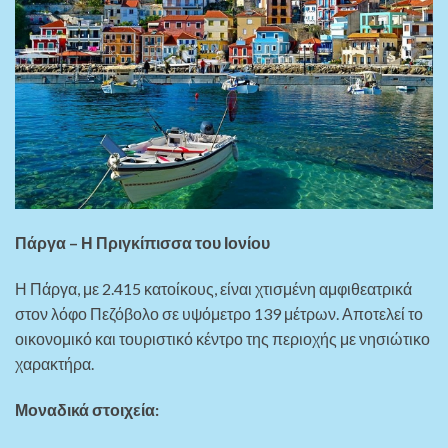
Πάργα – Η Πριγκίπισσα του Ιονίου
Η Πάργα, με 2.415 κατοίκους, είναι χτισμένη αμφιθεατρικά
στον λόφο Πεζόβολο σε υψόμετρο 139 μέτρων. Αποτελεί το
οικονομικό και τουριστικό κέντρο της περιοχής με νησιώτικο
χαρακτήρα.
Μοναδικά στοιχεία: