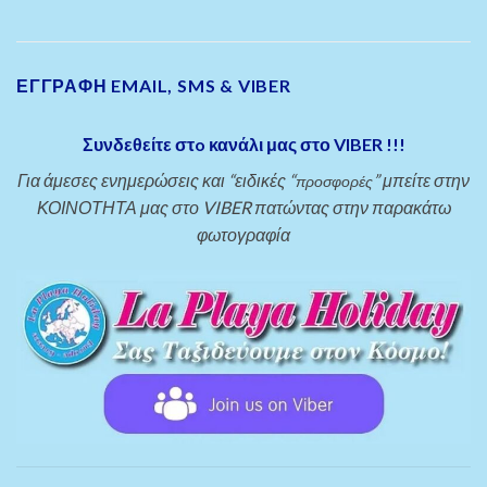
ΕΓΓΡΑΦΗ EMAIL, SMS & VIBER
Συνδεθείτε στo κανάλι μας στο VIBER !!!
Για άμεσες ενημερώσεις και “ειδικές “
” μπείτε στην
προσφορές
ΚΟΙΝΟΤΗΤΑ μας στο VIBER πατώντας στην παρακάτω
φωτογραφία