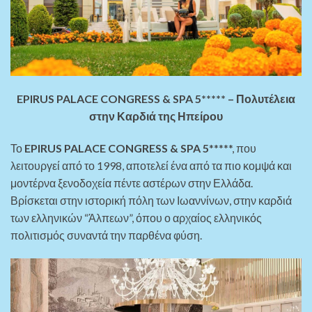
EPIRUS PALACE CONGRESS & SPA 5***** – Πολυτέλεια
στην Καρδιά της Ηπείρου
Το
EPIRUS PALACE CONGRESS & SPA 5
*****, που
λειτουργεί από το 1998, αποτελεί ένα από τα πιο κομψά και
μοντέρνα ξενοδοχεία πέντε αστέρων στην Ελλάδα.
Βρίσκεται στην ιστορική πόλη των Ιωαννίνων, στην καρδιά
των ελληνικών “Άλπεων”, όπου ο αρχαίος ελληνικός
πολιτισμός συναντά την παρθένα φύση.