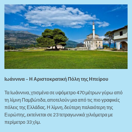
Ιωάννινα – Η Αριστοκρατική Πόλη της Ηπείρου
Τα Ιωάννινα, χτισμένα σε υψόμετρο 470 μέτρων γύρω από
τη λίμνη Παμβώτιδα, αποτελούν μια από τις πιο γραφικές
πόλεις της Ελλάδας. Η λίμνη, δεύτερη παλαιότερη της
Ευρώπης, εκτείνεται σε 23 τετραγωνικά χιλιόμετρα με
περίμετρο 33 χλμ.