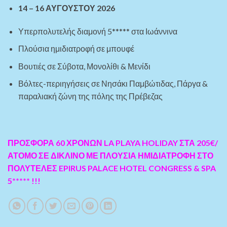
14 – 16 ΑΥΓΟΥΣΤΟΥ 2026
Υπερπολυτελής διαμονή 5***** στα Ιωάννινα
Πλούσια ημιδιατροφή σε μπουφέ
Βουτιές σε Σύβοτα, Μονολίθι & Μενίδι
Βόλτες-περιηγήσεις σε Νησάκι Παμβώτιδας, Πάργα &
παραλιακή ζώνη της πόλης της Πρέβεζας
ΠΡΟΣΦΟΡΑ 60 ΧΡΟΝΩΝ LA PLAYA HOLIDAY ΣΤΑ 205€/
ΑΤΟΜΟ ΣΕ ΔΙΚΛΙΝΟ ΜΕ ΠΛΟΥΣΙΑ ΗΜΙΔΙΑΤΡΟΦΗ ΣΤΟ
ΠΟΛΥΤΕΛΕΣ EPIRUS PALACE HOTEL CONGRESS & SPA
5***** !!!