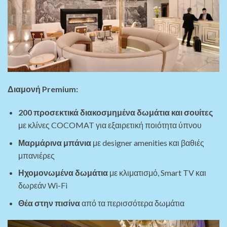
Διαμονή Premium:
200 προσεκτικά διακοσμημένα δωμάτια και σουίτες
με κλίνες COCOMAT για εξαιρετική ποιότητα ύπνου
Μαρμάρινα μπάνια
με designer amenities και βαθιές
μπανιέρες
Ηχομονωμένα δωμάτια
με κλιματισμό, Smart TV και
δωρεάν Wi-Fi
Θέα στην πισίνα
από τα περισσότερα δωμάτια