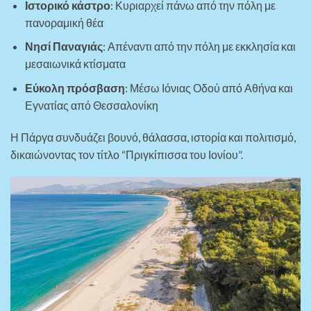
Ιστορικό κάστρο
: Κυριαρχεί πάνω από την πόλη με
πανοραμική θέα
Νησί Παναγιάς
: Απέναντι από την πόλη με εκκλησία και
μεσαιωνικά κτίσματα
Εύκολη πρόσβαση
: Μέσω Ιόνιας Οδού από Αθήνα και
Εγνατίας από Θεσσαλονίκη
Η Πάργα συνδυάζει βουνό, θάλασσα, ιστορία και πολιτισμό,
δικαιώνοντας τον τίτλο “Πριγκίπισσα του Ιονίου”.