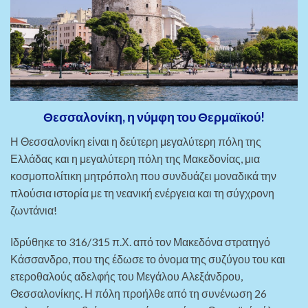
Θεσσαλονίκη, η νύμφη του Θερμαϊκού!
Η Θεσσαλονίκη είναι η δεύτερη μεγαλύτερη πόλη της
Ελλάδας και η μεγαλύτερη πόλη της Μακεδονίας, μια
κοσμοπολίτικη μητρόπολη που συνδυάζει μοναδικά την
πλούσια ιστορία με τη νεανική ενέργεια και τη σύγχρονη
ζωντάνια!
Ιδρύθηκε το 316/315 π.Χ. από τον Μακεδόνα στρατηγό
Κάσσανδρο, που της έδωσε το όνομα της συζύγου του και
ετεροθαλούς αδελφής του Μεγάλου Αλεξάνδρου,
Θεσσαλονίκης. Η πόλη προήλθε από τη συνένωση 26