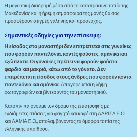
Η μαγευτική διαδρομή μέσα από τα καταπράσινα τοπία της
Μακεδονίας και η ήρεμη ατμόσφαιρα της μονής θα σας
προσφέρουν στιγμές γαλήνης και προσευχής.
Σημαντικές οδηγίες για την επίσκεψη:
Η είσοδος στο μοναστήρι δεν επιτρέπεται στις γυναίκες
που φορούν παντελόνια, κοντές φούστες, αμάνικα και
εξώπλατα. Οι γυναίκες πρέπει να φορούν φούστα
φαρδιά και μακριά, κάτω από το γόνατο. Δεν
επιτρέπεται η είσοδος στους άνδρες που φορούν κοντά
παντελόνια και αμάνικα.
Απαγορεύεται η λήψη
φωτογραφιών και βίντεο εντός του μοναστηριού.
Κατόπιν παίρνουμε τον δρόμο της επιστροφής με
ενδιάμεσες στάσεις για φαγητό και καφέ στη ΛΑΡΙΣΑ Ε.Ο.
και ΛΑΜΙΑ Ε.Ο., απολαμβάνοντας τα όμορφα τοπία της
ελληνικής υπαίθρου.