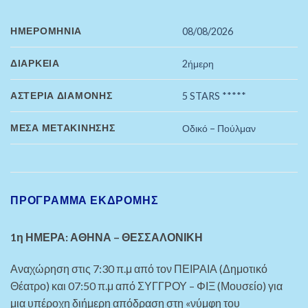
ΗΜΕΡΟΜΗΝΊΑ
08/08/2026
ΔΙΆΡΚΕΙΑ
2ήμερη
ΑΣΤΈΡΙΑ ΔΙΑΜΟΝΉΣ
5 STARS *****
ΜΈΣΑ ΜΕΤΑΚΊΝΗΣΗΣ
Οδικό – Πούλμαν
ΠΡΌΓΡΑΜΜΑ ΕΚΔΡΟΜΉΣ
1η ΗΜΕΡΑ: ΑΘΗΝΑ – ΘΕΣΣΑΛΟΝΙΚΗ
Αναχώρηση στις 7:30 π.μ από τον ΠΕΙΡΑΙΑ (Δημοτικό
Θέατρο) και 07:50 π.μ από ΣΥΓΓΡΟΥ
– ΦΙΞ (Μουσείο)
για
μια υπέροχη διήμερη απόδραση στη «νύμφη του