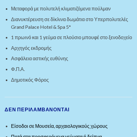
Μεταφορά με πολυτελή κλιματιζόμενα πούλμαν
Διανυκτέρευση σε δίκλινα δωμάτια στο Υπερπολυτελές
Grand Palace Hotel & Spa 5*
1 πρωινό και 1 γεύμα σε πλούσιο μπουφέ στο ξενοδοχείο
Αρχηγός εκδρομής
Ασφάλεια αστικής ευθύνης
Φ.Π.Α.
Δημοτικός Φόρος
ΔΕΝ ΠΕΡΙΛΑΜΒΑΝΟΝΤΑΙ
Είσοδοι σε Μουσεία, αρχαιολογικούς χώρους
Ποτά στα προσφερόμενα γεύματα ή δείπνα