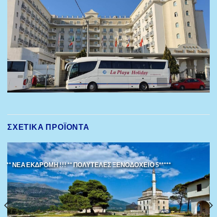
ΣΧΕΤΙΚΆ ΠΡΟΪΌΝΤΑ
** ΝΕΑ ΕΚΔΡΟΜΗ !!! ** ΠΟΛΥΤΕΛΕΣ ΞΕΝΟΔΟΧΕΙΟ 5*****