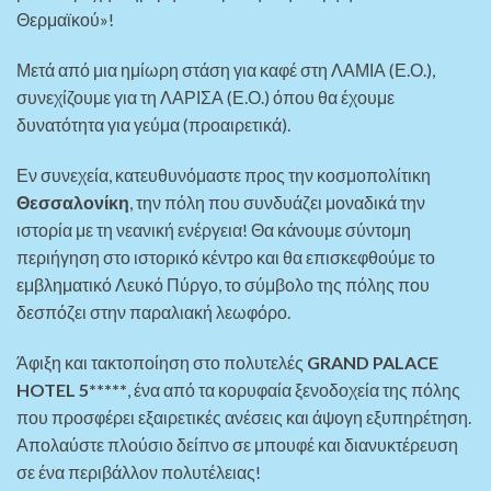
Θερμαϊκού»!
Μετά από μια ημίωρη στάση για καφέ στη ΛΑΜΙΑ (Ε.Ο.),
συνεχίζουμε για τη ΛΑΡΙΣΑ (Ε.Ο.) όπου θα έχουμε
δυνατότητα για γεύμα (προαιρετικά).
Εν συνεχεία, κατευθυνόμαστε προς την κοσμοπολίτικη
Θεσσαλονίκη
, την πόλη που συνδυάζει μοναδικά την
ιστορία με τη νεανική ενέργεια! Θα κάνουμε σύντομη
περιήγηση στο ιστορικό κέντρο και θα επισκεφθούμε το
εμβληματικό Λευκό Πύργο, το σύμβολο της πόλης που
δεσπόζει στην παραλιακή λεωφόρο.
Άφιξη και τακτοποίηση στο πολυτελές
GRAND PALACE
HOTEL 5*****
, ένα από τα κορυφαία ξενοδοχεία της πόλης
που προσφέρει εξαιρετικές ανέσεις και άψογη εξυπηρέτηση.
Απολαύστε πλούσιο δείπνο σε μπουφέ και διανυκτέρευση
σε ένα περιβάλλον πολυτέλειας!