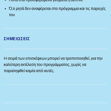
Ό,τι ρητά δεν αναφέρεται στο πρόγραμμα και τις παροχές
του
ΣΗΜΕΙΏΣΕΙΣ
H σειρά των επισκέψεων μπορεί να τροποποιηθεί, για την
καλύτερη εκτέλεση του προγράμματος, χωρίς να
παραληφθεί καμία από αυτές.