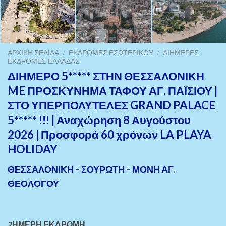
ΑΡΧΙΚΉ ΣΕΛΊΔΑ
/
ΕΚΔΡΟΜΈΣ ΕΣΩΤΕΡΙΚΟΎ
/
ΔΙΉΜΕΡΕΣ
ΕΚΔΡΟΜΈΣ ΕΛΛΆΔΑΣ
ΔΙΗΜΕΡΟ 5***** ΣΤΗΝ ΘΕΣΣΑΛΟΝΙΚΗ
ME ΠΡΟΣΚΥΝΗΜΑ ΤΑΦΟΥ ΑΓ. ΠΑΪΣΙΟΥ |
ΣΤΟ ΥΠΕΡΠΟΛΥΤΕΛΕΣ GRAND PALACE
5***** !!! | Αναχώρηση 8 Αυγούστου
2026 | Προσφορά 60 χρόνων LA PLAYA
HOLIDAY
ΘΕΣΣΑΛΟΝΙΚΗ – ΣΟΥΡΩΤΗ – ΜΟΝΗ ΑΓ.
ΘΕΟΛΟΓΟΥ
2ΗΜΕΡΗ ΕΚΔΡΟΜΗ