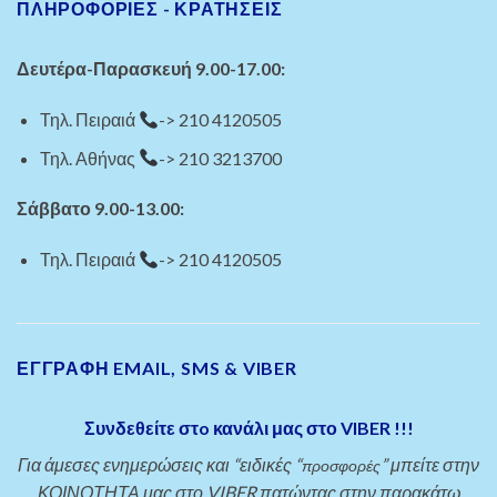
ΠΛΗΡΟΦΟΡΙΕΣ - ΚΡΑΤΗΣΕΙΣ
Δευτέρα-Παρασκευή 9.00-17.00:
Τηλ. Πειραιά
-> 210 4120505
Τηλ. Αθήνας
-> 210 3213700
Σάββατο 9.00-13.00:
Τηλ. Πειραιά
-> 210 4120505
ΕΓΓΡΑΦΗ EMAIL, SMS & VIBER
Συνδεθείτε στo κανάλι μας στο VIBER !!!
Για άμεσες ενημερώσεις και “ειδικές “
” μπείτε στην
προσφορές
ΚΟΙΝΟΤΗΤΑ μας στο VIBER πατώντας στην παρακάτω