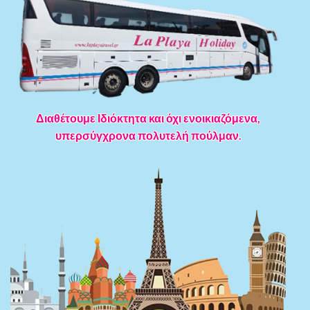
Διαθέτουμε Ιδιόκτητα και όχι ενοικιαζόμενα,
υπερσύγχρονα πολυτελή πούλμαν.