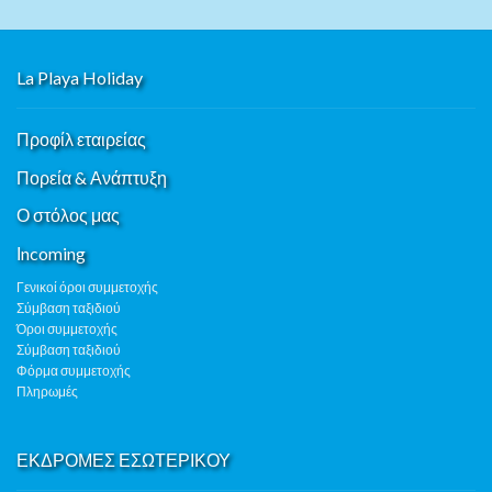
La Playa Holiday
Προφίλ εταιρείας
Πορεία & Ανάπτυξη
Ο στόλος μας
Ιncoming
Γενικοί όροι συμμετοχής
Σύμβαση ταξιδιού
Όροι συμμετοχής
Σύμβαση ταξιδιού
Φόρμα συμμετοχής
Πληρωμές
ΕΚΔΡΟΜΕΣ ΕΣΩΤΕΡΙΚΟΥ