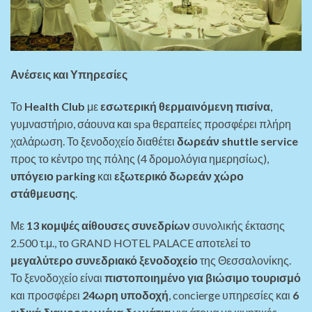
Ανέσεις και Υπηρεσίες
Το
Health Club
με
εσωτερική θερμαινόμενη πισίνα
,
γυμναστήριο, σάουνα και spa θεραπείες προσφέρει πλήρη
χαλάρωση. Το ξενοδοχείο διαθέτει
δωρεάν shuttle service
προς το κέντρο της πόλης (4 δρομολόγια ημερησίως),
υπόγειο parking
και
εξωτερικό δωρεάν χώρο
στάθμευσης
.
Με
13 κομψές αίθουσες συνεδρίων
συνολικής έκτασης
2.500 τ.μ., το GRAND HOTEL PALACE αποτελεί το
μεγαλύτερο συνεδριακό ξενοδοχείο
της Θεσσαλονίκης.
Το ξενοδοχείο είναι
πιστοποιημένο για βιώσιμο τουρισμό
και προσφέρει
24ωρη υποδοχή
, concierge υπηρεσίες και
6