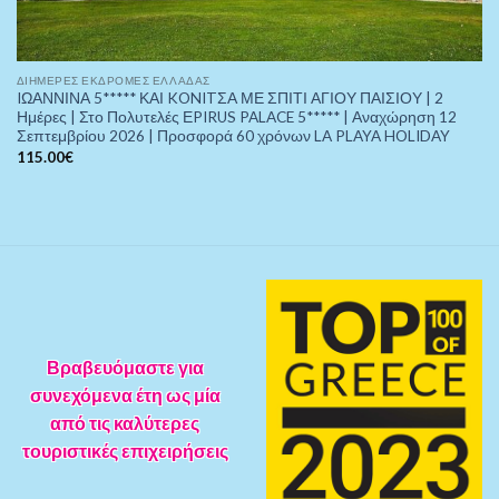
ΔΙΉΜΕΡΕΣ ΕΚΔΡΟΜΈΣ ΕΛΛΆΔΑΣ
IΩΑΝΝΙΝΑ 5***** ΚΑΙ KONITΣΑ ΜΕ ΣΠΙΤΙ ΑΓΙΟΥ ΠΑΙΣΙΟΥ | 2
Ημέρες | Στο Πολυτελές ΕPIRUS PALACE 5***** | Αναχώρηση 12
Σεπτεμβρίου 2026 | Προσφορά 60 χρόνων LA PLAYA HOLIDAY
115.00
€
Βραβευόμαστε για
συνεχόμενα έτη ως μία
από τις καλύτερες
τουριστικές επιχειρήσεις