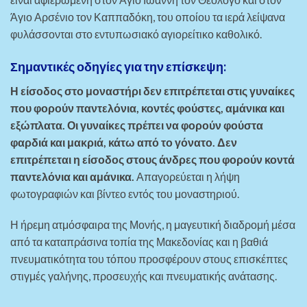
Άγιο Αρσένιο τον Καππαδόκη, του οποίου τα ιερά λείψανα
φυλάσσονται στο εντυπωσιακό αγιορείτικο καθολικό.
Σημαντικές οδηγίες για την επίσκεψη:
Η είσοδος στο μοναστήρι δεν επιτρέπεται στις γυναίκες
που φορούν παντελόνια, κοντές φούστες, αμάνικα και
εξώπλατα. Οι γυναίκες πρέπει να φορούν φούστα
φαρδιά και μακριά, κάτω από το γόνατο. Δεν
επιτρέπεται η είσοδος στους άνδρες που φορούν κοντά
παντελόνια και αμάνικα.
Απαγορεύεται η λήψη
φωτογραφιών και βίντεο εντός του μοναστηριού.
Η ήρεμη ατμόσφαιρα της Μονής, η μαγευτική διαδρομή μέσα
από τα καταπράσινα τοπία της Μακεδονίας και η βαθιά
πνευματικότητα του τόπου προσφέρουν στους επισκέπτες
στιγμές γαλήνης, προσευχής και πνευματικής ανάτασης.