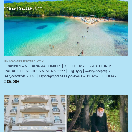
*** BEST SELLER !!! ***
ΕΚΔΡΟΜΈΣ ΕΣΩΤΕΡΙΚΟΎ
ΙΩΑΝΝΙΝΑ & ΠΑΡΑΛΙΑ ΙΟΝΙΟΥ | ΣΤΟ ΠΟΛΥΤΕΛΕΣ EPIRUS
PALACE CONGRESS & SPA 5***** | 3ήμερη | Αναχώρηση 7
Αυγούστου 2026 | Προσφορά 60 Χρόνων LA PLAYA HOLIDAY
205.00
€