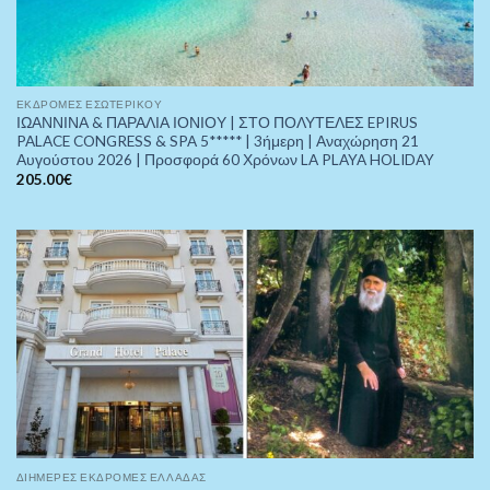
ΕΚΔΡΟΜΈΣ ΕΣΩΤΕΡΙΚΟΎ
ΙΩΑΝΝΙΝΑ & ΠΑΡΑΛΙΑ ΙΟΝΙΟΥ | ΣΤΟ ΠΟΛΥΤΕΛΕΣ EPIRUS
PALACE CONGRESS & SPA 5***** | 3ήμερη | Αναχώρηση 21
Αυγούστου 2026 | Προσφορά 60 Χρόνων LA PLAYA HOLIDAY
205.00
€
ΔΙΉΜΕΡΕΣ ΕΚΔΡΟΜΈΣ ΕΛΛΆΔΑΣ