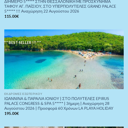
ΔΙΗΜΕΡΟ 5***** ΣΤΗΝ ΘΕΣΣΑΛΟΝΙΚΗ ME ΠΡΟΣΚΥΝΗΜΑ
ΤΑΦΟΥ ΑΓ. ΠΑΪΣΙΟΥ, ΣΤΟ ΥΠΕΡΠΟΛΥΤΕΛΕΣ GRAND PALACE
5***** !!! Αναχώρηση 22 Αυγούστου 2026
115.00
€
*** BEST SELLER !!! ***
ΕΚΔΡΟΜΈΣ ΕΣΩΤΕΡΙΚΟΎ
ΙΩΑΝΝΙΝΑ & ΠΑΡΑΛΙΑ ΙΟΝΙΟΥ | ΣΤΟ ΠΟΛΥΤΕΛΕΣ EPIRUS
PALACE CONGRESS & SPA 5***** | 3ήμερη | Αναχώρηση 28
Αυγούστου 2026 | Προσφορά 60 Χρόνων LA PLAYA HOLIDAY
195.00
€