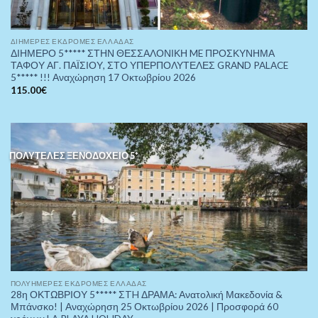
ΔΙΉΜΕΡΕΣ ΕΚΔΡΟΜΈΣ ΕΛΛΆΔΑΣ
ΔΙΗΜΕΡΟ 5***** ΣΤΗΝ ΘΕΣΣΑΛΟΝΙΚΗ ME ΠΡΟΣΚΥΝΗΜΑ
ΤΑΦΟΥ ΑΓ. ΠΑΪΣΙΟΥ, ΣΤΟ ΥΠΕΡΠΟΛΥΤΕΛΕΣ GRAND PALACE
5***** !!! Αναχώρηση 17 Oκτωβρίου 2026
115.00
€
ΠΟΛΥΤΕΛΕΣ ΞΕΝΟΔΟΧΕΙΟ 5*
ΠOΛΥΉΜΕΡΕΣ ΕΚΔΡΟΜΈΣ ΕΛΛΆΔΑΣ
28η ΟΚΤΩΒΡΙΟΥ 5***** ΣTH ΔΡΑΜΑ: Ανατολική Μακεδονία &
Μπάνσκο! | Αναχώρηση 25 Οκτωβρίου 2026 | Προσφορά 60