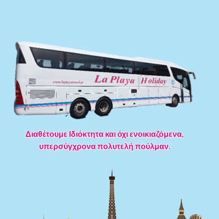
Διαθέτουμε Ιδιόκτητα και όχι ενοικιαζόμενα,
υπερσύγχρονα πολυτελή πούλμαν.