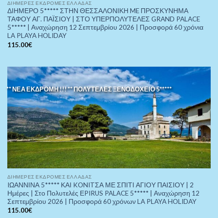
ΔΙΉΜΕΡΕΣ ΕΚΔΡΟΜΈΣ ΕΛΛΆΔΑΣ
ΔΙΗΜΕΡΟ 5***** ΣΤΗΝ ΘΕΣΣΑΛΟΝΙΚΗ ME ΠΡΟΣΚΥΝΗΜΑ
ΤΑΦΟΥ ΑΓ. ΠΑΪΣΙΟΥ | ΣΤΟ ΥΠΕΡΠΟΛΥΤΕΛΕΣ GRAND PALACE
5***** | Αναχώρηση 12 Σεπτεμβρίου 2026 | Προσφορά 60 χρόνια
LA PLAYA HOLIDAY
115.00
€
** ΝΕΑ ΕΚΔΡΟΜΗ !!! ** ΠΟΛΥΤΕΛΕΣ ΞΕΝΟΔΟΧΕΙΟ 5*****
ΔΙΉΜΕΡΕΣ ΕΚΔΡΟΜΈΣ ΕΛΛΆΔΑΣ
IΩΑΝΝΙΝΑ 5***** ΚΑΙ KONITΣΑ ΜΕ ΣΠΙΤΙ ΑΓΙΟΥ ΠΑΙΣΙΟΥ | 2
Ημέρες | Στο Πολυτελές ΕPIRUS PALACE 5***** | Αναχώρηση 12
Σεπτεμβρίου 2026 | Προσφορά 60 χρόνων LA PLAYA HOLIDAY
115.00
€