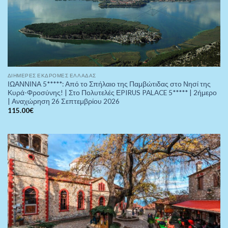
ΔΙΉΜΕΡΕΣ ΕΚΔΡΟΜΈΣ ΕΛΛΆΔΑΣ
ΙΩΑΝΝΙΝΑ 5*****: Από το Σπήλαιο της Παμβώτιδας στο Νησί της
Κυρά-Φροσύνης! | Στο Πολυτελές ΕPIRUS PALACE 5***** | 2ήμερο
| Αναχώρηση 26 Σεπτεμβρίου 2026
115.00
€