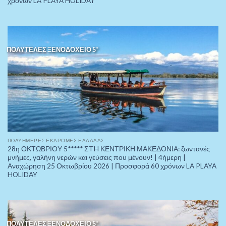
χρόνων LA PLAYA HOLIDAY
ΠΟΛΥΤΕΛΕΣ ΞΕΝΟΔΟΧΕΙΟ 5*
ΠOΛΥΉΜΕΡΕΣ ΕΚΔΡΟΜΈΣ ΕΛΛΆΔΑΣ
28η ΟΚΤΩΒΡΙΟΥ 5***** ΣTH ΚΕΝΤΡΙΚΗ ΜΑΚΕΔΟΝΙΑ: ζωντανές
μνήμες, γαλήνη νερών και γεύσεις που μένουν! | 4ήμερη |
Αναχώρηση 25 Οκτωβρίου 2026 | Προσφορά 60 χρόνων LA PLAYA
HOLIDAY
ΠΟΛΥΤΕΛΕΣ ΞΕΝΟΔΟΧΕΙΟ 5*