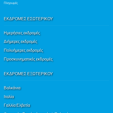
Πληρωμές
ΕΚΔΡΟΜΕΣ ΕΣΩΤΕΡΙΚΟΥ
Ημερήσιες εκδρομές
Διήμερες εκδρομές
Πολυήμερες εκδρομές
Προσκυνηματικές εκδρομές
ΕΚΔΡΟΜΕΣ ΕΞΩΤΕΡΙΚΟΥ
Βαλκάνια
Ιταλία
Γαλλία Ελβετία