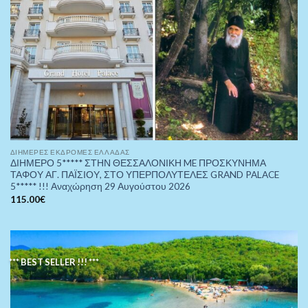
ΔΙΉΜΕΡΕΣ ΕΚΔΡΟΜΈΣ ΕΛΛΆΔΑΣ
ΔΙΗΜΕΡΟ 5***** ΣΤΗΝ ΘΕΣΣΑΛΟΝΙΚΗ ME ΠΡΟΣΚΥΝΗΜΑ
ΤΑΦΟΥ ΑΓ. ΠΑΪΣΙΟΥ, ΣΤΟ ΥΠΕΡΠΟΛΥΤΕΛΕΣ GRAND PALACE
5***** !!! Αναχώρηση 29 Αυγούστου 2026
115.00
€
*** BEST SELLER !!! ***