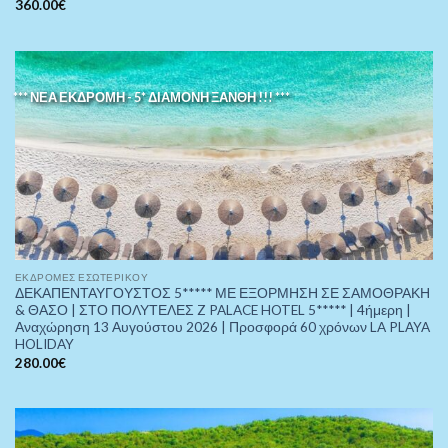
360.00
€
*** ΝΕΑ ΕΚΔΡΟΜΗ - 5* ΔΙΑΜΟΝΗ ΞΑΝΘΗ !!! ***
ΕΚΔΡΟΜΈΣ ΕΣΩΤΕΡΙΚΟΎ
ΔΕΚΑΠΕΝΤΑΥΓΟΥΣΤΟΣ 5***** ΜΕ ΕΞΟΡΜΗΣΗ ΣΕ ΣΑΜΟΘΡΑΚΗ
& ΘΑΣΟ | ΣΤΟ ΠΟΛΥΤΕΛΕΣ Z PALACE HOTEL 5***** | 4ήμερη |
Αναχώρηση 13 Αυγούστου 2026 | Προσφορά 60 χρόνων LA PLAYA
HOLIDAY
280.00
€