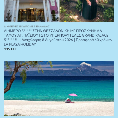
ΔΙΉΜΕΡΕΣ ΕΚΔΡΟΜΈΣ ΕΛΛΆΔΑΣ
ΔΙΗΜΕΡΟ 5***** ΣΤΗΝ ΘΕΣΣΑΛΟΝΙΚΗ ME ΠΡΟΣΚΥΝΗΜΑ
ΤΑΦΟΥ ΑΓ. ΠΑΪΣΙΟΥ | ΣΤΟ ΥΠΕΡΠΟΛΥΤΕΛΕΣ GRAND PALACE
5***** !!! | Αναχώρηση 8 Αυγούστου 2026 | Προσφορά 60 χρόνων
LA PLAYA HOLIDAY
115.00
€