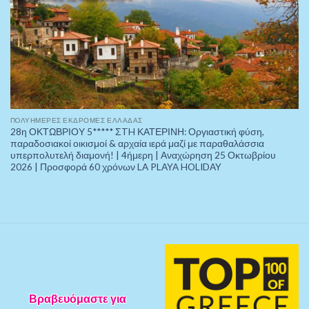
ΠOΛΥΉΜΕΡΕΣ ΕΚΔΡΟΜΈΣ ΕΛΛΆΔΑΣ
28η ΟΚΤΩΒΡΙΟΥ 5***** ΣTH ΚΑΤΕΡΙΝΗ: Οργιαστική φύση,
παραδοσιακοί οικισμοί & αρχαία ιερά μαζί με παραθαλάσσια
υπερπολυτελή διαμονή! | 4ήμερη | Αναχώρηση 25 Οκτωβρίου
2026 | Προσφορά 60 χρόνων LA PLAYA HOLIDAY
Βραβευόμαστε για