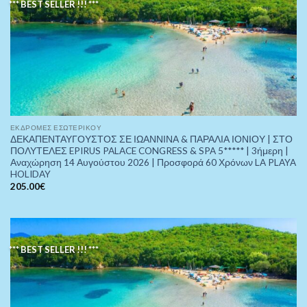
*** BEST SELLER !!! ***
ΕΚΔΡΟΜΈΣ ΕΣΩΤΕΡΙΚΟΎ
ΔΕΚΑΠΕΝΤΑΥΓΟΥΣΤΟΣ ΣΕ ΙΩΑΝΝΙΝΑ & ΠΑΡΑΛΙΑ ΙΟΝΙΟΥ | ΣΤΟ
ΠΟΛΥΤΕΛΕΣ EPIRUS PALACE CONGRESS & SPA 5***** | 3ήμερη |
Αναχώρηση 14 Αυγούστου 2026 | Προσφορά 60 Χρόνων LA PLAYA
HOLIDAY
205.00
€
*** BEST SELLER !!! ***