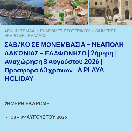
ΑΡΧΙΚΉ ΣΕΛΊΔΑ
/
ΕΚΔΡΟΜΈΣ ΕΣΩΤΕΡΙΚΟΎ
/
ΔΙΉΜΕΡΕΣ
ΕΚΔΡΟΜΈΣ ΕΛΛΆΔΑΣ
ΣΑΒ/KO ΣΕ ΜΟΝΕΜΒΑΣΙΑ – NEAΠΟΛΗ
ΛΑΚΩΝΙΑΣ – ΕΛΑΦΟΝΗΣΟ | 2ήμερη |
Αναχώρηση 8 Αυγούστου 2026 |
Προσφορά 60 χρόνων LA PLAYA
HOLIDAY
2ΗΜΕΡΗ ΕΚΔΡΟΜΗ
08 – 09 ΑΥΓΟΥΣΤΟΥ 2026