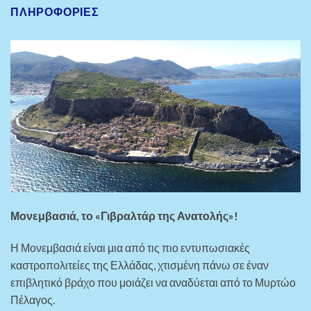
ΠΛΗΡΟΦΟΡΊΕΣ
Μονεμβασιά, το «Γιβραλτάρ της Ανατολής»!
Η Μονεμβασιά είναι μια από τις πιο εντυπωσιακές
καστροπολιτείες της Ελλάδας, χτισμένη πάνω σε έναν
επιβλητικό βράχο που μοιάζει να αναδύεται από το Μυρτώο
Πέλαγος.