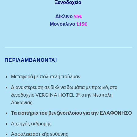
Ξενοδοχείο
Δίκλινο
95€
Μονόκλινο
115€
ΠΕΡΙΛΑΜΒΆΝΟΝΤΑΙ
Μεταφορά με πολυτελή πούλμαν
Διανυκτέρευση σε δίκλινα δωμάτια με πρωινό, στο
ξενοδοχείο VERGINA HOTEL 3*, στην Nεαπολη
Λακωνιας
Τα εισιτήρια του βενζινόπλοιου για την ΕΛΑΦΟΝΗΣΟ
Αρχηγός εκδρομής
Ασφάλεια αστικής ευθύνης