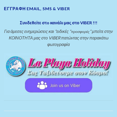
ΕΓΓΡΑΦΗ EMAIL, SMS & VIBER
Συνδεθείτε στo κανάλι μας στο VIBER !!!
Για άμεσες ενημερώσεις και “ειδικές “
” μπείτε στην
προσφορές
ΚΟΙΝΟΤΗΤΑ μας στο VIBER πατώντας στην παρακάτω
φωτογραφία