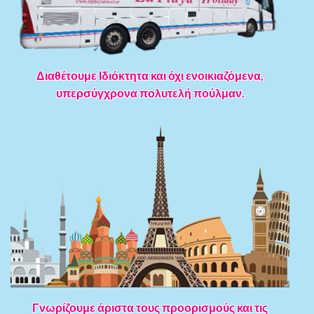
Διαθέτουμε Ιδιόκτητα και όχι ενοικιαζόμενα,
υπερσύγχρονα πολυτελή πούλμαν.
Γνωρίζουμε άριστα τους προορισμούς και τις