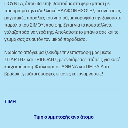
ΠΟΥΝΤΑ, όπου θα επιβιβαστούμε στο φέρυ μπόατ με
προορισμό την ειδυλλιακή ΕΛΑΦΟΝΗΣΟ! Εξερευνήστε τις
μαγευτικές παραλίες του νησιού, με κορυφαία την ξακουστή
παραλία του ΣΙΜΟΥ, που φημίζεται για τα κρυστάλλινα,
γαλαζοπράσινα νερά της. Απολαύστε το μπάνιο σας και το
γεύμα σας σε αυτόν τον μικρό παράδεισο!
Νωρίς το απόγευμα ξεκινάμε την επιστροφή μας μέσω
ΣΠΑΡΤΗΣ και ΤΡΙΠΟΛΗΣ, με ενδιάμεσες στάσεις για καφέ
και ξεκούραση. Φτάνουμε σε ΑΘΗΝΑ και ΠΕΙΡΑΙΑ το
βραδάκι, γεμάτοι όμορφες εικόνες και αναμνήσεις!
ΤΙΜΗ
Τιμή συμμετοχής ανά άτομο