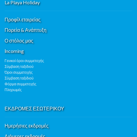
La Playa Holiday
Προφίλ εταιρείας
Πορεία & Ανάπτυξη
Ο στόλος μας
Ιncoming
Γενικοί όροι συμμετοχής
Σύμβαση ταξιδιού
Όροι συμμετοχής
Σύμβαση ταξιδιού
Φόρμα συμμετοχής
Πληρωμές
ΕΚΔΡΟΜΕΣ ΕΣΩΤΕΡΙΚΟΥ
Ημερήσιες εκδρομές
Διήμερες εκδρομές