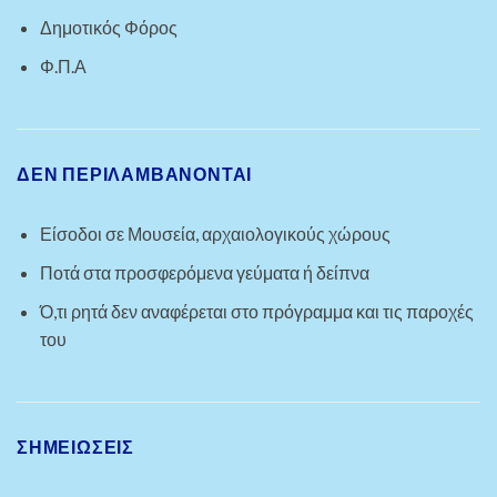
Δημοτικός Φόρος
Φ.Π.Α
ΔΕΝ ΠΕΡΙΛΑΜΒΆΝΟΝΤΑΙ
Είσοδοι σε Μουσεία, αρχαιολογικούς χώρους
Ποτά στα προσφερόμενα γεύματα ή δείπνα
Ό,τι ρητά δεν αναφέρεται στο πρόγραμμα και τις παροχές
του
ΣΗΜΕΙΩΣΕΙΣ