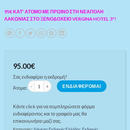
95€ ΚΑΤ’ ΑΤΟΜΟ ΜΕ ΠΡΩΙΝΟ ΣΤΗ ΝΕΑΠΟΛΗ
ΛΑΚΩΝΙΑΣ ΣΤΟ ΞΕΝΟΔΟΧΕΙΟ VERGINA HOTEL 3*!
95.00
€
Σας ενδιαφέρει η εκδρομή?
ΣΑΒ/KO ΣΕ ΜΟΝΕΜΒΑΣΙΑ - NEAΠΟΛΗ ΛΑΚΩΝΙΑΣ - ΕΛ
ΕΝΔΙΑΦΕΡΟΜΑΙ
Άτομα:
Κάντε click για να συμπληρώσετε φόρμα
ενδιαφέροντος και το γραφείο μας θα
επικοινωνήσει μαζί σας.
Κατηγορίες:
Διήμερες Εκδρομές Ελλάδας
,
Εκδρομές