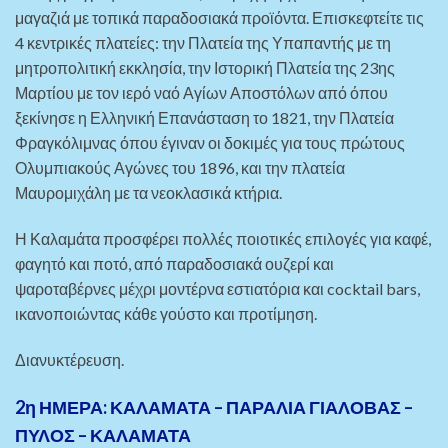
μαγαζιά με τοπικά παραδοσιακά προϊόντα. Επισκεφτείτε τις
4 κεντρικές πλατείες: την Πλατεία της Υπαπαντής με τη
μητροπολιτική εκκλησία, την Ιστορική Πλατεία της 23ης
Μαρτίου με τον ιερό ναό Αγίων Αποστόλων από όπου
ξεκίνησε η Ελληνική Επανάσταση το 1821, την Πλατεία
Φραγκόλιμνας όπου έγιναν οι δοκιμές για τους πρώτους
Ολυμπιακούς Αγώνες του 1896, και την πλατεία
Μαυρομιχάλη με τα νεοκλασικά κτήρια.
Η Καλαμάτα προσφέρει πολλές ποιοτικές επιλογές για καφέ,
φαγητό και ποτό, από παραδοσιακά ουζερί και
ψαροταβέρνες μέχρι μοντέρνα εστιατόρια και cocktail bars,
ικανοποιώντας κάθε γούστο και προτίμηση.
Διανυκτέρευση.
2η ΗΜΕΡΑ: ΚΑΛΑΜΑΤΑ – ΠΑΡΑΛΙΑ ΓΙΑΛΟΒΑΣ –
ΠΥΛΟΣ – ΚΑΛΑΜΑΤΑ