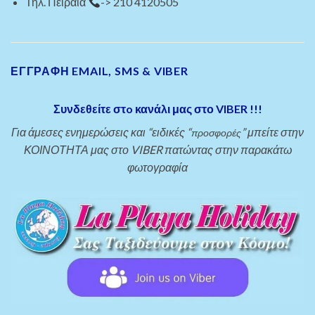
Τηλ. Πειραιά
-> 210 4120505
ΕΓΓΡΑΦΗ EMAIL, SMS & VIBER
Συνδεθείτε στo κανάλι μας στο VIBER !!!
Για άμεσες ενημερώσεις και “ειδικές “
” μπείτε στην
προσφορές
ΚΟΙΝΟΤΗΤΑ μας στο VIBER πατώντας στην παρακάτω
φωτογραφία