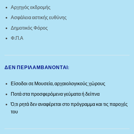
Αρχηγός εκδρομής
Ασφάλεια αστικής ευθύνης
Δημοτικός Φόρος
Φ.Π.Α
ΔΕΝ ΠΕΡΙΛΑΜΒΑΝΟΝΤΑΙ:
Είσοδοι σε Μουσεία, αρχαιολογικούς χώρους
Ποτά στα προσφερόμενα γεύματα ή δείπνα
Ό,τι ρητά δεν αναφέρεται στο πρόγραμμα και τις παροχές
του