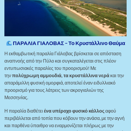
ΠΑΡΑΛΙΑ ΓΙΑΛΟΒΑΣ – Το Κρυστάλλινο Θαύμα
Η εκθαμβωτική παραλία Γιάλοβας βρίσκεται σε απόσταση
αναπνοής από την Πύλο και συγκαταλέγεται στις πλέον
εντυπωσιακές παραλίες του προορισμού! Με
την
πολύχρωμη αμμουδιά, τα κρυστάλλινα νερά
και την
απαράμιλλη φυσική ομορφιά, αποτελεί έναν ειδυλλιακό
προορισμό για τους λάτρεις των ακρογιαλιών της
Μεσσηνίας.
Η παραλία διαθέτει
ένα υπέροχο φυσικό κάλλος
αφού
περιβάλλεται από τοπία που κόβουν την ανάσα, με την αγνή
και παρθένα ύπαιθρο να εναρμονίζεται πλήρως με την