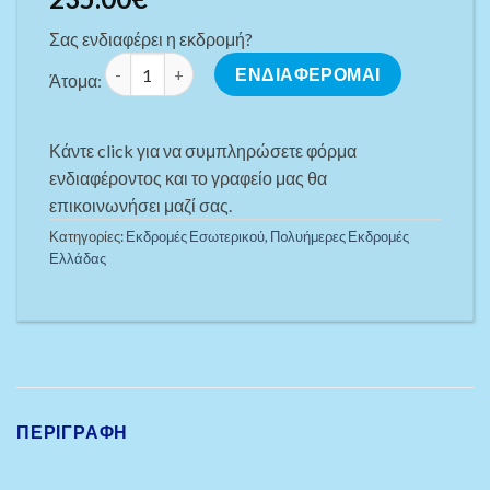
Σας ενδιαφέρει η εκδρομή?
ΕΛΛΗΝΙΚΟ ΚΑΛΟΚΑΙΡΙ 4**** ΣΤΗΝ ΚΑΛΑΜΑΤΑ ΚΑΙ ΤΙ
ΕΝΔΙΑΦΕΡΟΜΑΙ
Άτομα:
Κάντε click για να συμπληρώσετε φόρμα
ενδιαφέροντος και το γραφείο μας θα
επικοινωνήσει μαζί σας.
Κατηγορίες:
Εκδρομές Εσωτερικού
,
Πoλυήμερες Εκδρομές
Ελλάδας
ΠΕΡΙΓΡΑΦΉ