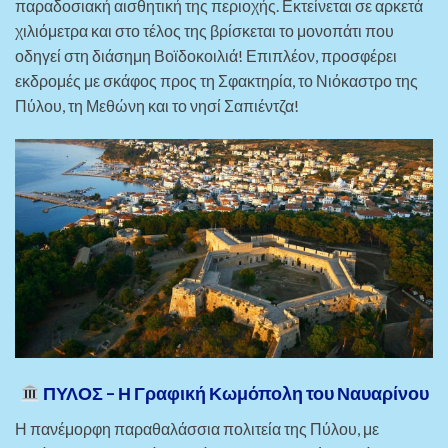
παραδοσιακή αισθητική της περιοχής. Εκτείνεται σε αρκετά
χιλιόμετρα και στο τέλος της βρίσκεται το μονοπάτι που
οδηγεί στη διάσημη Βοϊδοκοιλιά! Επιπλέον, προσφέρει
εκδρομές με σκάφος προς τη Σφακτηρία, το Νιόκαστρο της
Πύλου, τη Μεθώνη και το νησί Σαπιέντζα!
ΠΥΛΟΣ – Η Γραφική Κωμόπολη του Ναυαρίνου
Η πανέμορφη παραθαλάσσια πολιτεία της Πύλου, με