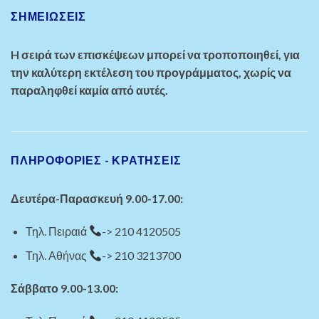
ΣΗΜΕΙΏΣΕΙΣ
H σειρά των επισκέψεων μπορεί να τροποποιηθεί, για
την καλύτερη εκτέλεση του προγράμματος, χωρίς να
παραληφθεί καμία από αυτές.
ΠΛΗΡΟΦΟΡΙΕΣ - ΚΡΑΤΗΣΕΙΣ
Δευτέρα-Παρασκευή 9.00-17.00:
Τηλ. Πειραιά
-> 210 4120505
Τηλ. Αθήνας
-> 210 3213700
Σάββατο 9.00-13.00: