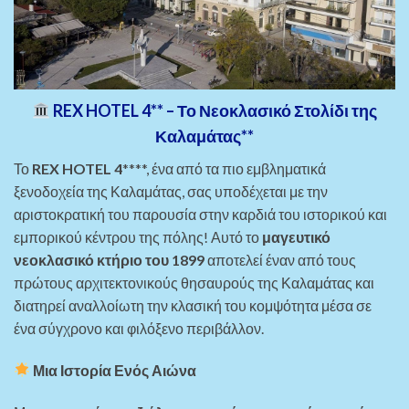
REX HOTEL 4
** – Το Νεοκλασικό Στολίδι της
Καλαμάτας**
Το
REX HOTEL 4
****, ένα από τα πιο εμβληματικά
ξενοδοχεία της Καλαμάτας, σας υποδέχεται με την
αριστοκρατική του παρουσία στην καρδιά του ιστορικού και
εμπορικού κέντρου της πόλης! Αυτό το
μαγευτικό
νεοκλασικό κτήριο του 1899
αποτελεί έναν από τους
πρώτους αρχιτεκτονικούς θησαυρούς της Καλαμάτας και
διατηρεί αναλλοίωτη την κλασική του κομψότητα μέσα σε
ένα σύγχρονο και φιλόξενο περιβάλλον.
Μια Ιστορία Ενός Αιώνα