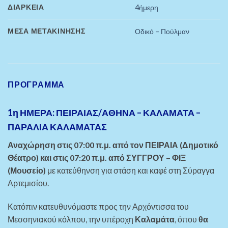
ΔΙΆΡΚΕΙΑ
4ήμερη
ΜΈΣΑ ΜΕΤΑΚΊΝΗΣΗΣ
Οδικό – Πούλμαν
ΠΡΟΓΡΑΜΜΑ
1η ΗΜΕΡΑ: ΠΕΙΡΑΙΑΣ/ΑΘΗΝΑ – ΚΑΛΑΜΑΤΑ –
ΠΑΡΑΛΙΑ ΚΑΛΑΜΑΤΑΣ
Αναχώρηση στις 07:00 π.μ. από τον ΠΕΙΡΑΙΑ (Δημοτικό
Θέατρο) και στις 07:20 π.μ. από ΣΥΓΓΡΟΥ
– ΦΙΞ
(Μουσείο)
με κατεύθηνση για στάση και καφέ στη Σύραγγα
Αρτεμισίου.
Κατόπιν κατευθυνόμαστε προς την Αρχόντισσα του
Μεσσηνιακού κόλπου, την υπέροχη
Καλαμάτα
, όπου
θα