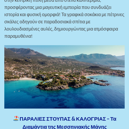
προσφέροντας μια μαγευτική εμπειρία που συνδυάζει
ιστορία και φυσική ομορφιά! Τα γραφικά σοκάκια με πέτρινες
σκάλες οδηγούν σε παραδοσιακά σπίτια με
λουλουδιασμένες αυλές, δημιουργώντας μια ατμόσφαιρα
παραμυθένια!
ΠΑΡΑΛΙΕΣ ΣΤΟΥΠΑΣ & ΚΑΛΟΓΡΙΑΣ – Τα
Διαμάντια της Μεσσηνιακής Μάνης