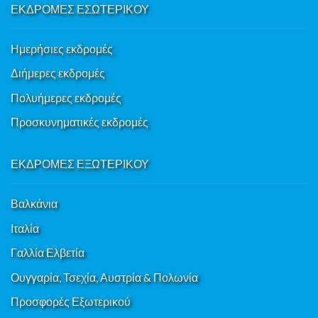
ΕΚΔΡΟΜΕΣ ΕΣΩΤΕΡΙΚΟΥ
Ημερήσιες εκδρομές
Διήμερες εκδρομές
Πολυήμερες εκδρομές
Προσκυνηματικές εκδρομές
ΕΚΔΡΟΜΕΣ ΕΞΩΤΕΡΙΚΟΥ
Βαλκάνια
Ιταλία
Γαλλία Ελβετία
Ουγγαρία, Τσεχία, Αυστρία & Πολωνία
Προσφορές Εξωτερικού