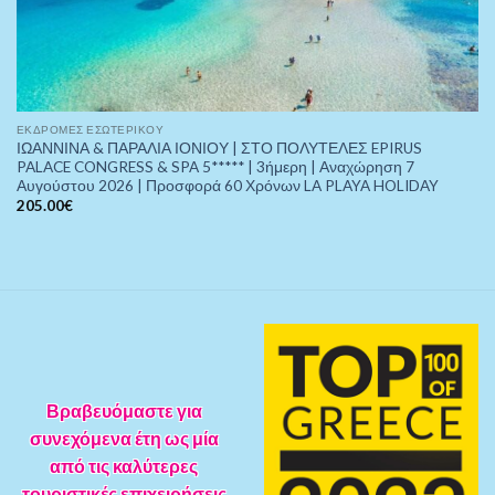
ΕΚΔΡΟΜΈΣ ΕΣΩΤΕΡΙΚΟΎ
ΙΩΑΝΝΙΝΑ & ΠΑΡΑΛΙΑ ΙΟΝΙΟΥ | ΣΤΟ ΠΟΛΥΤΕΛΕΣ EPIRUS
PALACE CONGRESS & SPA 5***** | 3ήμερη | Αναχώρηση 7
Αυγούστου 2026 | Προσφορά 60 Χρόνων LA PLAYA HOLIDAY
205.00
€
Βραβευόμαστε για
συνεχόμενα έτη ως μία
από τις καλύτερες
τουριστικές επιχειρήσεις