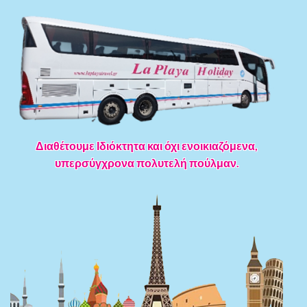
Διαθέτουμε Ιδιόκτητα και όχι ενοικιαζόμενα,
υπερσύγχρονα πολυτελή πούλμαν.