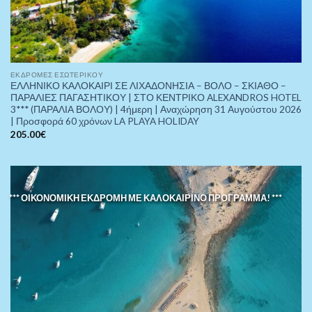
ΕΚΔΡΟΜΈΣ ΕΣΩΤΕΡΙΚΟΎ
ΕΛΛΗΝΙΚΟ ΚΑΛΟΚΑΙΡΙ ΣΕ ΛΙΧΑΔΟΝΗΣΙΑ – ΒΟΛΟ – ΣΚΙΑΘΟ –
ΠΑΡΑΛΙΕΣ ΠΑΓΑΣΗΤΙΚΟΥ | ΣΤΟ ΚΕΝΤΡΙΚΟ ALEXANDROS HOTEL
3*** (ΠΑΡΑΛΙΑ ΒΟΛΟΥ) | 4ήμερη | Αναχώρηση 31 Αυγούστου 2026
| Προσφορά 60 χρόνων LA PLAYA HOLIDAY
205.00
€
*** ΟΙΚΟΝΟΜΙΚΗ ΕΚΔΡΟΜΗ ΜΕ ΚΑΛΟΚΑΙΡΙΝΟ ΠΡΟΓΡΑΜΜΑ! ***