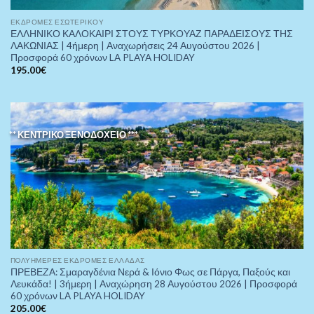
ΕΚΔΡΟΜΈΣ ΕΣΩΤΕΡΙΚΟΎ
ΕΛΛΗΝΙΚΟ ΚΑΛΟΚΑΙΡΙ ΣΤΟΥΣ ΤΥΡΚΟΥΑΖ ΠΑΡΑΔΕΙΣΟΥΣ ΤΗΣ
ΛΑΚΩΝΙΑΣ | 4ήμερη | Αναχωρήσεις 24 Αυγούστου 2026 |
Προσφορά 60 χρόνων LA PLAYA HOLIDAY
195.00
€
** ΚΕΝΤΡΙΚΟ ΞΕΝΟΔΟΧΕΙΟ ***
ΠOΛΥΉΜΕΡΕΣ ΕΚΔΡΟΜΈΣ ΕΛΛΆΔΑΣ
ΠΡΕΒΕΖΑ: Σμαραγδένια Νερά & Ιόνιο Φως σε Πάργα, Παξούς και
Λευκάδα! | 3ήμερη | Αναχώρηση 28 Αυγούστου 2026 | Προσφορά
60 χρόνων LA PLAYA HOLIDAY
205.00
€