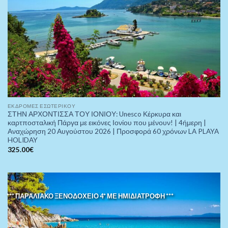
ΕΚΔΡΟΜΈΣ ΕΣΩΤΕΡΙΚΟΎ
ΣΤΗΝ ΑΡΧΟΝΤΙΣΣΑ ΤΟΥ ΙΟΝΙΟΥ: Unesco Κέρκυρα και
καρτποσταλική Πάργα με εικόνες Ιονίου που μένουν! | 4ήμερη |
Αναχώρηση 20 Αυγούστου 2026 | Προσφορά 60 χρόνων LA PLAYA
HOLIDAY
325.00
€
*** ΠΑΡΑΛΙΑΚΟ ΞΕΝΟΔΟΧΕΙΟ 4* ΜΕ ΗΜΙΔΙΑΤΡΟΦΗ ***