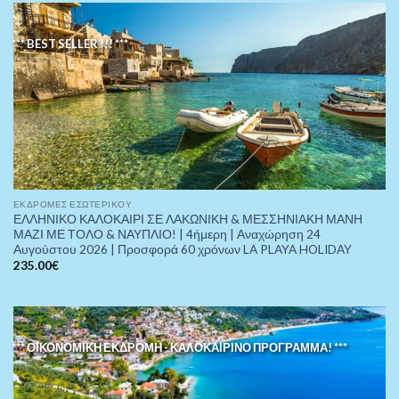
*** BEST SELLER !!! ***
ΕΚΔΡΟΜΈΣ ΕΣΩΤΕΡΙΚΟΎ
ΕΛΛΗΝΙΚΟ ΚΑΛΟΚΑΙΡΙ ΣΕ ΛΑΚΩΝΙΚΗ & ΜΕΣΣΗΝΙΑΚΗ ΜΑΝΗ
ΜΑΖΙ ΜΕ ΤΟΛΟ & ΝΑΥΠΛΙΟ! | 4ήμερη | Αναχώρηση 24
Αυγούστου 2026 | Προσφορά 60 χρόνων LA PLAYA HOLIDAY
235.00
€
*** ΟΙΚΟΝΟΜΙΚΗ ΕΚΔΡΟΜΗ - ΚΑΛΟΚΑΙΡΙΝΟ ΠΡΟΓΡΑΜΜΑ! ***