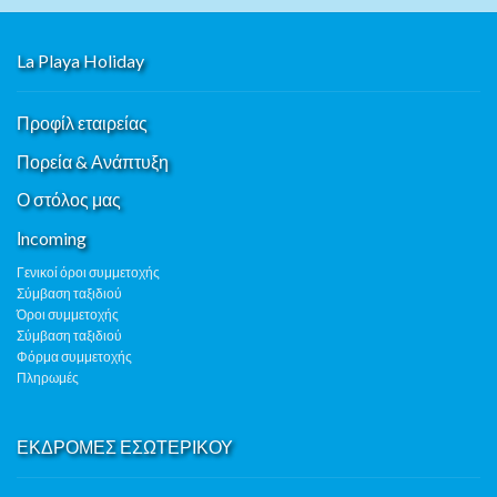
La Playa Holiday
Προφίλ εταιρείας
Πορεία & Ανάπτυξη
Ο στόλος μας
Ιncoming
Γενικοί όροι συμμετοχής
Σύμβαση ταξιδιού
Όροι συμμετοχής
Σύμβαση ταξιδιού
Φόρμα συμμετοχής
Πληρωμές
ΕΚΔΡΟΜΕΣ ΕΣΩΤΕΡΙΚΟΥ