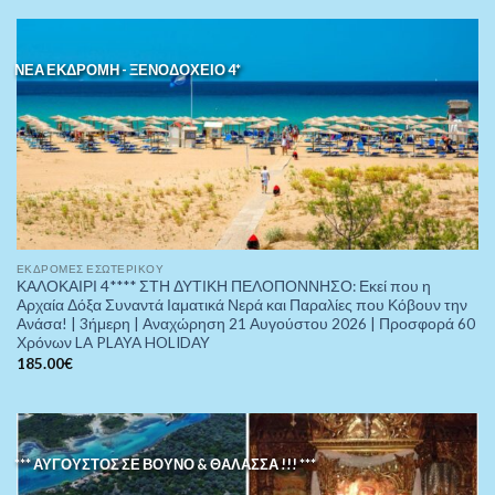
ΝΕΑ ΕΚΔΡΟΜΗ - ΞΕΝΟΔΟΧΕΙΟ 4*
ΕΚΔΡΟΜΈΣ ΕΣΩΤΕΡΙΚΟΎ
ΚΑΛΟΚΑΙΡΙ 4**** ΣΤΗ ΔΥΤΙΚΗ ΠΕΛΟΠΟΝΝΗΣΟ: Εκεί που η
Αρχαία Δόξα Συναντά Ιαματικά Νερά και Παραλίες που Κόβουν την
Ανάσα! | 3ήμερη | Αναχώρηση 21 Αυγούστου 2026 | Προσφορά 60
Χρόνων LA PLAYA HOLIDAY
185.00
€
*** ΑΥΓΟΥΣΤΟΣ ΣΕ ΒΟΥΝΟ & ΘΑΛΑΣΣΑ !!! ***