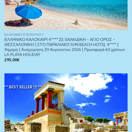
ΕΚΔΡΟΜΈΣ ΕΣΩΤΕΡΙΚΟΎ
ΕΛΛΗΝΙΚΟ ΚΑΛΟΚΑΙΡΙ 4**** ΣE ΧΑΛΚΙΔΙΚΗ – ΑΓΙΟ ΟΡΟΣ –
ΘΕΣΣΑΛΟΝΙΚΗ | ΣΤΟ ΠΑΡΑΛΙΑΚΟ SUN BEACH HOTEL 4**** |
4ήμερη | Aναχώρηση 20 Αυγούστου 2026 | Προσφορά 60 χρόνων
LA PLAYA HOLIDAY
295.00
€
*** BEST SELLER !!! ***