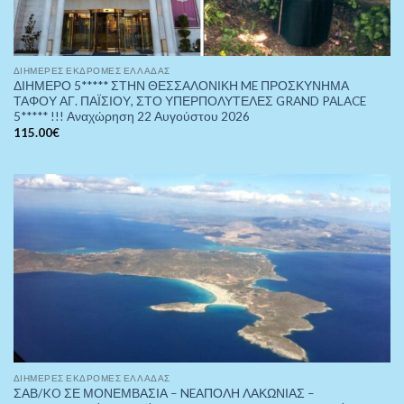
ΔΙΉΜΕΡΕΣ ΕΚΔΡΟΜΈΣ ΕΛΛΆΔΑΣ
ΔΙΗΜΕΡΟ 5***** ΣΤΗΝ ΘΕΣΣΑΛΟΝΙΚΗ ME ΠΡΟΣΚΥΝΗΜΑ
ΤΑΦΟΥ ΑΓ. ΠΑΪΣΙΟΥ, ΣΤΟ ΥΠΕΡΠΟΛΥΤΕΛΕΣ GRAND PALACE
5***** !!! Αναχώρηση 22 Αυγούστου 2026
115.00
€
ΔΙΉΜΕΡΕΣ ΕΚΔΡΟΜΈΣ ΕΛΛΆΔΑΣ
ΣΑΒ/KO ΣΕ ΜΟΝΕΜΒΑΣΙΑ – NEAΠΟΛΗ ΛΑΚΩΝΙΑΣ –