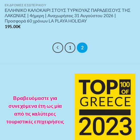
ΕΚΔΡΟΜΈΣ ΕΣΩΤΕΡΙΚΟΎ
ΕΛΛΗΝΙΚΟ ΚΑΛΟΚΑΙΡΙ ΣΤΟΥΣ ΤΥΡΚΟΥΑΖ ΠΑΡΑΔΕΙΣΟΥΣ ΤΗΣ
ΛΑΚΩΝΙΑΣ | 4ήμερη | Αναχωρήσεις 31 Αυγούστου 2026 |
Προσφορά 60 χρόνων LA PLAYA HOLIDAY
195.00
€
1
2
Βραβευόμαστε για
συνεχόμενα έτη ως μία
από τις καλύτερες
τουριστικές επιχειρήσεις