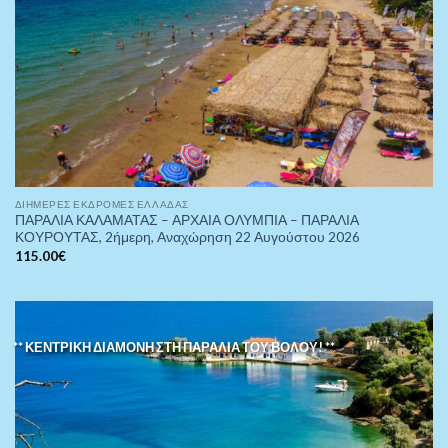
ΔΙΉΜΕΡΕΣ ΕΚΔΡΟΜΈΣ ΕΛΛΆΔΑΣ
ΠΑΡΑΛΙΑ ΚΑΛΑΜΑΤΑΣ – ΑΡΧΑΙΑ ΟΛΥΜΠΙΑ – ΠΑΡΑΛΙΑ
ΚΟΥΡΟΥΤΑΣ, 2ήμερη, Αναχώρηση 22 Αυγούστου 2026
115.00
€
** ΚΕΝΤΡΙΚΗ ΔΙΑΜΟΝΗ ΣΤΗ ΠΑΡΑΛΙΑ ΤΟΥ ΒΟΛΟΥ! **