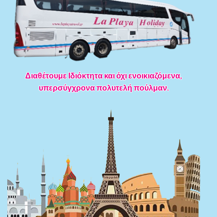
Διαθέτουμε Ιδιόκτητα και όχι ενοικιαζόμενα,
υπερσύγχρονα πολυτελή πούλμαν.