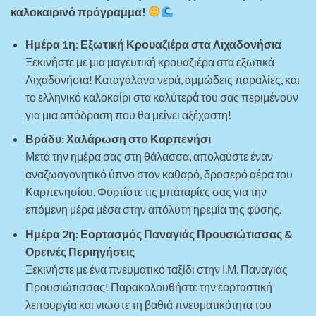
καλοκαιρινό πρόγραμμα!
Ημέρα 1η: Εξωτική Κρουαζιέρα στα Λιχαδονήσια
Ξεκινήστε με μια μαγευτική κρουαζιέρα στα εξωτικά
Λιχαδονήσια! Καταγάλανα νερά, αμμώδεις παραλίες, και
το ελληνικό καλοκαίρι στα καλύτερά του σας περιμένουν
για μια απόδραση που θα μείνει αξέχαστη!
Βράδυ: Χαλάρωση στο Καρπενήσι
Μετά την ημέρα σας στη θάλασσα, απολαύστε έναν
αναζωογονητικό ύπνο στον καθαρό, δροσερό αέρα του
Καρπενησίου. Φορτίστε τις μπαταρίες σας για την
επόμενη μέρα μέσα στην απόλυτη ηρεμία της φύσης.
Ημέρα 2η: Εορτασμός Παναγιάς Προυσιώτισσας &
Ορεινές Περιηγήσεις
Ξεκινήστε με ένα πνευματικό ταξίδι στην Ι.Μ. Παναγιάς
Προυσιώτισσας! Παρακολουθήστε την εορταστική
λειτουργία και νιώστε τη βαθιά πνευματικότητα του