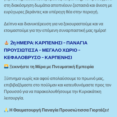
στη διακόσμηση δωμάτια αποπνέουν ζεστασιά και άνεση με
ευρύχωρες βεράντες και υπέροχη θέα στην περιοχή.
Δείπνο και διανυκτέρευση για να ξεκουραστούμε και να
ετοιμαστούμε για την επόμενη συναρπαστική μας ημέρα!
2η ΗΜΕΡΑ: ΚΑΡΠΕΝΗΣΙ – ΠΑΝΑΓΙΑ
ΠΡΟΥΣΙΩΤΙΣΣΑ – ΜΕΓΑΛΟ ΧΩΡΙΟ –
ΚΕΦΑΛΟΒΡΥΣΟ – ΚΑΡΠΕΝΗΣΙ
Ξεκινήστε τη Μέρα με Πνευματική Εμπειρία
Ξύπνημα νωρίς και αφού απολαύσουμε το πρωινό μας,
επιβιβαζόμαστε στο πούλμαν και κατευθυνόμαστε προς τον
Προυσσό για να παρακολουθήσουμε την Κυριακάτικη
λειτουργία.
Η Θαυματουργή Παναγία Προυσιώτισσα Γιορτάζει!