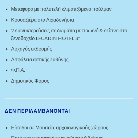
Μεταφορά με πολυτελή κλιματιζόμενα πούλμαν
Κρουαζιέρα στα Λιχαδονήσια
2 διανυκτερεύσεις σε δωμάτια με πρωινό & δείπνο στο
ξενοδοχείο LECADIN HOTEL 3*
Αρχηγός εκδρομής
Ασφάλεια αστικής ευθύνης
Φ.Π.Α.
Δημοτικός Φόρος
ΔΕΝ ΠΕΡΙΛΑΜΒΑΝΟΝΤΑΙ
Είσοδοι σε Μουσεία, αρχαιολογικούς χώρους
Ποτά στα προσφερόμενα γεύματα ή δείπνα