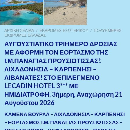
ΑΡΧΙΚΉ ΣΕΛΊΔΑ
/
ΕΚΔΡΟΜΈΣ ΕΣΩΤΕΡΙΚΟΎ
/
ΠOΛΥΉΜΕΡΕΣ
ΕΚΔΡΟΜΈΣ ΕΛΛΆΔΑΣ
ΑΥΓΟΥΣΤΙΑΤΙΚΟ ΤΡΙΗΜΕΡΟ ΔΡΟΣΙΑΣ
ΜΕ ΑΦΟΡΜΗ ΤΟΝ ΕΟΡΤΑΣΜΟ ΤΗΣ
Ι.Μ.ΠΑΝΑΓΙΑΣ ΠΡΟΥΣΙΩΤΙΣΣΑΣ!:
ΛΙΧΑΔΟΝΗΣΙΑ – ΚΑΡΠΕΝΗΣΙ –
ΛΙΒΑΝΑΤΕΣ! ΣΤΟ ΕΠΙΛΕΓΜΕΝΟ
LECADIN HOTEL 3*** ΜΕ
ΗΜΙΔΙΑΤΡΟΦΗ, 3ήμερη, Αναχώρηση 21
Αυγούστου 2026
ΚΑΜΕΝΑ ΒΟΥΡΛΑ – ΛΙΧΑΔΟΝΗΣΙΑ – ΚΑΡΠΕΝΗΣΙ
– ΕΟΡΤΑΣΜΟΣ Ι.Μ. ΠΑΝΑΓΙΑΣ ΠΡΟΥΣΙΩΤΙΣΣΑΣ –