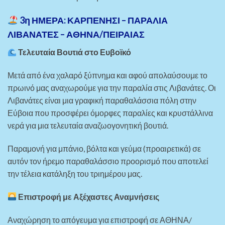
3η ΗΜΕΡΑ: ΚΑΡΠΕΝΗΣΙ – ΠΑΡΑΛΙΑ
ΛΙΒΑΝΑΤΕΣ – ΑΘΗΝΑ/ΠΕΙΡΑΙΑΣ
Τελευταία Βουτιά στο Ευβοϊκό
Μετά από ένα χαλαρό ξύπνημα και αφού απολαύσουμε το
πρωινό μας αναχωρούμε για την παραλία στις Λιβανάτες. Οι
Λιβανάτες είναι μια γραφική παραθαλάσσια πόλη στην
Εύβοια που προσφέρει όμορφες παραλίες και κρυστάλλινα
νερά για μια τελευταία αναζωογονητική βουτιά.
Παραμονή για μπάνιο, βόλτα και γεύμα (προαιρετικά) σε
αυτόν τον ήρεμο παραθαλάσσιο προορισμό που αποτελεί
την τέλεια κατάληξη του τριημέρου μας.
Επιστροφή με Αξέχαστες Αναμνήσεις
Αναχώρηση το απόγευμα για επιστροφή σε ΑΘΗΝΑ/