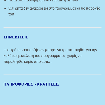
Ό,τι ρητά δεν αναφέρεται στο πρόγραμμα και τις παροχές
του
ΣΗΜΕΙΩΣΕΙΣ
H σειρά των επισκέψεων μπορεί να τροποποιηθεί, για την
καλύτερη εκτέλεση του προγράμματος, χωρίς να
παραληφθεί καμία από αυτές.
ΠΛΗΡΟΦΟΡΙΕΣ - ΚΡΑΤΗΣΕΙΣ