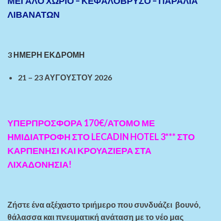
ΜΕΓΑΛΟ ΧΩΡΙΟ – ΚΕΦΑΛΟΒΡΥΣΟ – ΠΑΡΑΛΙΑ
ΛΙΒΑΝΑΤΩΝ
3 ΗΜΕΡΗ ΕΚΔΡΟΜΗ
21 – 23 ΑΥΓΟΥΣΤΟΥ 2026
ΥΠΕΡΠΡΟΣΦΟΡΑ 170€/ΑΤΟΜΟ ΜΕ
ΗΜΙΔΙΑΤΡΟΦΗ ΣΤΟ LECADIN HOTEL 3*** ΣΤΟ
ΚΑΡΠΕΝΗΣΙ ΚΑΙ ΚΡΟΥΑΖΙΕΡΑ ΣΤΑ
ΛΙΧΑΔΟΝΗΣΙΑ!
Ζήστε ένα αξέχαστο τριήμερο που συνδυάζει βουνό,
θάλασσα και πνευματική ανάταση με το νέο μας