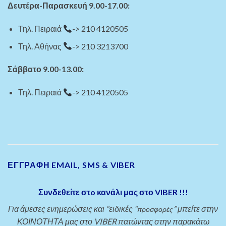
Δευτέρα-Παρασκευή 9.00-17.00:
Τηλ. Πειραιά
-> 210 4120505
Τηλ. Αθήνας
-> 210 3213700
Σάββατο 9.00-13.00:
Τηλ. Πειραιά
-> 210 4120505
ΕΓΓΡΑΦΗ EMAIL, SMS & VIBER
Συνδεθείτε στo κανάλι μας στο VIBER !!!
Για άμεσες ενημερώσεις και “ειδικές “
” μπείτε στην
προσφορές
ΚΟΙΝΟΤΗΤΑ μας στο VIBER πατώντας στην παρακάτω