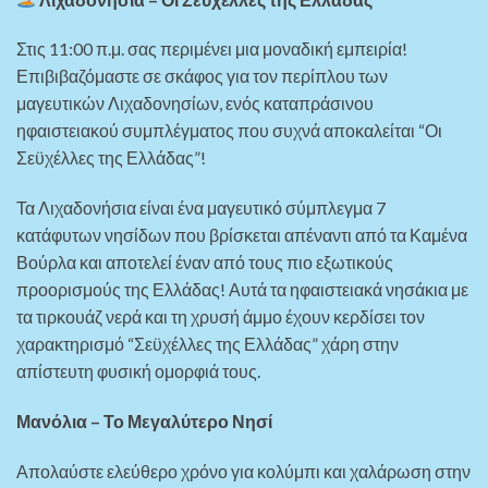
Στις 11:00 π.μ. σας περιμένει μια μοναδική εμπειρία!
Επιβιβαζόμαστε σε σκάφος για τον περίπλου των
μαγευτικών Λιχαδονησίων, ενός καταπράσινου
ηφαιστειακού συμπλέγματος που συχνά αποκαλείται “Οι
Σεϋχέλλες της Ελλάδας”!
Τα Λιχαδονήσια είναι ένα μαγευτικό σύμπλεγμα 7
κατάφυτων νησίδων που βρίσκεται απέναντι από τα Καμένα
Βούρλα και αποτελεί έναν από τους πιο εξωτικούς
προορισμούς της Ελλάδας! Αυτά τα ηφαιστειακά νησάκια με
τα τιρκουάζ νερά και τη χρυσή άμμο έχουν κερδίσει τον
χαρακτηρισμό “Σεϋχέλλες της Ελλάδας” χάρη στην
απίστευτη φυσική ομορφιά τους.
Μανόλια – Το Μεγαλύτερο Νησί
Απολαύστε ελεύθερο χρόνο για κολύμπι και χαλάρωση στην