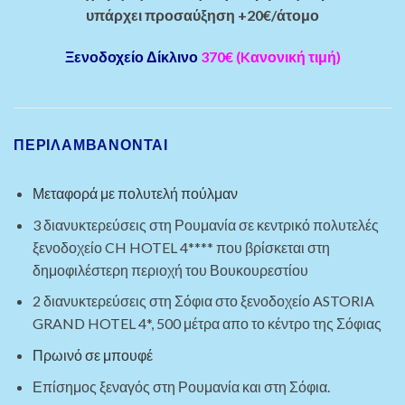
υπάρχει προσαύξηση +20€/άτομο
Ξενοδοχείο Δίκλινο
370€ (Kανονική τιμή)
ΠΕΡΙΛΑΜΒΆΝΟΝΤΑΙ
Μεταφορά με πολυτελή πούλμαν
3 διανυκτερεύσεις στη Ρουμανία σε κεντρικό πολυτελές
ξενοδοχείο CH HOTEL 4**** που βρίσκεται στη
δημοφιλέστερη περιοχή του Βουκουρεστίου
2 διανυκτερεύσεις στη Σόφια στο ξενοδοχείο ASTORIA
GRAND HOTEL 4*, 500 μέτρα απο το κέντρο της Σόφιας
Πρωινό σε μπουφέ
Επίσημος ξεναγός στη Ρουμανία και στη Σόφια.