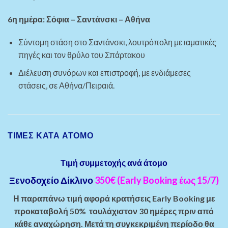
6η ημέρα: Σόφια – Σαντάνσκι – Αθήνα
Σύντομη στάση στο Σαντάνσκι, λουτρόπολη με ιαματικές
πηγές και τον θρύλο του Σπάρτακου
Διέλευση συνόρων και επιστροφή, με ενδιάμεσες
στάσεις, σε Αθήνα/Πειραιά.
ΤΙΜΈΣ ΚΑΤΆ ΆΤΟΜΟ
Τιμή συμμετοχής ανά άτομο
Ξενοδοχείο Δίκλινο
350€ (Early Booking έως 15/7)
Η παραπάνω τιμή αφορά κρατήσεις Early Booking με
προκαταβολή 50% τουλάχιστον 30 ημέρες πριν από
κάθε αναχώρηση. Μετά τη συγκεκριμένη περίοδο θα