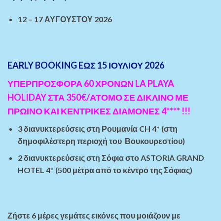
12 – 17 ΑΥΓΟΥΣΤΟΥ 2026
EARLY BOOKING EΩΣ 15 ΙΟΥΛΙΟΥ 2026
ΥΠΕΡΠΡΟΣΦΟΡΑ 60 ΧΡΟΝΩΝ LA PLAYA
HOLIDAY ΣΤΑ 350€/ΑΤΟΜΟ ΣΕ ΔΙΚΛΙΝΟ ΜΕ
ΠΡΩΙΝΟ ΚΑΙ ΚΕΝΤΡΙΚΕΣ ΔΙΑΜΟΝΕΣ 4****
!!!
3 διανυκτερεύσεις στη Ρουμανία CH 4* (στη
δημοφιλέστερη περιοχή του Βουκουρεστίου)
2 διανυκτερεύσεις στη Σόφια στο ASTORIA GRAND
HOTEL 4* (500 μέτρα από το κέντρο της Σόφιας)
Ζήστε 6 μέρες γεμάτες εικόνες που μοιάζουν με