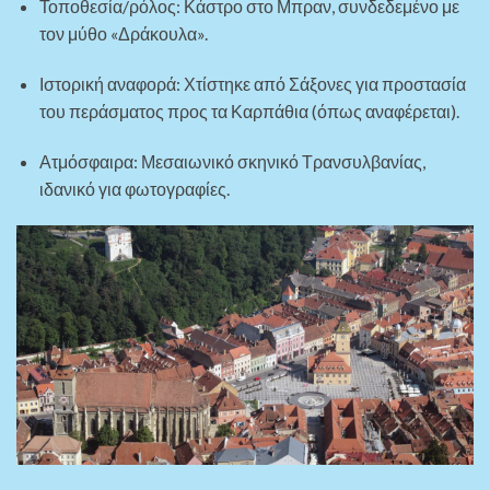
Τοποθεσία/ρόλος: Κάστρο στο Μπραν, συνδεδεμένο με
τον μύθο «Δράκουλα».
Ιστορική αναφορά: Χτίστηκε από Σάξονες για προστασία
του περάσματος προς τα Καρπάθια (όπως αναφέρεται).
Ατμόσφαιρα: Μεσαιωνικό σκηνικό Τρανσυλβανίας,
ιδανικό για φωτογραφίες.