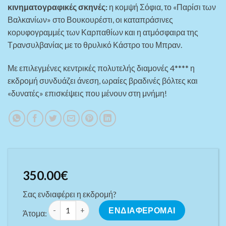
κινηματογραφικές σκηνές:
η κομψή Σόφια, το «Παρίσι των
Βαλκανίων» στο Βουκουρέστι, οι καταπράσινες
κορυφογραμμές των Καρπαθίων και η ατμόσφαιρα της
Τρανσυλβανίας με το θρυλικό Κάστρο του Μπραν.
Με επιλεγμένες κεντρικές πολυτελής διαμονές 4**** η
εκδρομή συνδυάζει άνεση, ωραίες βραδινές βόλτες και
«δυνατές» επισκέψεις που μένουν στη μνήμη!
350.00
€
Σας ενδιαφέρει η εκδρομή?
ΔΕΚΑΠΕΝΤΑΥΓΟΥΣΤΟΣ 4**** ΣΤΗ ΡΟΥΜΑΝΙΑ: Κάστρα,
ΕΝΔΙΑΦΕΡΟΜΑΙ
Άτομα: