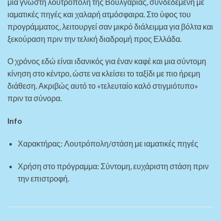
μια γνωστή λουτρόπολη της Βουλγαρίας, συνδεδεμένη με
ιαματικές πηγές και χαλαρή ατμόσφαιρα. Στο ύφος του
προγράμματος, λειτουργεί σαν μικρό διάλειμμα για βόλτα και
ξεκούραση πριν την τελική διαδρομή προς Ελλάδα.
Ο χρόνος εδώ είναι ιδανικός για έναν καφέ και μια σύντομη
κίνηση στο κέντρο, ώστε να κλείσει το ταξίδι με πιο ήρεμη
διάθεση. Ακριβώς αυτό το «τελευταίο καλό στιγμιότυπο»
πριν τα σύνορα.
Info
Χαρακτήρας: Λουτρόπολη/στάση με ιαματικές πηγές
Χρήση στο πρόγραμμα: Σύντομη, ευχάριστη στάση πριν
την επιστροφή.