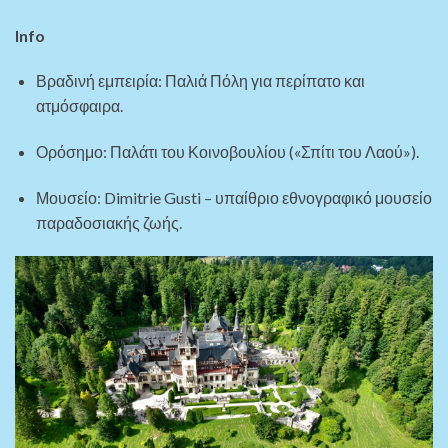
Info
Βραδινή εμπειρία: Παλιά Πόλη για περίπατο και
ατμόσφαιρα.
Ορόσημο: Παλάτι του Κοινοβουλίου («Σπίτι του Λαού»).
Μουσείο: Dimitrie Gusti – υπαίθριο εθνογραφικό μουσείο
παραδοσιακής ζωής.