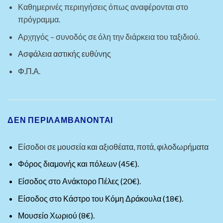
Καθημερινές περιηγήσεις όπως αναφέρονται στο
πρόγραμμα.
Αρχηγός – συνοδός σε όλη την διάρκεια του ταξιδιού.
Ασφάλεια αστικής ευθύνης
Φ.Π.Α.
ΔΕΝ ΠΕΡΙΛΑΜΒΆΝΟΝΤΑΙ
Είσοδοι σε μουσεία και αξιοθέατα, ποτά, φιλοδωρήματα
Φόρος διαμονής και πόλεων (45€).
Eίσοδος στο Ανάκτορο Πέλες (20€).
Είσοδος στο Κάστρο του Κόμη Δράκουλα (18€).
Μουσείο Χωριού (8€).