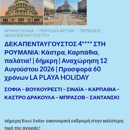
ΑΡΧΙΚΉ ΣΕΛΊΔΑ
/
ΠΕΡΊΟΔΟΙ ΑΡΓΊΏΝ
/
ΠΕΡΊΟΔΟΣ
ΔΕΚΑΠΕΝΤΑΎΓΟΥΣΤΟΥ
ΔΕΚΑΠΕΝΤΑΥΓΟΥΣΤΟΣ 4**** ΣΤΗ
ΡΟΥΜΑΝΙΑ: Κάστρα, Καρπάθια,
παλάτια! | 6ήμερη | Αναχώρηση 12
Αυγούστου 2026 | Προσφορά 60
χρόνων LA PLAYA HOLIDAY
ΣΟΦΙΑ – ΒΟΥΚΟΥΡΕΣΤΙ – ΣΙΝΑΪΑ – ΚΑΡΠΑΘΙΑ –
ΚΑΣΤΡΟ ΔΡΑΚΟΥΛΑ – ΜΠΡΑΣΟΒ – ΣΑΝΤΑΝΣΚΙ
6ήμερη Best Seller οικονομική εκδρομή στην καλύτερη
τιμή της αγοράς!