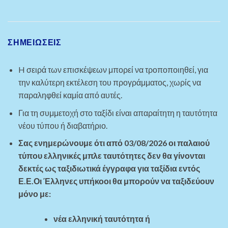
ΣΗΜΕΙΏΣΕΙΣ
H σειρά των επισκέψεων μπορεί να τροποποιηθεί, για
την καλύτερη εκτέλεση του προγράμματος, χωρίς να
παραληφθεί καμία από αυτές.
Για τη συμμετοχή στο ταξίδι είναι απαραίτητη η ταυτότητα
νέου τύπου ή διαβατήριο.
Σας ενημερώνουμε ότι από 03/08/2026 οι παλαιού
τύπου ελληνικές μπλε ταυτότητες δεν θα γίνονται
δεκτές ως ταξιδιωτικά έγγραφα για ταξίδια εντός
Ε.Ε.Οι Έλληνες υπήκοοι θα μπορούν να ταξιδεύουν
μόνο με:
νέα ελληνική ταυτότητα ή