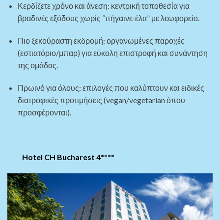
Κερδίζετε χρόνο και άνεση: κεντρική τοποθεσία για
βραδινές εξόδους χωρίς “πήγαινε‑έλα” με λεωφορείο.
Πιο ξεκούραστη εκδρομή: οργανωμένες παροχές
(εστιατόριο/μπαρ) για εύκολη επιστροφή και συνάντηση
της ομάδας.
Πρωινό για όλους: επιλογές που καλύπτουν και ειδικές
διατροφικές προτιμήσεις (vegan/vegetarian όπου
προσφέρονται).
Hotel CH Bucharest 4****