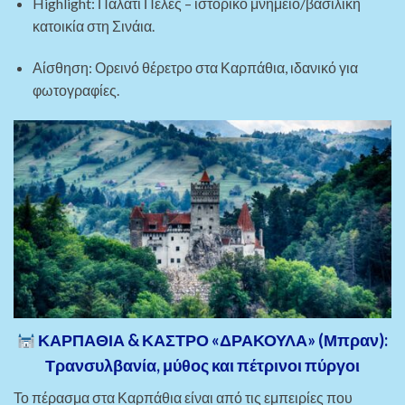
Highlight: Παλάτι Πέλες – ιστορικό μνημείο/βασιλική
κατοικία στη Σινάια.
Αίσθηση: Ορεινό θέρετρο στα Καρπάθια, ιδανικό για
φωτογραφίες.
ΚΑΡΠΑΘΙΑ & ΚΑΣΤΡΟ «ΔΡΑΚΟΥΛΑ» (Μπραν):
Τρανσυλβανία, μύθος και πέτρινοι πύργοι
Το πέρασμα στα Καρπάθια είναι από τις εμπειρίες που