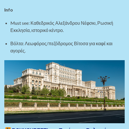
Info
Must see: Καθεδρικός Αλεξάνδρου Νέφσκι, Ρωσική
Εκκλησία, ιστορικό κέντρο.
Βόλτα: Λεωφόρος/πεζόδρομος Βίτοσα για καφέ και
αγορές.