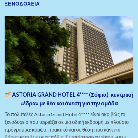
ΞΕΝΟΔΟΧΕΙΑ
ASTORIA GRAND HOTEL 4**** (Σόφια): κεντρική
«έδρα» με θέα και άνεση για την ομάδα
Το πολυτελές Astoria Grand Hotel 4**** είναι ακριβώς το
ξενοδοχείο που ταιριάζει σε μια οδική εκδρομή με πλούσιο
πρόγραμμα: κομψό, πρακτικό και σε θέση που κάνει τη
Σόφια να τη ζεις με τα πόδια. Σε απόσταση περίπου 500 μ.