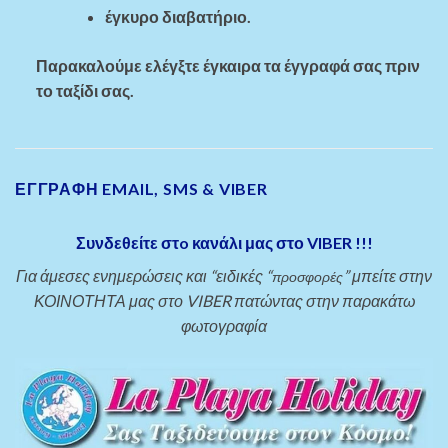
έγκυρο διαβατήριο.
Παρακαλούμε ελέγξτε έγκαιρα τα έγγραφά σας πριν
το ταξίδι σας.
ΕΓΓΡΑΦΗ EMAIL, SMS & VIBER
Συνδεθείτε στo κανάλι μας στο VIBER !!!
Για άμεσες ενημερώσεις και “ειδικές “
” μπείτε στην
προσφορές
ΚΟΙΝΟΤΗΤΑ μας στο VIBER πατώντας στην παρακάτω
φωτογραφία