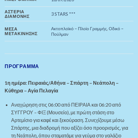
ΑΣΤΈΡΙΑ
3 STARS ***
ΔΙΑΜΟΝΉΣ
Ακτοπλοϊκό – Πλοίο Γραμμής
,
Οδικό –
ΜΈΣΑ
ΜΕΤΑΚΊΝΗΣΗΣ
Πούλμαν
ΠΡΟΓΡΑΜΜΑ
1η ημέρα: Πειραιάς/Αθήνα – Σπάρτη – Νεάπολη –
Κύθηρα – Αγία Πελαγία
Αναχώρηση στις 06:00 από ΠΕΙΡΑΙΑ και 06:20 από
ΣΥΓΓΡΟΥ
– ΦΙΞ (Μουσείο)
, με πρώτη στάση στο
Αρτεμίσιο για καφέ και ξεκούραση. Συνεχίζουμε μέσω
Σπάρτης, μια διαδρομή που αξίζει όσο προορισμός, για
τη Νεάπολη, όπου σταματάμε για γεύμα στο γαλάζιο