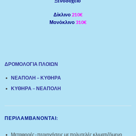
Ξενοδοχείο
Δίκλινο
210€
Μονόκλινο
310€
ΔΡΟΜΟΛΟΓΙΑ ΠΛΟΙΩΝ
ΝΕΑΠΟΛΗ – ΚΥΘΗΡΑ
ΚΥΘΗΡΑ – ΝΕΑΠΟΛΗ
ΠΕΡΙΛΑΜΒΑΝΟΝΤΑΙ:
Μεταφορές–περιηγήσεις με πολυτελές κλιματιζόμενο