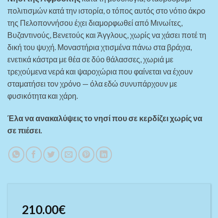
πολιτισμών κατά την ιστορία, ο τόπος αυτός στο νότιο άκρο
της Πελοποννήσου έχει διαμορφωθεί από Μινωίτες,
Βυζαντινούς, Βενετούς και Άγγλους, χωρίς να χάσει ποτέ τη
δική του ψυχή. Μοναστήρια χτισμένα πάνω στα βράχια,
ενετικά κάστρα με θέα σε δύο θάλασσες, χωριά με
τρεχούμενα νερά και ψαροχώρια που φαίνεται να έχουν
σταματήσει τον χρόνο — όλα εδώ συνυπάρχουν με
φυσικότητα και χάρη.
Έλα να ανακαλύψεις το νησί που σε κερδίζει χωρίς να
σε πιέσει.
210.00
€