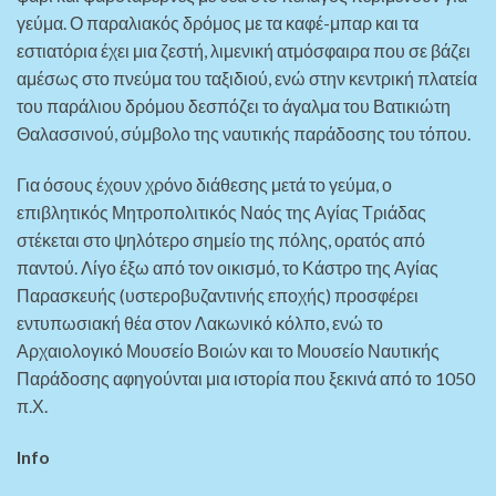
γεύμα. Ο παραλιακός δρόμος με τα καφέ-μπαρ και τα
εστιατόρια έχει μια ζεστή, λιμενική ατμόσφαιρα που σε βάζει
αμέσως στο πνεύμα του ταξιδιού, ενώ στην κεντρική πλατεία
του παράλιου δρόμου δεσπόζει το άγαλμα του Βατικιώτη
Θαλασσινού, σύμβολο της ναυτικής παράδοσης του τόπου.
Για όσους έχουν χρόνο διάθεσης μετά το γεύμα, ο
επιβλητικός Μητροπολιτικός Ναός της Αγίας Τριάδας
στέκεται στο ψηλότερο σημείο της πόλης, ορατός από
παντού. Λίγο έξω από τον οικισμό, το Κάστρο της Αγίας
Παρασκευής (υστεροβυζαντινής εποχής) προσφέρει
εντυπωσιακή θέα στον Λακωνικό κόλπο, ενώ το
Αρχαιολογικό Μουσείο Βοιών και το Μουσείο Ναυτικής
Παράδοσης αφηγούνται μια ιστορία που ξεκινά από το 1050
π.Χ.
Info