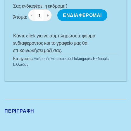
Σας ενδιαφέρει η εκδρομή?
ΤΑΞΙΔΙ ΣΤΑ ΟΜΟΡΦΑ ΚΥΘΗΡΑ: Εκεί που ο Χρόνος Κιν
ΕΝΔΙΑΦΕΡΟΜΑΙ
Άτομα:
Κάντε click για να συμπληρώσετε φόρμα
ενδιαφέροντος και το γραφείο μας θα
επικοινωνήσει μαζί σας.
Κατηγορίες:
Εκδρομές Εσωτερικού
,
Πoλυήμερες Εκδρομές
Ελλάδας
ΠΕΡΙΓΡΑΦΉ