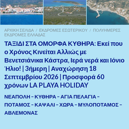
ΑΡΧΙΚΉ ΣΕΛΊΔΑ
/
ΕΚΔΡΟΜΈΣ ΕΣΩΤΕΡΙΚΟΎ
/
ΠOΛΥΉΜΕΡΕΣ
ΕΚΔΡΟΜΈΣ ΕΛΛΆΔΑΣ
ΤΑΞΙΔΙ ΣΤΑ ΟΜΟΡΦΑ ΚΥΘΗΡΑ: Εκεί που
ο Χρόνος Κινείται Αλλιώς με
Βενετσιάνικα Κάστρα, Ιερά νερά και Ιόνιο
Ήλιο! | 3ήμερη | Αναχώρηση 18
Σεπτεμβρίου 2026 | Προσφορά 60
χρόνων LA PLAYA HOLIDAY
ΝΕΑΠΟΛΗ – ΚΥΘΗΡΑ – ΑΓΙΑ ΠΕΛΑΓΙΑ –
ΠΟΤΑΜΟΣ – ΚΑΨΑΛΙ – ΧΩΡΑ – ΜΥΛΟΠΟΤΑΜΟΣ –
ΑΒΛΕΜΟΝΑΣ