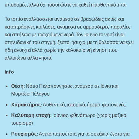
υποδομές, αλλά όχι τόσοι ώστε να χαθεί η αυθεντικότητα.
Το τοπίο εναλλάσσεται ανάμεσα σε βραχώδεις ακτές και
καταπράσινες κοιλάδες, ανάμεσα σε αμμουδερές παραλίες
και σπήλαια με τρεχούμενα νερά. Τον Ιούνιο το νησί είναι
στην ιδανική του στιγμή: ζεστό, ήσυχο, με τη θάλασσα να έχει
ήδη ανοιχτεί αλλά χωρίς την καλοκαιρινή κίνηση που
αλλοιώνει άλλα νησιά.
Info
Θέση:
Νότια Πελοπόννησος, ανάμεσα σε Ιόνιο και
Μυρτώο Πέλαγος
Χαρακτήρας:
Αυθεντικό, ιστορικό, ήρεμο, φωτογενές
Καλύτερη εποχή:
Ιούνιος, φθινόπωρο (χωρίς μαζικό
τουρισμό)
Ρουχισμός:
Άνετα παπούτσια για τα σοκάκια, ζεστό για