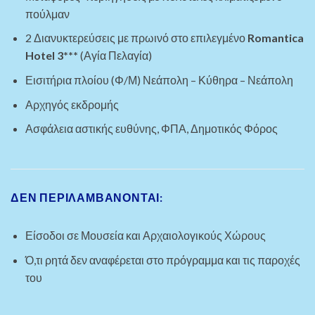
πούλμαν
2 Διανυκτερεύσεις με πρωινό στο επιλεγμένο
Romantica
Hotel
3***
(Αγία Πελαγία)
Εισιτήρια πλοίου (Φ/Μ) Νεάπολη – Κύθηρα – Νεάπολη
Αρχηγός εκδρομής
Ασφάλεια αστικής ευθύνης, ΦΠΑ, Δημοτικός Φόρος
ΔΕΝ ΠΕΡΙΛΑΜΒΑΝΟΝΤΑΙ:
Είσοδοι σε Μουσεία και Αρχαιολογικούς Χώρους
Ό,τι ρητά δεν αναφέρεται στο πρόγραμμα και τις παροχές
του