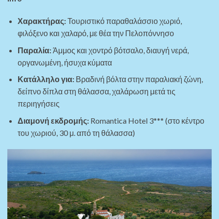
Χαρακτήρας
:
Τουριστικό παραθαλάσσιο χωριό,
φιλόξενο και χαλαρό, με θέα την Πελοπόννησο
Παραλία
:
Άμμος και χοντρό βότσαλο, διαυγή νερά,
οργανωμένη, ήσυχα κύματα
Κατάλληλο
για
:
Βραδινή βόλτα στην παραλιακή ζώνη,
δείπνο δίπλα στη θάλασσα, χαλάρωση μετά τις
περιηγήσεις
Διαμονή
εκδρομής
:
Romantica Hotel 3*** (στο κέντρο
του χωριού, 30 μ. από τη θάλασσα)