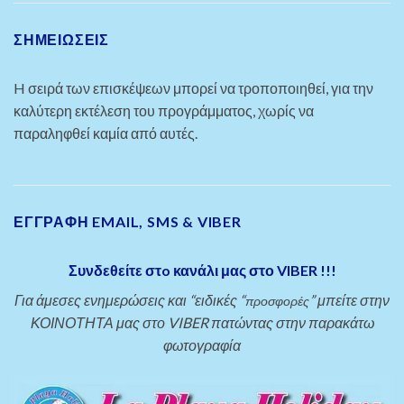
ΣΗΜΕΙΏΣΕΙΣ
H σειρά των επισκέψεων μπορεί να τροποποιηθεί, για την
καλύτερη εκτέλεση του προγράμματος, χωρίς να
παραληφθεί καμία από αυτές.
ΕΓΓΡΑΦΗ EMAIL, SMS & VIBER
Συνδεθείτε στo κανάλι μας στο VIBER !!!
Για άμεσες ενημερώσεις και “ειδικές “
” μπείτε στην
προσφορές
ΚΟΙΝΟΤΗΤΑ μας στο VIBER πατώντας στην παρακάτω
φωτογραφία