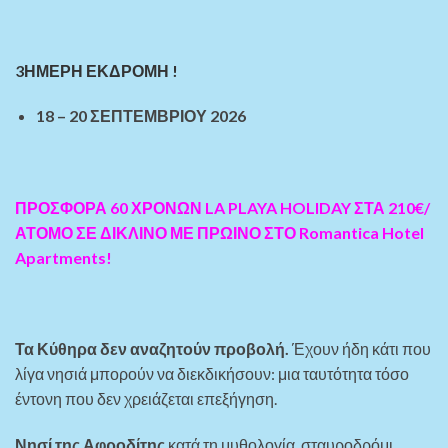
3ΗΜΕΡΗ ΕΚΔΡΟΜΗ !
18 – 20 ΣΕΠΤΕΜΒΡΙΟΥ 2026
ΠΡΟΣΦΟΡΑ 60 ΧΡΟΝΩΝ LA PLAYA HOLIDAY ΣΤΑ 210€/
ΑΤΟΜΟ ΣΕ ΔΙΚΛΙΝΟ ΜΕ ΠΡΩΙΝΟ ΣΤΟ Romantica Hotel
Apartments!
Τα Κύθηρα δεν αναζητούν προβολή.
Έχουν ήδη κάτι που
λίγα νησιά μπορούν να διεκδικήσουν: μια ταυτότητα τόσο
έντονη που δεν χρειάζεται επεξήγηση.
Νησί της Αφροδίτης
κατά τη μυθολογία, σταυροδρόμι