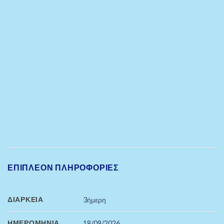
ΕΠΙΠΛΈΟΝ ΠΛΗΡΟΦΟΡΊΕΣ
ΔΙΆΡΚΕΙΑ
3ήμερη
ΗΜΕΡΟΜΗΝΊΑ
18/09/2026