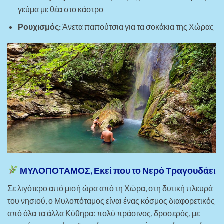
γεύμα με θέα στο κάστρο
Ρουχισμός:
Άνετα παπούτσια για τα σοκάκια της Χώρας
ΜΥΛΟΠΟΤΑΜΟΣ, Εκεί που το Νερό Τραγουδάει
Σε λιγότερο από μισή ώρα από τη Χώρα, στη δυτική πλευρά
του νησιού, ο Μυλοπόταμος είναι ένας κόσμος διαφορετικός
από όλα τα άλλα Κύθηρα: πολύ πράσινος, δροσερός, με