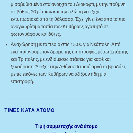
μισοβυθισμένο στα ανοιχτά του Διακόφτι, με την πρύμνη
σε βάθος 30 μέτρων και την πλώρη να εξέχει
εντυπωσιακά από τη θάλασσα. Έχει γίνει ένα από τα πιο
αναγνωρίσιμα τοπία των Κυθήρων, αγαπητό σε
φωτογράφους και δύτες.
Αναχώρηση με το πλοίο στις 15:00 για Νεάπολη. Από
εκεί παίρνουμε τον δρόμο της επιστροφής μέσω Σπάρτης
και Τρίπολης, με ενδιάμεσες στάσεις για καφέ και
ξεκούραση. Άφιξη στην Αθήνα/Πειραιά αργά το βραδάκι,
με τις εικόνες των Κυθήρων να αξίζουν ήδη μια
επιστροφή.
ΤΙΜΈΣ ΚΑΤΆ ΆΤΟΜΟ
Τιμή συμμετοχής ανά άτομο