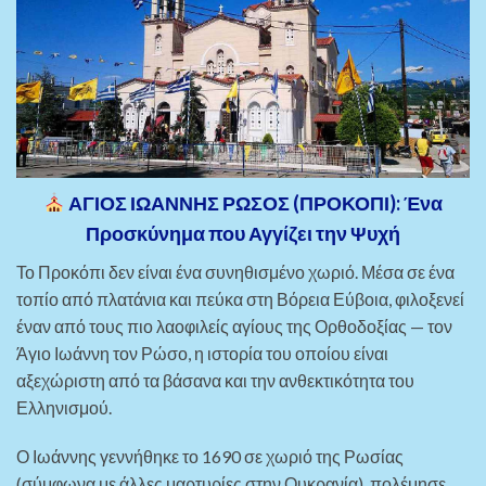
ΑΓΙΟΣ ΙΩΑΝΝΗΣ ΡΩΣΟΣ (ΠΡΟΚΟΠΙ): Ένα
Προσκύνημα που Αγγίζει την Ψυχή
Το Προκόπι δεν είναι ένα συνηθισμένο χωριό. Μέσα σε ένα
τοπίο από πλατάνια και πεύκα στη Βόρεια Εύβοια, φιλοξενεί
έναν από τους πιο λαοφιλείς αγίους της Ορθοδοξίας — τον
Άγιο Ιωάννη τον Ρώσο, η ιστορία του οποίου είναι
αξεχώριστη από τα βάσανα και την ανθεκτικότητα του
Ελληνισμού.
Ο Ιωάννης γεννήθηκε το 1690 σε χωριό της Ρωσίας
(σύμφωνα με άλλες μαρτυρίες στην Ουκρανία), πολέμησε