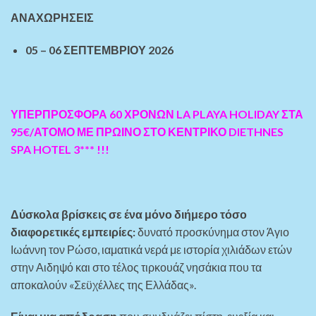
ΑΝΑΧΩΡΗΣΕΙΣ
05 – 06 ΣΕΠΤΕΜΒΡΙΟΥ 2026
ΥΠΕΡΠΡΟΣΦΟΡΑ 60 ΧΡΟΝΩΝ LA PLAYA HOLIDAY ΣΤΑ
95€/ΑΤΟΜΟ ΜΕ ΠΡΩΙΝΟ ΣΤΟ ΚΕΝΤΡΙΚΟ DIETHNES
SPA HOTEL 3*** !!!
Δύσκολα βρίσκεις σε ένα μόνο διήμερο τόσο
διαφορετικές εμπειρίες:
δυνατό προσκύνημα στον Άγιο
Ιωάννη τον Ρώσο, ιαματικά νερά με ιστορία χιλιάδων ετών
στην Αιδηψό και στο τέλος τιρκουάζ νησάκια που τα
αποκαλούν «Σεϋχέλλες της Ελλάδας».