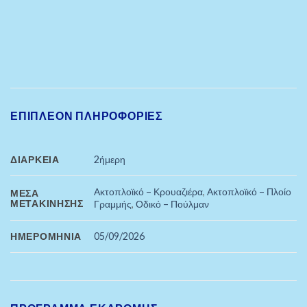
ΕΠΙΠΛΈΟΝ ΠΛΗΡΟΦΟΡΊΕΣ
ΔΙΆΡΚΕΙΑ
2ήμερη
Ακτοπλοϊκό – Κρουαζιέρα
,
Ακτοπλοϊκό – Πλοίο
ΜΈΣΑ
ΜΕΤΑΚΊΝΗΣΗΣ
Γραμμής
,
Οδικό – Πούλμαν
ΗΜΕΡΟΜΗΝΊΑ
05/09/2026