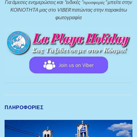
Για άμεσες ενημερώσεις και “ειδικές “
” μπείτε στην
προσφορές
ΚΟΙΝΟΤΗΤΑ μας στο VIBER πατώντας στην παρακάτω
φωτογραφία
ΠΛΗΡΟΦΟΡΊΕΣ