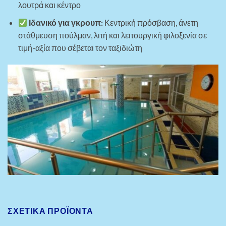
λουτρά και κέντρο
Ιδανικό για γκρουπ:
Κεντρική πρόσβαση, άνετη
στάθμευση πούλμαν, λιτή και λειτουργική φιλοξενία σε
τιμή-αξία που σέβεται τον ταξιδιώτη
ΣΧΕΤΙΚΆ ΠΡΟΪΌΝΤΑ