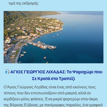
τιμή της εκδρομής
ΑΓΙΟΣ ΓΕΩΡΓΙΟΣ ΛΙΧΑΔΑΣ: Το Ψαροχώρι που
Σε Κρατά στο Τραπέζι
Ο Άγιος Γεώργιος Λιχάδας είναι ένας από εκείνους τους
τόπους που δεν εντυπωσιάζουν από μακριά, αλλά σε
κερδίζουν μόλις φτάσεις. Ένα μικρό ψαροχώρι στην άκρη
της Βόρειας Εύβοιας, με πανέμορφες παραλίες, ένα γραφικό