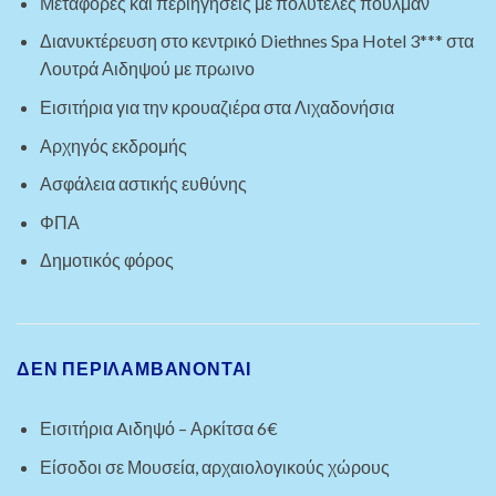
Μεταφορές και περιηγήσεις με πολυτελές πούλμαν
Διανυκτέρευση στο κεντρικό Diethnes Spa Hotel 3*** στα
Λουτρά Αιδηψού με πρωινο
Εισιτήρια για την κρουαζιέρα στα Λιχαδονήσια
Αρχηγός εκδρομής
Ασφάλεια αστικής ευθύνης
ΦΠΑ
Δημοτικός φόρος
ΔΕΝ ΠΕΡΙΛΑΜΒΑΝΟΝΤΑΙ
Εισιτήρια Aιδηψό – Αρκίτσα 6€
Είσοδοι σε Μουσεία, αρχαιολογικούς χώρους