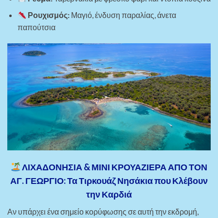
Ρουχισμός:
Μαγιό, ένδυση παραλίας, άνετα
παπούτσια
ΛΙΧΑΔΟΝΗΣΙΑ & ΜΙΝΙ ΚΡΟΥΑΖΙΕΡΑ ΑΠΟ ΤΟΝ
ΑΓ. ΓΕΩΡΓΙΟ: Τα Τιρκουάζ Νησάκια που Κλέβουν
την Καρδιά
Αν υπάρχει ένα σημείο κορύφωσης σε αυτή την εκδρομή,