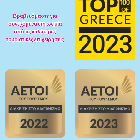
Βραβευόμαστε για
συνεχόμενα έτη ως μία
από τις καλύτερες
τουριστικές επιχειρήσεις