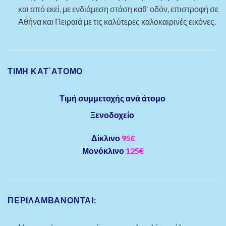
και από εκεί, με ενδιάμεση στάση καθ’ οδόν, επιστροφή σε
Αθήνα και Πειραιά με τις καλύτερες καλοκαιρινές εικόνες.
ΤΙΜΗ ΚΑΤ΄ΑΤΟΜΟ
Τιμή συμμετοχής ανά άτομο
Ξενοδοχείο
Δίκλινο
95€
Μονόκλινο
125€
ΠΕΡΙΛΑΜΒΆΝΟΝΤΑΙ: