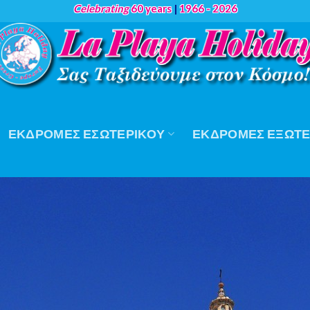
Celebrating
60 years
|
1966 - 2026
ΕΚΔΡΟΜΈΣ ΕΣΩΤΕΡΙΚΟΎ
ΕΚΔΡΟΜΈΣ ΕΞΩΤΕ