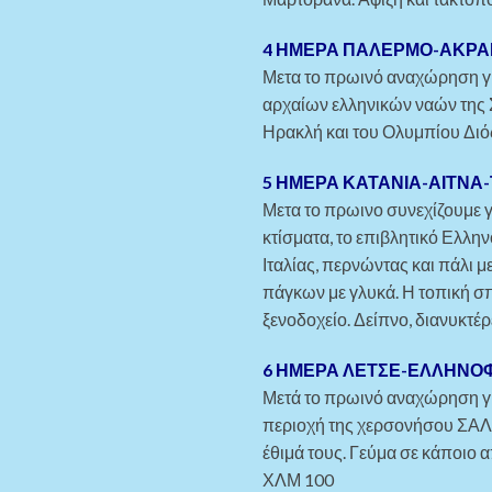
4 ΗΜΕΡΑ ΠΑΛΕΡΜΟ-ΑΚΡΑ
Μετα το πρωινό αναχώρηση γι
αρχαίων ελληνικών ναών της Σ
Ηρακλή και του Ολυμπίου Διός
5 ΗΜΕΡΑ ΚΑΤΑΝΙΑ-ΑΙΤΝΑ
Μετα το πρωινο συνεχίζουμε γ
κτίσματα, το επιβλητικό Ελλ
Ιταλίας, περνώντας και πάλι 
πάγκων με γλυκά. Η τοπική σπε
ξενοδοχείο. Δείπνο, διανυκτέ
6 ΗΜΕΡΑ ΛΕΤΣΕ-ΕΛΛΗΝΟ
Μετά το πρωινό αναχώρηση γ
περιοχή της χερσονήσου ΣΑΛΕ
έθιμά τους. Γεύμα σε κάποιο 
ΧΛΜ 100