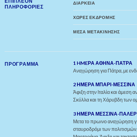
ΕΠΙΠΛΈΟΝ
ΔΙΆΡΚΕΙΑ
ΠΛΗΡΟΦΟΡΊΕΣ
ΧΏΡΕΣ ΕΚΔΡΟΜΉΣ
ΜΈΣΑ ΜΕΤΑΚΊΝΗΣΗΣ
1 HMEΡΑ ΑΘΗΝΑ-ΠΑΤΡΑ
ΠΡΟΓΡΑΜΜΑ
Αναχώρηση για Πάτρα, με ενδι
2 ΗΜΕΡΑ ΜΠΑΡΙ-ΜΕΣΣΙΝΑ
Άφιξη στην Ιταλία και άμεση 
Σκύλλα και τη Χάρυβδη των ομ
3 ΗΜΕΡΑ ΜΕΣΣΙΝΑ-ΠΑΛΕ
Μετα το πρωινο αναχώρηση γι
σταυροδρόμι των πολιτισμών, 
Μαρτοράνα. Άφιξη και τακτοπ