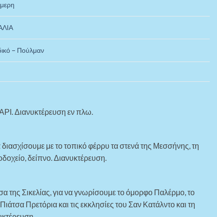
μερη
ΑΛΙΑ
ικό – Πούλμαν
ΑΡΙ. Διανυκτέρευση εν πλω.
 διασχίσουμε με το τοπικό φέρρυ τα στενά της Μεσσήνης, τη
δοχείο, δείπνο. Διανυκτέρευση.
 της Σικελίας, για να γνωρίσουμε το όμορφο Παλέρμο, το
ιάτσα Πρετόρια και τις εκκλησίες του Σαν Κατάλντο και τη
υκτέρευση.