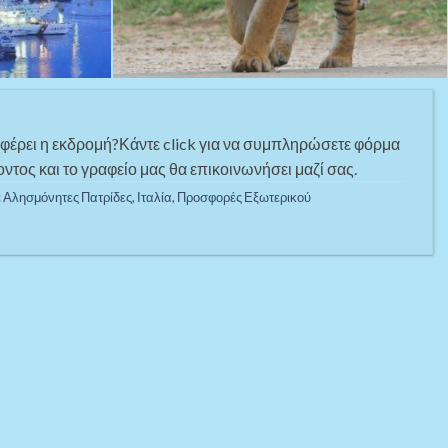
αφέρει η εκδρομή?Κάντε click για να συμπληρώσετε φόρμα
ντος και το γραφείο μας θα επικοινωνήσει μαζί σας.
:
Αλησμόνητες Πατρίδες
,
Ιταλία
,
Προσφορές Εξωτερικού