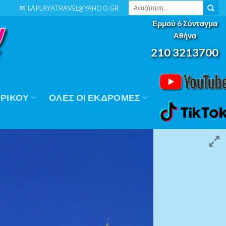
Αναζήτηση
LAPLAYATRAVEL@YAHOO.GR
για:
Ερμού 6 Σύνταγμα
Αθήνα
210 3213700
ΡΙΚΟΎ
ΟΛΕΣ ΟΙ ΕΚΔΡΟΜΕΣ