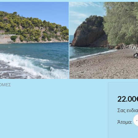
ΡΟΜΈΣ
22.00
Σας ενδια
ΜΕ
Άτομα: