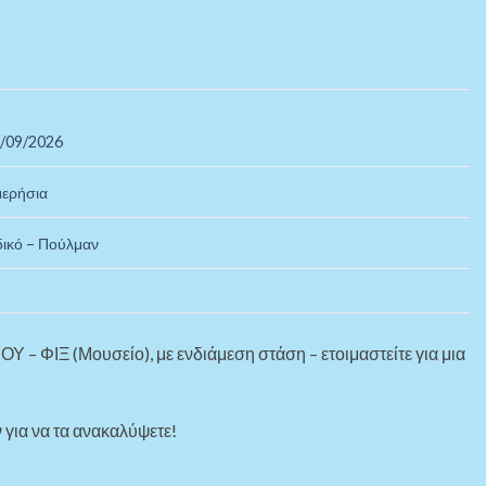
/09/2026
ερήσια
ικό – Πούλμαν
ΓΡΟΥ
– ΦΙΞ (Μουσείο)
, με ενδιάμεση στάση – ετοιμαστείτε για μια
για να τα ανακαλύψετε!