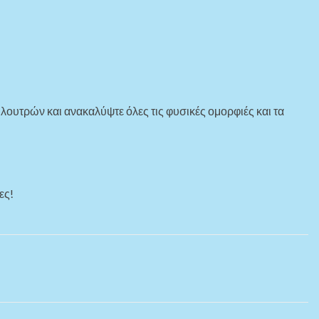
 λουτρών και ανακαλύψτε όλες τις φυσικές ομορφιές και τα
ες!