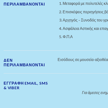
Μεταφορά με πολυτελές κλ
ΠΕΡΙΛΑΜΒΑΝΟΝΤΑΙ
Επισκέψεις περιηγήσεις 
Αρχηγός – Συνοδός του γρ
Ασφάλεια Αστικής και επα
Φ.Π.Α
Εισόδους σε μουσεία-αξιοθέατ
ΔΕΝ
ΠΕΡΙΛΑΜΒΑΝΟΝΤΑΙ
ΕΓΓΡΑΦΗ EMAIL, SMS
& VIBER
Για άμεσες ενημ