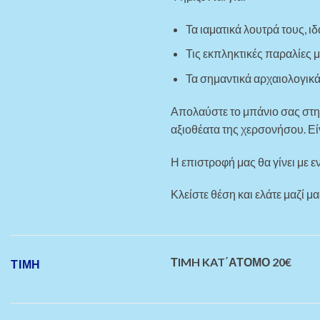
Τα ιαματικά λουτρά τους, 
Τις εκπληκτικές παραλίες 
Τα σημαντικά αρχαιολογικ
Απολαύστε το μπάνιο σας στ
αξιοθέατα της χερσονήσου. Είν
Η επιστροφή μας θα γίνει με 
Κλείστε θέση και ελάτε μαζί μ
ΤIMH KAT΄ΑΤΟΜΟ 20€
ΤΙΜΗ