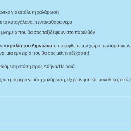
ιδανικά για απόλυτη χαλάρωση
με τα καταγάλανα, πεντακάθαρα νερά
ά μνημεία που θα σας ταξιδέψουν στο παρελθόν
ην
παραλία του Λιμνιώνα
, επισκεφθείτε τον χώρο των ιαματικών
αι μια εμπειρία που θα σας μείνει αξέχαστη!
ενδιάμεση στάση προς Αθήνα/Πειραιά.
ας για μια μέρα γεμάτη χαλάρωση, εξερεύνηση και μοναδικές εικόν