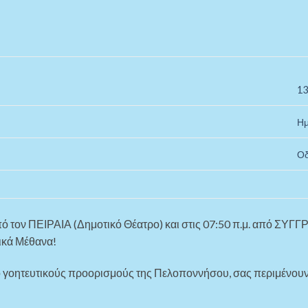
13
Ημ
Οδ
πό τον ΠΕΙΡΑΙΑ (Δημοτικό Θέατρο) και στις 07:50 π.μ. από ΣΥΓ
ικά Μέθανα!
ιο γοητευτικούς προορισμούς της Πελοποννήσου, σας περιμένουν 