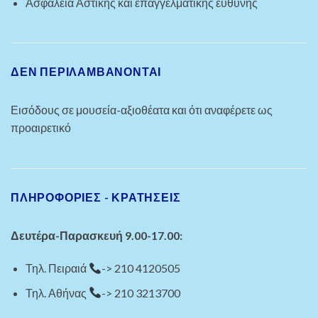
Ασφάλεια Αστικής και επαγγελματικής ευθύνης
ΔΕΝ ΠΕΡΙΛΑΜΒΆΝΟΝΤΑΙ
Εισόδους σε μουσεία-αξιοθέατα και ότι αναφέρετε ως
προαιρετικό
ΠΛΗΡΟΦΟΡΙΕΣ - ΚΡΑΤΗΣΕΙΣ
Δευτέρα-Παρασκευή 9.00-17.00:
Τηλ. Πειραιά
-> 210 4120505
Τηλ. Αθήνας
-> 210 3213700