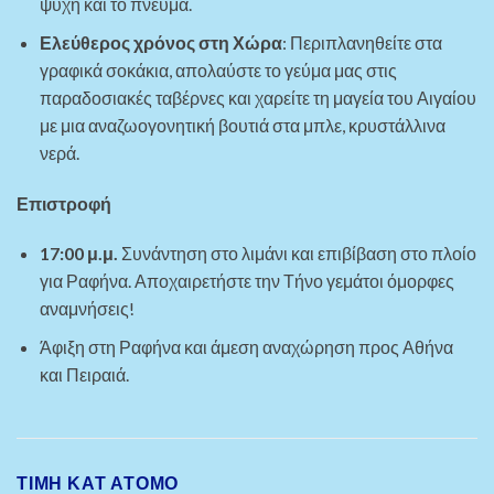
ψυχή και το πνεύμα.
Ελεύθερος χρόνος στη Χώρα
: Περιπλανηθείτε στα
γραφικά σοκάκια, απολαύστε το γεύμα μας στις
παραδοσιακές ταβέρνες και χαρείτε τη μαγεία του Αιγαίου
με μια αναζωογονητική βουτιά στα μπλε, κρυστάλλινα
νερά.
Επιστροφή
17:00 μ.μ.
Συνάντηση στο λιμάνι και επιβίβαση στο πλοίο
για Ραφήνα. Αποχαιρετήστε την Τήνο γεμάτοι όμορφες
αναμνήσεις!
Άφιξη στη Ραφήνα και άμεση αναχώρηση προς Αθήνα
και Πειραιά.
ΤΙΜΗ ΚΑΤ ΑΤΟΜΟ