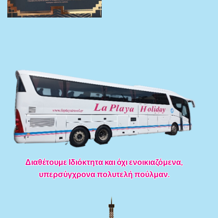
Διαθέτουμε Ιδιόκτητα και όχι ενοικιαζόμενα,
υπερσύγχρονα πολυτελή πούλμαν.