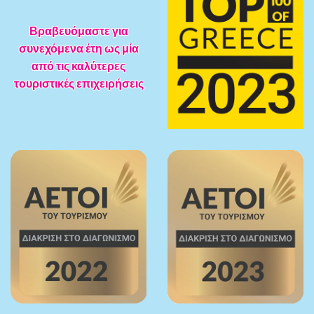
Βραβευόμαστε για
συνεχόμενα έτη ως μία
από τις καλύτερες
τουριστικές επιχειρήσεις