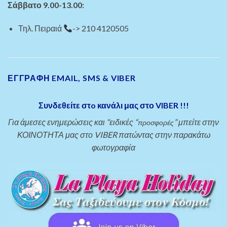
Σάββατο 9.00-13.00:
Τηλ. Πειραιά
-> 210 4120505
ΕΓΓΡΑΦΗ EMAIL, SMS & VIBER
Συνδεθείτε στo κανάλι μας στο VIBER !!!
Για άμεσες ενημερώσεις και “ειδικές “
” μπείτε στην
προσφορές
ΚΟΙΝΟΤΗΤΑ μας στο VIBER πατώντας στην παρακάτω
φωτογραφία