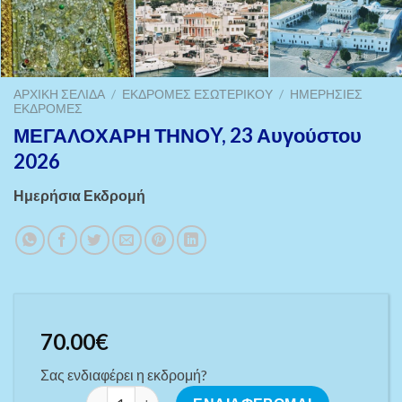
ΑΡΧΙΚΉ ΣΕΛΊΔΑ
/
ΕΚΔΡΟΜΈΣ ΕΣΩΤΕΡΙΚΟΎ
/
ΗΜΕΡΉΣΙΕΣ
ΕΚΔΡΟΜΈΣ
ΜΕΓΑΛΟΧΑΡΗ ΤΗΝΟY, 23 Αυγούστου
2026
Ημερήσια Εκδρομή
70.00
€
Σας ενδιαφέρει η εκδρομή?
ΜΕΓΑΛΟΧΑΡΗ ΤΗΝΟY, 23 Αυγούστου 2026 ποσότητ