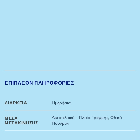
ΕΠΙΠΛΈΟΝ ΠΛΗΡΟΦΟΡΊΕΣ
ΔΙΆΡΚΕΙΑ
Ημερήσια
Ακτοπλοϊκό – Πλοίο Γραμμής
,
Οδικό –
ΜΈΣΑ
ΜΕΤΑΚΊΝΗΣΗΣ
Πούλμαν