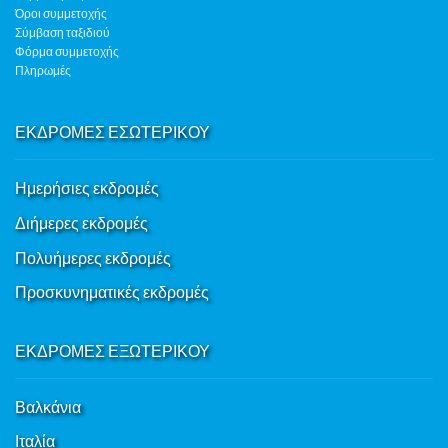
Όροι συμμετοχής
Σύμβαση ταξιδιού
Φόρμα συμμετοχής
Πληρωμές
ΕΚΔΡΟΜΕΣ ΕΣΩΤΕΡΙΚΟΥ
Ημερήσιες εκδρομές
Διήμερες εκδρομές
Πολυήμερες εκδρομές
Προσκυνηματικές εκδρομές
ΕΚΔΡΟΜΕΣ ΕΞΩΤΕΡΙΚΟΥ
Βαλκάνια
Ιταλία