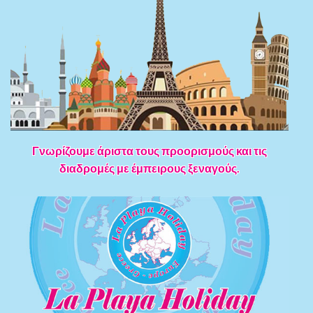
Γνωρίζουμε άριστα τους προορισμούς και τις
διαδρομές με έμπειρους ξεναγούς.