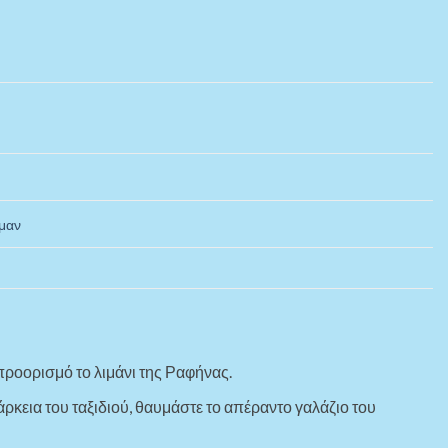
μαν
προορισμό το λιμάνι της Ραφήνας.
άρκεια του ταξιδιού, θαυμάστε το απέραντο γαλάζιο του