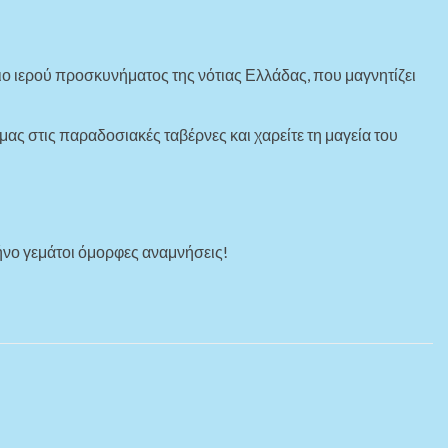
πιο ιερού προσκυνήματος της νότιας Ελλάδας, που μαγνητίζει
μας στις παραδοσιακές ταβέρνες και χαρείτε τη μαγεία του
ήνο γεμάτοι όμορφες αναμνήσεις!