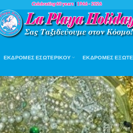
Celebrating
60 years
|
1966 - 2026
ΕΚΔΡΟΜΈΣ ΕΣΩΤΕΡΙΚΟΎ
ΕΚΔΡΟΜΈΣ ΕΞΩΤΕ