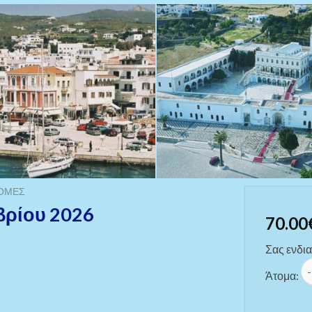
ΡΟΜΈΣ
ρίου 2026
70.00
Σας ενδια
ΜΕ
Άτομα: