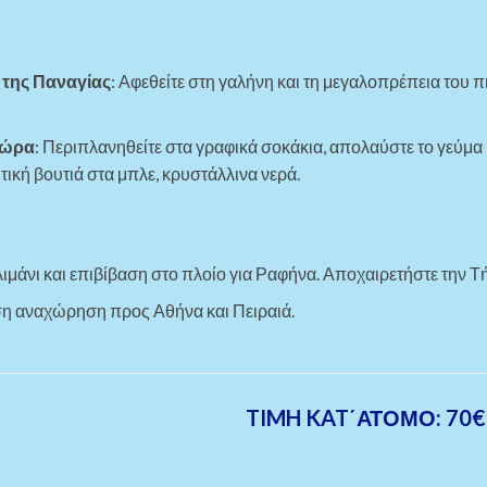
 της Παναγίας
: Αφεθείτε στη γαλήνη και τη μεγαλοπρέπεια του 
Χώρα
: Περιπλανηθείτε στα γραφικά σοκάκια, απολαύστε το γεύμα 
τική βουτιά στα μπλε, κρυστάλλινα νερά.
ιμάνι και επιβίβαση στο πλοίο για Ραφήνα. Αποχαιρετήστε την Τ
ση αναχώρηση προς Αθήνα και Πειραιά.
TIMH KAT΄ΑΤΟΜΟ: 70€