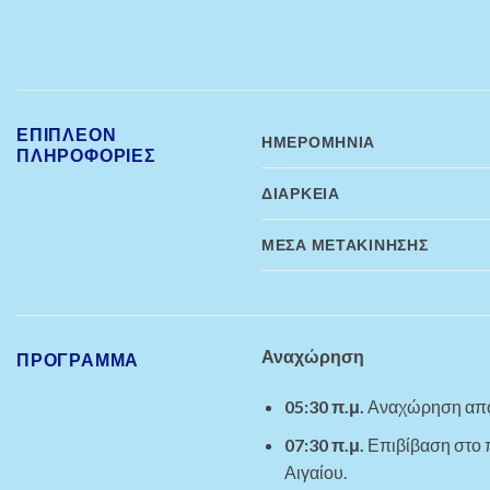
ΕΠΙΠΛΈΟΝ
ΗΜΕΡΟΜΗΝΊΑ
ΠΛΗΡΟΦΟΡΊΕΣ
ΔΙΆΡΚΕΙΑ
ΜΈΣΑ ΜΕΤΑΚΊΝΗΣΗΣ
Αναχώρηση
ΠΡΌΓΡΑΜΜΑ
05:30 π.μ.
Αναχώρηση από 
07:30 π.μ.
Επιβίβαση στο πλ
Αιγαίου.