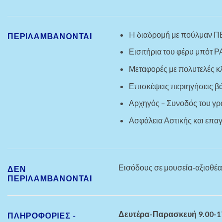
H διαδρομή με πούλμαν 
ΠΕΡΙΛΑΜΒΑΝΟΝΤΑΙ
Εισιτήρια του φέρυ μπότ
Μεταφορές με πολυτελές κ
Επισκέψεις περιηγήσεις 
Αρχηγός – Συνοδός του γρ
Ασφάλεια Αστικής και επα
Εισόδους σε μουσεία-αξιοθέατ
ΔΕΝ
ΠΕΡΙΛΑΜΒΆΝΟΝΤΑΙ
Δευτέρα-Παρασκευή 9.00-17
ΠΛΗΡΟΦΟΡΙΕΣ -