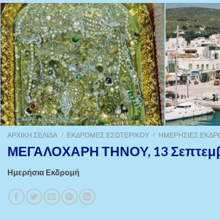
ΑΡΧΙΚΉ ΣΕΛΊΔΑ
/
ΕΚΔΡΟΜΈΣ ΕΣΩΤΕΡΙΚΟΎ
/
ΗΜΕΡΉΣΙΕΣ ΕΚΔ
ΜΕΓΑΛΟΧΑΡΗ ΤΗΝΟY, 13 Σεπτεμβ
Ημερήσια Εκδρομή