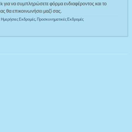
ck για να συμπληρώσετε φόρμα ενδιαφέροντος και το
ας θα επικοινωνήσει μαζί σας.
:
Ημερήσιες Εκδρομές
,
Προσκυνηματικές Εκδρομές