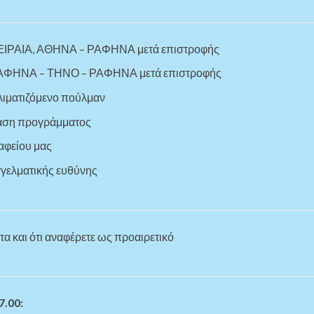
ΠΕΙΡΑΙΑ, ΑΘΗΝΑ – ΡΑΦΗΝΑ μετά επιστροφής
 ΡΑΦΗΝΑ – ΤΗΝΟ – ΡΑΦΗΝΑ μετά επιστροφής
λιματιζόμενο πούλμαν
βάση προγράμματος
αφείου μας
γγελματικής ευθύνης
α και ότι αναφέρετε ως προαιρετικό
.00: