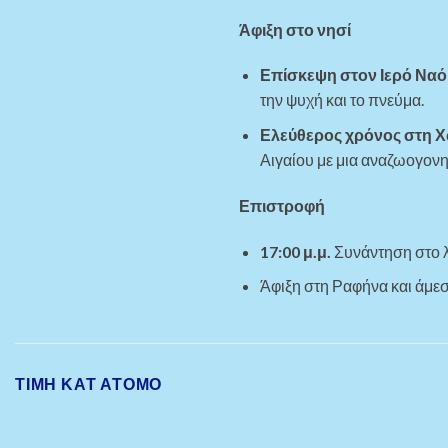
Άφιξη στο νησί
Επίσκεψη στον Ιερό Ναό
την ψυχή και το πνεύμα.
Ελεύθερος χρόνος στη 
Αιγαίου με μια αναζωογονη
Επιστροφή
17:00 μ.μ.
Συνάντηση στο λ
Άφιξη στη Ραφήνα και άμε
ΤΙΜΗ ΚΑΤ ΑΤΟΜΟ