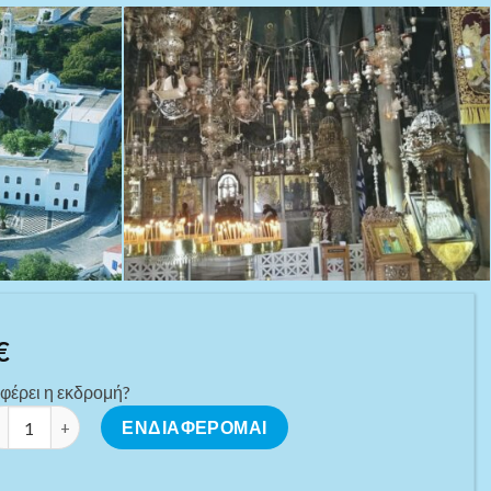
€
φέρει η εκδρομή?
ΓΑΛΟΧΑΡΗ ΤΗΝΟY, 13 Σεπτεμβρίου 2026 ποσότητα
ΕΝΔΙΑΦΕΡΟΜΑΙ