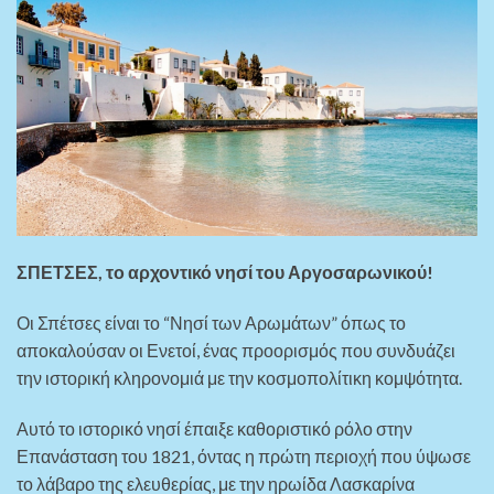
ΣΠΕΤΣΕΣ, το αρχοντικό νησί του Αργοσαρωνικού!
Οι Σπέτσες είναι το “Νησί των Αρωμάτων” όπως το
αποκαλούσαν οι Ενετοί, ένας προορισμός που συνδυάζει
την ιστορική κληρονομιά με την κοσμοπολίτικη κομψότητα.
Αυτό το ιστορικό νησί έπαιξε καθοριστικό ρόλο στην
Επανάσταση του 1821, όντας η πρώτη περιοχή που ύψωσε
το λάβαρο της ελευθερίας, με την ηρωίδα Λασκαρίνα