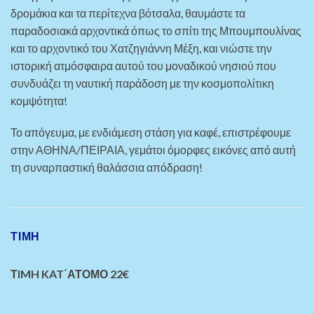
δρομάκια και τα περίτεχνα βότσαλα, θαυμάστε τα
παραδοσιακά αρχοντικά όπως το σπίτι της Μπουμπουλίνας
και το αρχοντικό του Χατζηγιάννη Μέξη, και νιώστε την
ιστορική ατμόσφαιρα αυτού του μοναδικού νησιού που
συνδυάζει τη ναυτική παράδοση με την κοσμοπολίτικη
κομψότητα!
Το απόγευμα, με ενδιάμεση στάση για καφέ, επιστρέφουμε
στην ΑΘΗΝΑ/ΠΕΙΡΑΙΑ, γεμάτοι όμορφες εικόνες από αυτή
τη συναρπαστική θαλάσσια απόδραση!
ΤΙΜΗ
ΤIMH KAT΄ΑΤΟΜΟ 22€