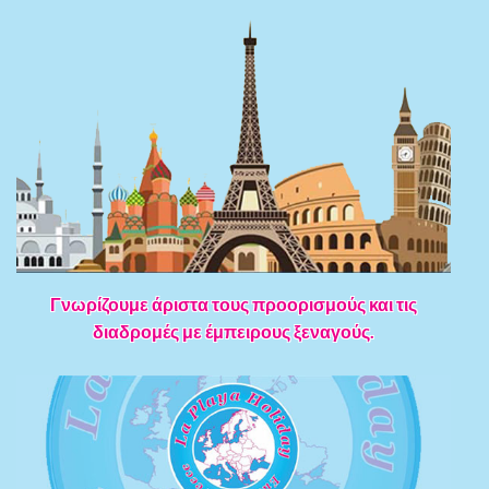
Γνωρίζουμε άριστα τους προορισμούς και τις
διαδρομές με έμπειρους ξεναγούς.