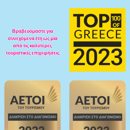
Βραβευόμαστε για
συνεχόμενα έτη ως μία
από τις καλύτερες
τουριστικές επιχειρήσεις