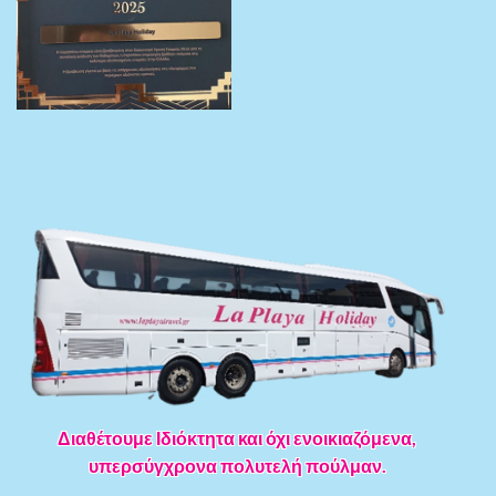
Διαθέτουμε Ιδιόκτητα και όχι ενοικιαζόμενα,
υπερσύγχρονα πολυτελή πούλμαν.