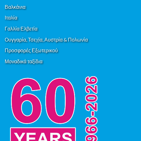
Βαλκάνια
Ιταλία
Γαλλία Ελβετία
Ουγγαρία, Τσεχία, Αυστρία & Πολωνία
Προσφορές Εξωτερικού
Μοναδικά ταξίδια