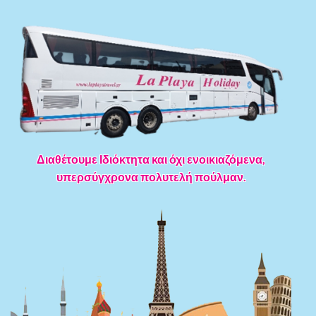
Διαθέτουμε Ιδιόκτητα και όχι ενοικιαζόμενα,
υπερσύγχρονα πολυτελή πούλμαν.