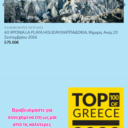
ΑΛΗΣΜΌΝΗΤΕΣ ΠΑΤΡΊΔΕΣ
60 ΧΡΟΝΙΑ LA PLAYA HOLIDAY/ΚΑΠΠΑΔΟΚΙΑ, 8ήμερη, Αναχ 23
Σεπτεμβρίου 2026
575.00
€
Βραβευόμαστε για
συνεχόμενα έτη ως μία
από τις καλύτερες