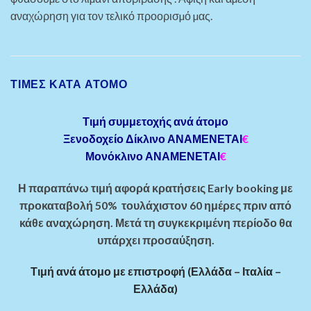
αναχώρηση για τον τελικό προορισµό µας.
ΤΙΜΈΣ ΚΑΤΆ ΆΤΟΜΟ
Τιμή συμμετοχής ανά άτομο
Ξενοδοχείο Δίκλινο ΑΝΑΜΕΝΕΤΑΙ
€
Μονόκλινο ΑΝΑΜΕΝΕΤΑΙ
€
Η παραπάνω τιμή αφορά κρατήσεις Early booking με
προκαταβολή 50% τουλάχιστον 60 ημέρες πριν από
κάθε αναχώρηση. Μετά τη συγκεκριμένη περίοδο θα
υπάρχει προσαύξηση.
Τιμή ανά άτομο με επιστροφή (Ελλάδα – Ιταλία –
Ελλάδα)