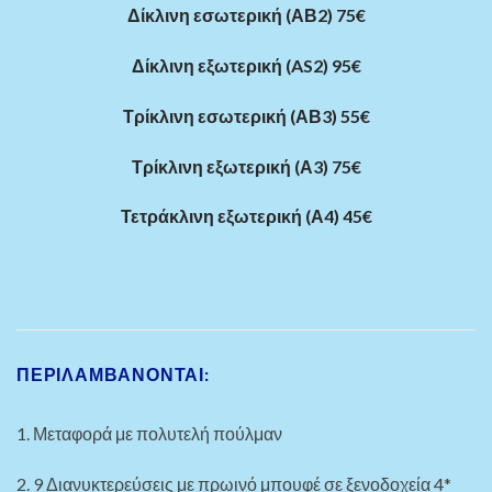
Δίκλινη εσωτερική (ΑΒ2) 75€
Δίκλινη εξωτερική (AS2) 95€
Τρίκλινη εσωτερική (ΑΒ3) 55€
Τρίκλινη εξωτερική (Α3) 75€
Τετράκλινη εξωτερική (Α4) 45€
ΠΕΡΙΛΑΜΒΑΝΟΝΤΑΙ:
1. Μεταφορά με πολυτελή πούλμαν
2. 9 Διανυκτερεύσεις με πρωινό μπουφέ σε ξενοδοχεία 4*