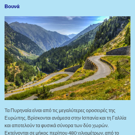
Βουνά
Τα Πυρηναία είναι από τις μεγαλύτερες οροσειρές της
Ευρώπης. Βρίσκονται ανάμεσα στην Ισπανία και τη Γαλλία
και αποτελούν τα φυσικά σύνορα των δύο χωρών.
Εκτείνονται σε μήκος περίπου 480 χιλιομέτρων, από το