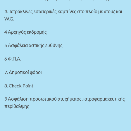
3. Τετράκλινες εσωτερικές καμπίνες στο πλοίο με ντουζ και
W.G.
4 Αρχηγός εκδρομής
5 Ασφάλεια αστικής ευθύνης
6 Φ.Π.Α.
7. Δημοτικοί φόροι
8. Check Point
9 Ασφάλιση προσωπικού ατυχήματος, ιατροφαρμακευτικής
περίθαλψης