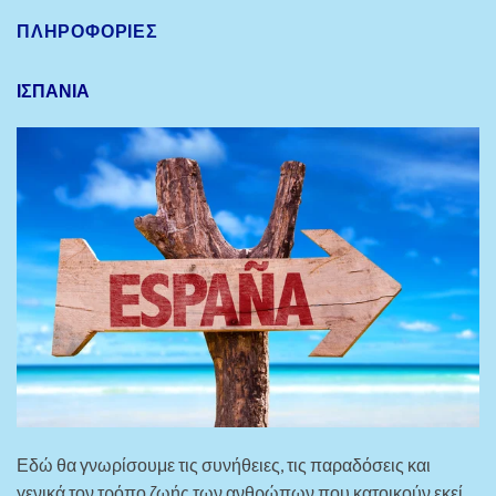
ΠΛΗΡΟΦΟΡΊΕΣ
ΙΣΠΑΝΙΑ
Εδώ θα γνωρίσουμε τις συνήθειες, τις παραδόσεις και
γενικά τον τρόπο ζωής των ανθρώπων που κατοικούν εκεί.