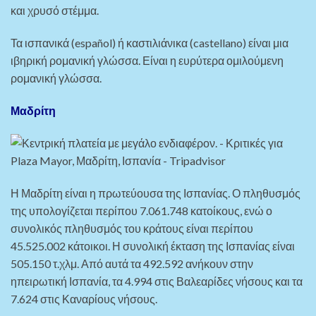
και χρυσό στέμμα.
Τα ισπανικά (español) ή καστιλιάνικα (castellano) είναι μια
ιβηρική ρομανική γλώσσα. Είναι η ευρύτερα ομιλούμενη
ρομανική γλώσσα.
Μαδρίτη
Η Μαδρίτη είναι η πρωτεύουσα της Ισπανίας. Ο πληθυσμός
της υπολογίζεται περίπου 7.061.748 κατοίκους, ενώ ο
συνολικός πληθυσμός του κράτους είναι περίπου
45.525.002 κάτοικοι. Η συνολική έκταση της Ισπανίας είναι
505.150 τ.χλμ. Από αυτά τα 492.592 ανήκουν στην
ηπειρωτική Ισπανία, τα 4.994 στις Βαλεαρίδες νήσους και τα
7.624 στις Καναρίους νήσους.