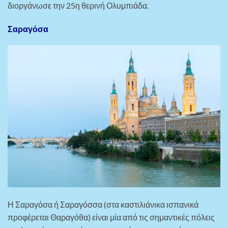
διοργάνωσε την 25η θερινή Ολυμπιάδα.
Σαραγόσα
Η Σαραγόσα ή Σαραγόσσα (στα καστιλιάνικα ισπανικά
προφέρεται Θαραγόθα) είναι μία από τις σημαντικές πόλεις