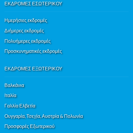
ΕΚΔΡΟΜΕΣ ΕΣΩΤΕΡΙΚΟΥ
Ημερήσιες εκδρομές
Διήμερες εκδρομές
Πολυήμερες εκδρομές
Προσκυνηματικές εκδρομές
ΕΚΔΡΟΜΕΣ ΕΞΩΤΕΡΙΚΟΥ
Βαλκάνια
Ιταλία
Γαλλία Ελβετία
Ουγγαρία, Τσεχία, Αυστρία & Πολωνία
Προσφορές Εξωτερικού