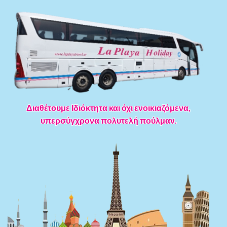
Διαθέτουμε Ιδιόκτητα και όχι ενοικιαζόμενα,
υπερσύγχρονα πολυτελή πούλμαν.