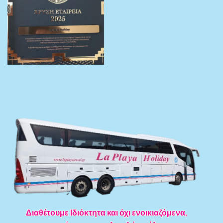
Διαθέτουμε Ιδιόκτητα και όχι ενοικιαζόμενα,