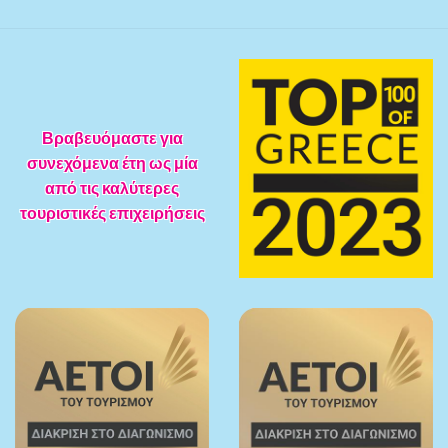
Βραβευόμαστε για
συνεχόμενα έτη ως μία
από τις καλύτερες
τουριστικές επιχειρήσεις