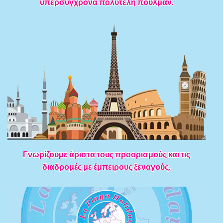
υπερσύγχρονα πολυτελή πούλμαν.
Γνωρίζουμε άριστα τους προορισμούς και τις
διαδρομές με έμπειρους ξεναγούς.