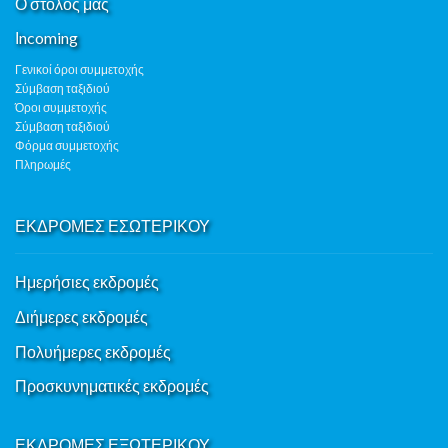
Ο στόλος μας
Ιncoming
Γενικοί όροι συμμετοχής
Σύμβαση ταξιδιού
Όροι συμμετοχής
Σύμβαση ταξιδιού
Φόρμα συμμετοχής
Πληρωμές
ΕΚΔΡΟΜΕΣ ΕΣΩΤΕΡΙΚΟΥ
Ημερήσιες εκδρομές
Διήμερες εκδρομές
Πολυήμερες εκδρομές
Προσκυνηματικές εκδρομές
ΕΚΔΡΟΜΕΣ ΕΞΩΤΕΡΙΚΟΥ