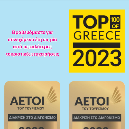
Βραβευόμαστε για
συνεχόμενα έτη ως μία
από τις καλύτερες
τουριστικές επιχειρήσεις