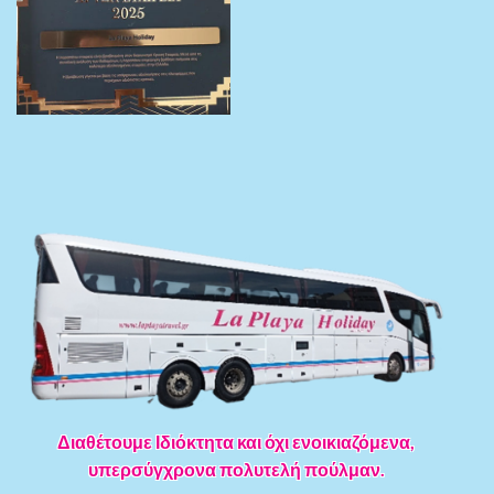
Διαθέτουμε Ιδιόκτητα και όχι ενοικιαζόμενα,
υπερσύγχρονα πολυτελή πούλμαν.