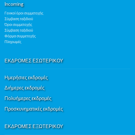
Ιncoming
Γενικοί όροι συμμετοχής
Σύμβαση ταξιδιού
Όροι συμμετοχής
Σύμβαση ταξιδιού
Φόρμα συμμετοχής
Πληρωμές
ΕΚΔΡΟΜΕΣ ΕΣΩΤΕΡΙΚΟΥ
Ημερήσιες εκδρομές
Διήμερες εκδρομές
Πολυήμερες εκδρομές
Προσκυνηματικές εκδρομές
ΕΚΔΡΟΜΕΣ ΕΞΩΤΕΡΙΚΟΥ