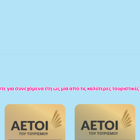
 για συνεχόμενα έτη ως μία από τις καλύτερες τουριστικές