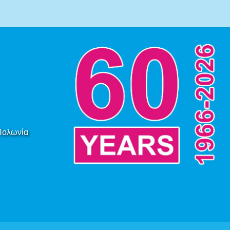
 Πολωνία