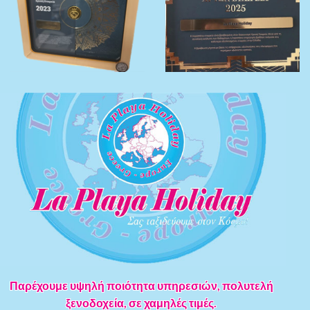
Παρέχουμε υψηλή ποιότητα υπηρεσιών, πολυτελή
ξενοδοχεία, σε χαμηλές τιμές.