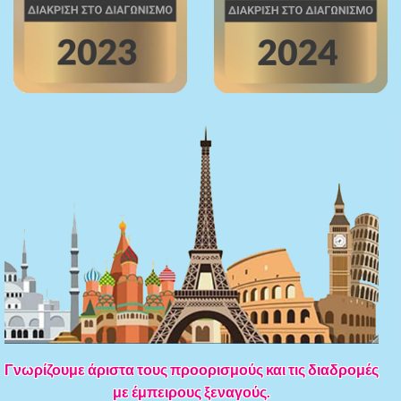
Γνωρίζουμε άριστα τους προορισμούς και τις διαδρομές
με έμπειρους ξεναγούς.