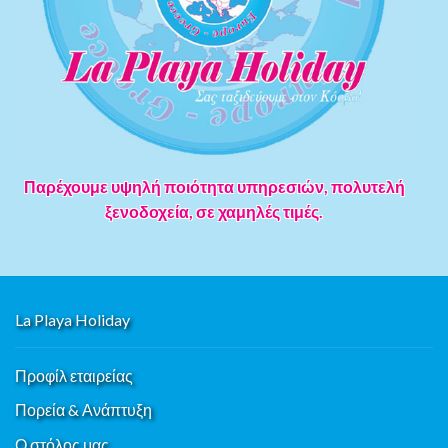
Παρέχουμε υψηλή ποιότητα υπηρεσιών, πολυτελή
ξενοδοχεία, σε χαμηλές τιμές.
La Playa Holiday
Προφίλ εταιρείας
Πορεία & Ανάπτυξη
Ο στόλος μας