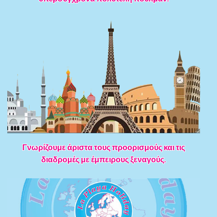
Γνωρίζουμε άριστα τους προορισμούς και τις
διαδρομές με έμπειρους ξεναγούς.