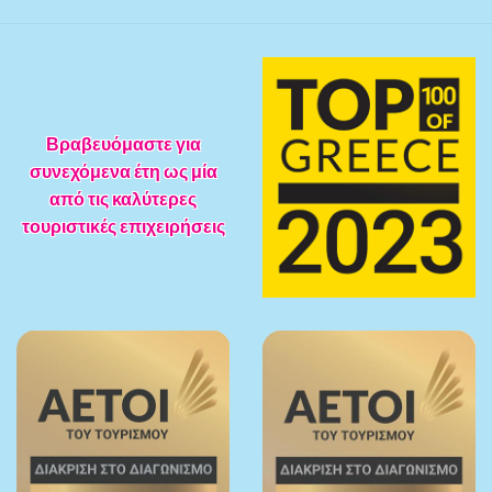
Βραβευόμαστε για
συνεχόμενα έτη ως μία
από τις καλύτερες
τουριστικές επιχειρήσεις