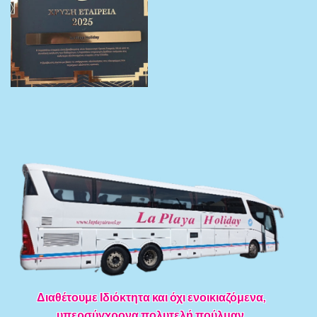
Διαθέτουμε Ιδιόκτητα και όχι ενοικιαζόμενα,
υπερσύγχρονα πολυτελή πούλμαν.