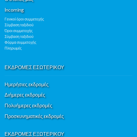
Ιncoming
Γενικοί όροι συμμετοχής
Σύμβαση ταξιδιού
Όροι συμμετοχής
Σύμβαση ταξιδιού
Φόρμα συμμετοχής
Πληρωμές
ΕΚΔΡΟΜΕΣ ΕΣΩΤΕΡΙΚΟΥ
Ημερήσιες εκδρομές
Διήμερες εκδρομές
Πολυήμερες εκδρομές
Προσκυνηματικές εκδρομές
ΕΚΔΡΟΜΕΣ ΕΞΩΤΕΡΙΚΟΥ