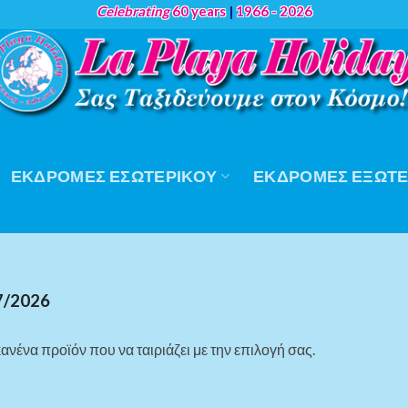
Celebrating
60 years
|
1966 - 2026
ΕΚΔΡΟΜΈΣ ΕΣΩΤΕΡΙΚΟΎ
ΕΚΔΡΟΜΈΣ ΕΞΩΤΕ
7/2026
ανένα προϊόν που να ταιριάζει με την επιλογή σας.