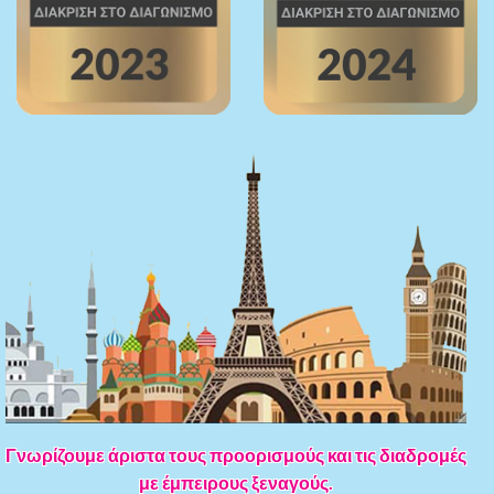
Γνωρίζουμε άριστα τους προορισμούς και τις διαδρομές
με έμπειρους ξεναγούς.