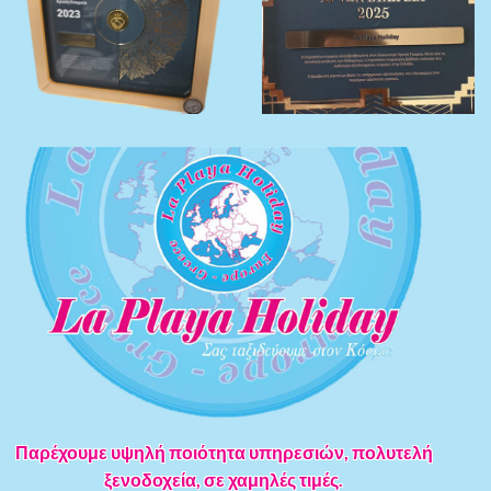
Παρέχουμε υψηλή ποιότητα υπηρεσιών, πολυτελή
ξενοδοχεία, σε χαμηλές τιμές.