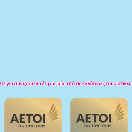
 για συνεχόμενα έτη ως μία από τις καλύτερες τουριστικές