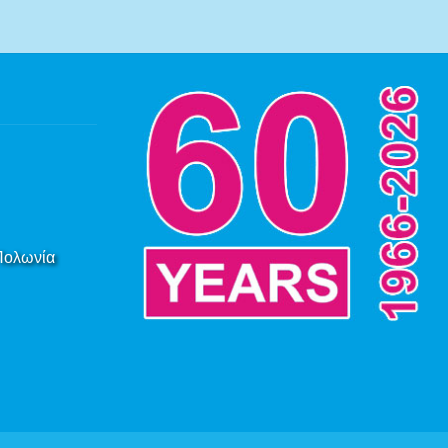
 Πολωνία