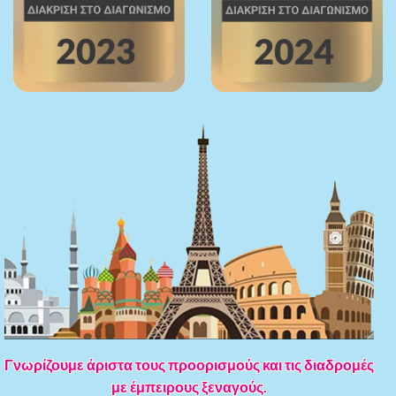
Γνωρίζουμε άριστα τους προορισμούς και τις διαδρομές
με έμπειρους ξεναγούς.