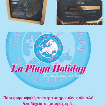
Παρέχουμε υψηλή ποιότητα υπηρεσιών, πολυτελή
ξενοδοχεία, σε χαμηλές τιμές.