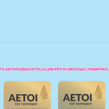
 για συνεχόμενα έτη ως μία από τις καλύτερες τουριστικές