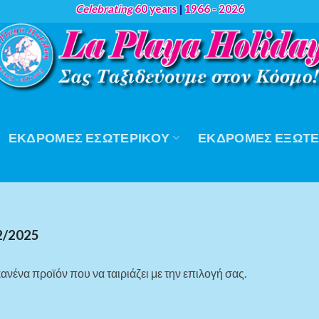
Celebrating
60 years
|
1966 - 2026
ΕΚΔΡΟΜΈΣ ΕΣΩΤΕΡΙΚΟΎ
ΕΚΔΡΟΜΈΣ ΕΞΩΤΕ
2/2025
ανένα προϊόν που να ταιριάζει με την επιλογή σας.