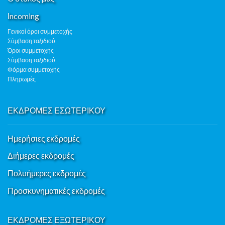
Ιncoming
Γενικοί όροι συμμετοχής
Σύμβαση ταξιδιού
Όροι συμμετοχής
Σύμβαση ταξιδιού
Φόρμα συμμετοχής
Πληρωμές
ΕΚΔΡΟΜΕΣ ΕΣΩΤΕΡΙΚΟΥ
Ημερήσιες εκδρομές
Διήμερες εκδρομές
Πολυήμερες εκδρομές
Προσκυνηματικές εκδρομές
ΕΚΔΡΟΜΕΣ ΕΞΩΤΕΡΙΚΟΥ