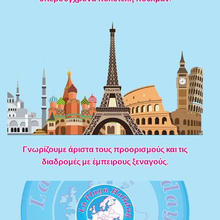
Γνωρίζουμε άριστα τους προορισμούς και τις
διαδρομές με έμπειρους ξεναγούς.