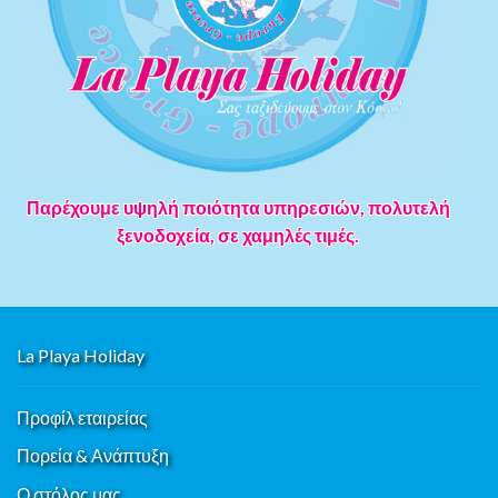
Παρέχουμε υψηλή ποιότητα υπηρεσιών, πολυτελή
ξενοδοχεία, σε χαμηλές τιμές.
La Playa Holiday
Προφίλ εταιρείας
Πορεία & Ανάπτυξη
Ο στόλος μας