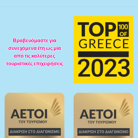
Βραβευόμαστε για
συνεχόμενα έτη ως μία
από τις καλύτερες
τουριστικές επιχειρήσεις