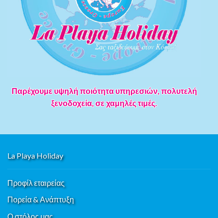
Παρέχουμε υψηλή ποιότητα υπηρεσιών, πολυτελή
ξενοδοχεία, σε χαμηλές τιμές.
La Playa Holiday
Προφίλ εταιρείας
Πορεία & Ανάπτυξη
Ο στόλος μας