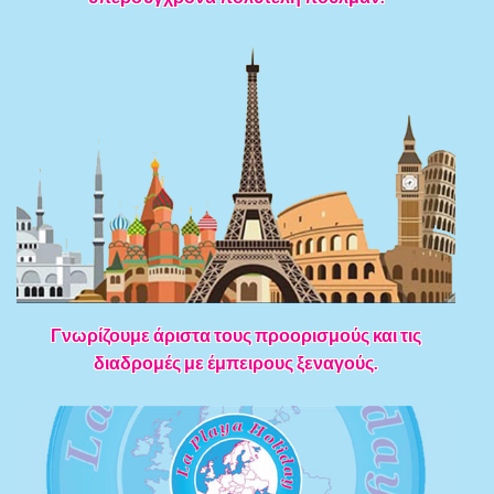
Γνωρίζουμε άριστα τους προορισμούς και τις
διαδρομές με έμπειρους ξεναγούς.