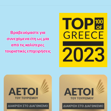
Βραβευόμαστε για
συνεχόμενα έτη ως μία
από τις καλύτερες
τουριστικές επιχειρήσεις