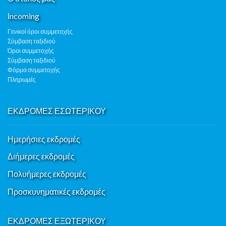
Ιncoming
Γενικοί όροι συμμετοχής
Σύμβαση ταξιδιού
Όροι συμμετοχής
Σύμβαση ταξιδιού
Φόρμα συμμετοχής
Πληρωμές
ΕΚΔΡΟΜΕΣ ΕΣΩΤΕΡΙΚΟΥ
Ημερήσιες εκδρομές
Διήμερες εκδρομές
Πολυήμερες εκδρομές
Προσκυνηματικές εκδρομές
ΕΚΔΡΟΜΕΣ ΕΞΩΤΕΡΙΚΟΥ