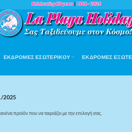
Celebrating
60 years
|
1966 - 2026
ΕΚΔΡΟΜΈΣ ΕΣΩΤΕΡΙΚΟΎ
ΕΚΔΡΟΜΈΣ ΕΞΩΤΕ
1/2025
ανένα προϊόν που να ταιριάζει με την επιλογή σας.