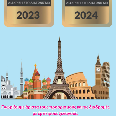
Γνωρίζουμε άριστα τους προορισμούς και τις διαδρομές
με έμπειρους ξεναγούς.