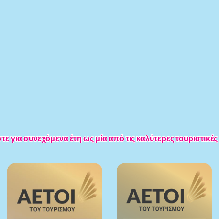
 για συνεχόμενα έτη ως μία από τις καλύτερες τουριστικές