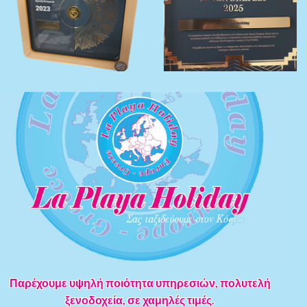
Παρέχουμε υψηλή ποιότητα υπηρεσιών, πολυτελή
ξενοδοχεία, σε χαμηλές τιμές.