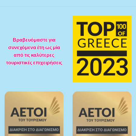
Βραβευόμαστε για
συνεχόμενα έτη ως μία
από τις καλύτερες
τουριστικές επιχειρήσεις