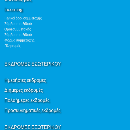
Ιncoming
Γενικοί όροι συμμετοχής
Σύμβαση ταξιδιού
Όροι συμμετοχής
Σύμβαση ταξιδιού
Φόρμα συμμετοχής
Πληρωμές
ΕΚΔΡΟΜΕΣ ΕΣΩΤΕΡΙΚΟΥ
Ημερήσιες εκδρομές
Διήμερες εκδρομές
Πολυήμερες εκδρομές
Προσκυνηματικές εκδρομές
ΕΚΔΡΟΜΕΣ ΕΞΩΤΕΡΙΚΟΥ