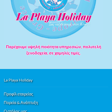
Παρέχουμε υψηλή ποιότητα υπηρεσιών, πολυτελή
ξενοδοχεία, σε χαμηλές τιμές.
La Playa Holiday
Προφίλ εταιρείας
Πορεία & Ανάπτυξη
Ο στόλος μας