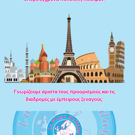
Γνωρίζουμε άριστα τους προορισμούς και τις
διαδρομές με έμπειρους ξεναγούς.