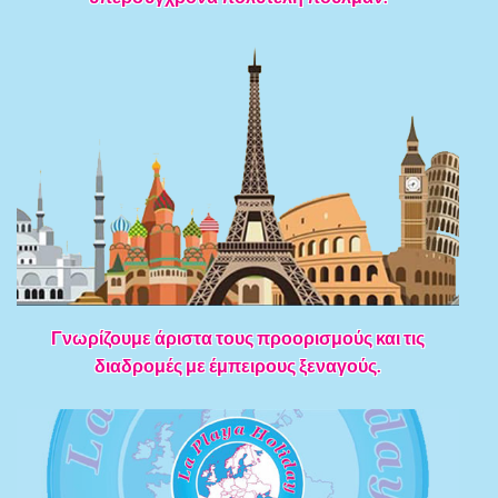
Γνωρίζουμε άριστα τους προορισμούς και τις
διαδρομές με έμπειρους ξεναγούς.