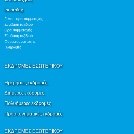
Ιncoming
Γενικοί όροι συμμετοχής
Σύμβαση ταξιδιού
Όροι συμμετοχής
Σύμβαση ταξιδιού
Φόρμα συμμετοχής
Πληρωμές
ΕΚΔΡΟΜΕΣ ΕΣΩΤΕΡΙΚΟΥ
Ημερήσιες εκδρομές
Διήμερες εκδρομές
Πολυήμερες εκδρομές
Προσκυνηματικές εκδρομές
ΕΚΔΡΟΜΕΣ ΕΞΩΤΕΡΙΚΟΥ