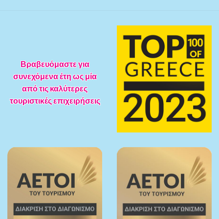
Βραβευόμαστε για
συνεχόμενα έτη ως μία
από τις καλύτερες
τουριστικές επιχειρήσεις