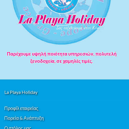
Παρέχουμε υψηλή ποιότητα υπηρεσιών, πολυτελή
ξενοδοχεία, σε χαμηλές τιμές.
La Playa Holiday
Προφίλ εταιρείας
Πορεία & Ανάπτυξη
Ο στόλος μας