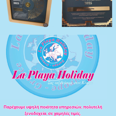
Παρέχουμε υψηλή ποιότητα υπηρεσιών, πολυτελή
ξενοδοχεία, σε χαμηλές τιμές.