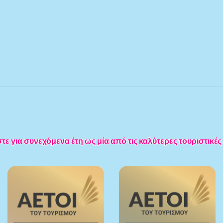
 για συνεχόμενα έτη ως μία από τις καλύτερες τουριστικές