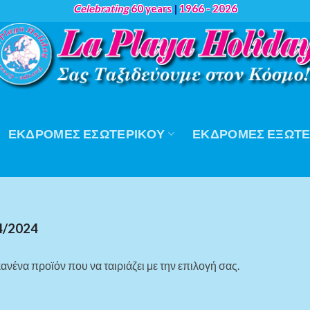
Celebrating
60 years
|
1966 - 2026
ΕΚΔΡΟΜΈΣ ΕΣΩΤΕΡΙΚΟΎ
ΕΚΔΡΟΜΈΣ ΕΞΩΤΕ
4/2024
ανένα προϊόν που να ταιριάζει με την επιλογή σας.