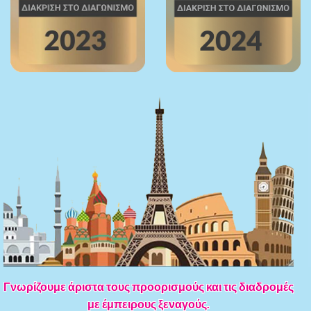
Γνωρίζουμε άριστα τους προορισμούς και τις διαδρομές
με έμπειρους ξεναγούς.