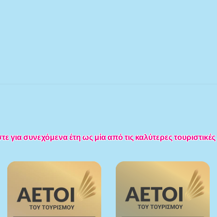
 για συνεχόμενα έτη ως μία από τις καλύτερες τουριστικές