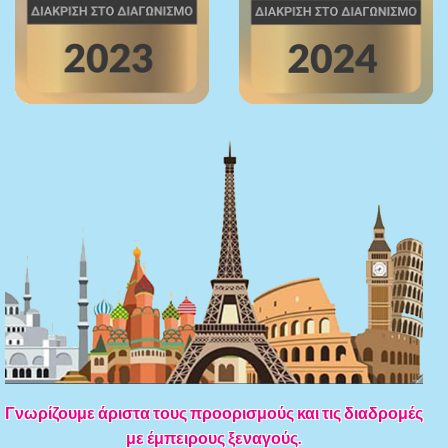
Γνωρίζουμε άριστα τους προορισμούς και τις διαδρομές
με έμπειρους ξεναγούς.