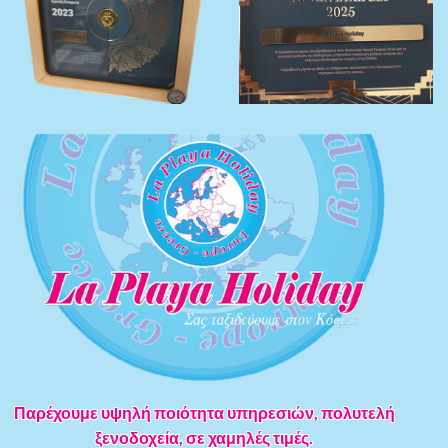
Παρέχουμε υψηλή ποιότητα υπηρεσιών, πολυτελή
ξενοδοχεία, σε χαμηλές τιμές.