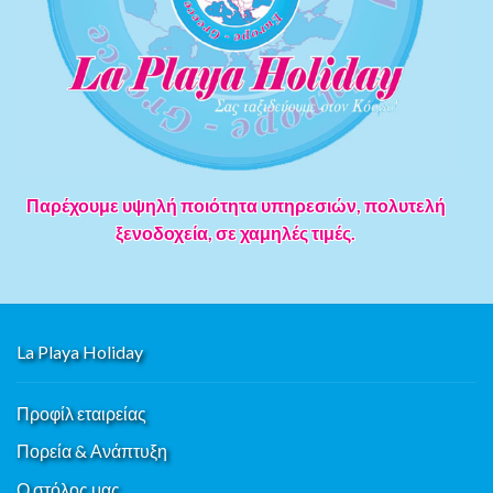
Παρέχουμε υψηλή ποιότητα υπηρεσιών, πολυτελή
ξενοδοχεία, σε χαμηλές τιμές.
La Playa Holiday
Προφίλ εταιρείας
Πορεία & Ανάπτυξη
Ο στόλος μας