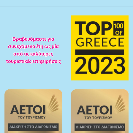
Βραβευόμαστε για
συνεχόμενα έτη ως μία
από τις καλύτερες
τουριστικές επιχειρήσεις