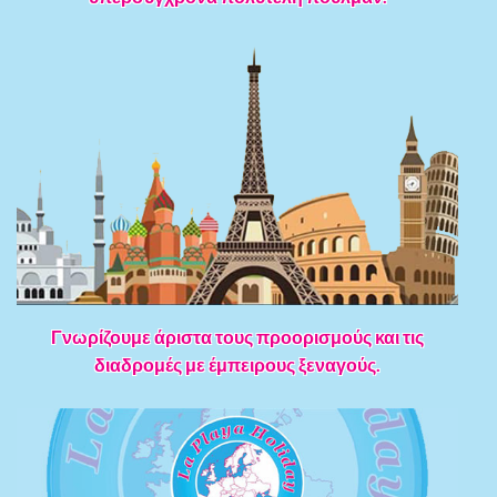
Γνωρίζουμε άριστα τους προορισμούς και τις
διαδρομές με έμπειρους ξεναγούς.