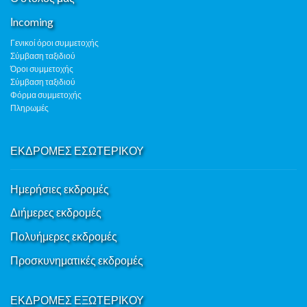
Ιncoming
Γενικοί όροι συμμετοχής
Σύμβαση ταξιδιού
Όροι συμμετοχής
Σύμβαση ταξιδιού
Φόρμα συμμετοχής
Πληρωμές
ΕΚΔΡΟΜΕΣ ΕΣΩΤΕΡΙΚΟΥ
Ημερήσιες εκδρομές
Διήμερες εκδρομές
Πολυήμερες εκδρομές
Προσκυνηματικές εκδρομές
ΕΚΔΡΟΜΕΣ ΕΞΩΤΕΡΙΚΟΥ