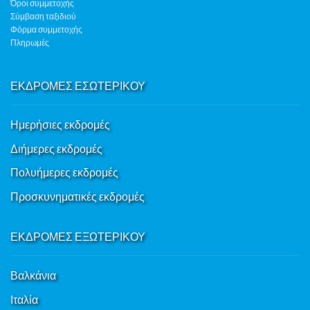
Όροι συμμετοχής
Σύμβαση ταξιδιού
Φόρμα συμμετοχής
Πληρωμές
ΕΚΔΡΟΜΕΣ ΕΣΩΤΕΡΙΚΟΥ
Ημερήσιες εκδρομές
Διήμερες εκδρομές
Πολυήμερες εκδρομές
Προσκυνηματικές εκδρομές
ΕΚΔΡΟΜΕΣ ΕΞΩΤΕΡΙΚΟΥ
Βαλκάνια
Ιταλία