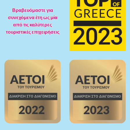
Βραβευόμαστε για
συνεχόμενα έτη ως μία
από τις καλύτερες
τουριστικές επιχειρήσεις