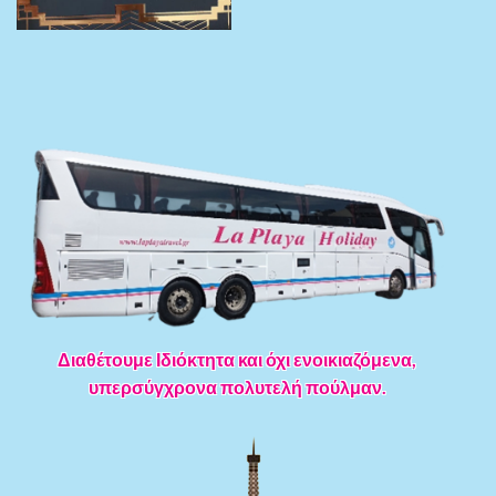
Διαθέτουμε Ιδιόκτητα και όχι ενοικιαζόμενα,
υπερσύγχρονα πολυτελή πούλμαν.