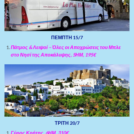
ΠΕΜΠΤΗ 15/7
Πάτμος & Λειψοί – Όλες οι Αποχρώσεις του Μπλε
στο Νησί της Αποκάλυψης, 5ΗΜ, 195€
ΤΡΙΤΗ 20/7
Γύρος Κρήτης, 6ΗΜ, 310€