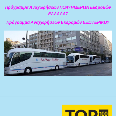
Πρόγραμμα Αναχωρήσεων ΠΟΛΥΗΜΕΡΩΝ Εκδρομών
ΕΛΛΑΔΑΣ
Πρόγραμμα Αναχωρήσεων Εκδρομών ΕΞΩΤΕΡΙΚΟΥ