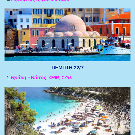
ΠΕΜΠΤΗ 22/7
Θράκη – Θάσος, 4ΗΜ, 175€