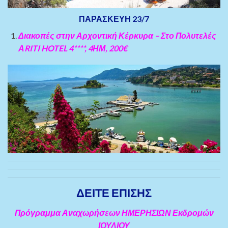
ΠΑΡΑΣΚΕΥΗ 23/7
Διακοπές στην Αρχοντική Κέρκυρα – Στο Πολυτελές
ΑRITI HOTEL 4****, 4ΗΜ, 200€
ΔΕΙΤΕ ΕΠΙΣΗΣ
Πρόγραμμα Αναχωρήσεων ΗΜΕΡΗΣΙΩΝ Εκδρομών
ΙΟΥΛΙΟΥ