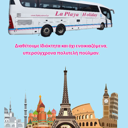
Διαθέτουμε Ιδιόκτητα και όχι ενοικιαζόμενα,
υπερσύγχρονα πολυτελή πούλμαν.