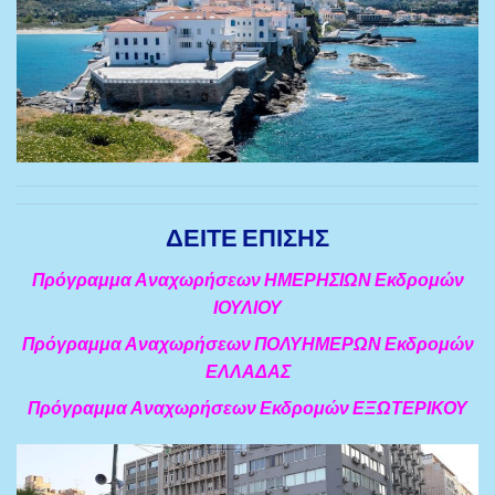
ΔΕΙΤΕ ΕΠΙΣΗΣ
Πρόγραμμα Αναχωρήσεων ΗΜΕΡΗΣΙΩΝ Εκδρομών
ΙΟΥΛΙΟΥ
Πρόγραμμα Αναχωρήσεων ΠΟΛΥΗΜΕΡΩΝ Εκδρομών
ΕΛΛΑΔΑΣ
Πρόγραμμα Αναχωρήσεων Εκδρομών ΕΞΩΤΕΡΙΚΟΥ