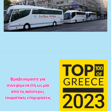
Βραβευόμαστε για
συνεχόμενα έτη ως μία
από τις καλύτερες
τουριστικές επιχειρήσεις