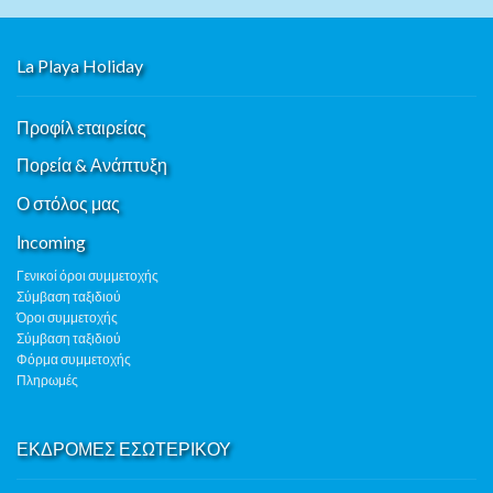
La Playa Holiday
Προφίλ εταιρείας
Πορεία & Ανάπτυξη
Ο στόλος μας
Ιncoming
Γενικοί όροι συμμετοχής
Σύμβαση ταξιδιού
Όροι συμμετοχής
Σύμβαση ταξιδιού
Φόρμα συμμετοχής
Πληρωμές
ΕΚΔΡΟΜΕΣ ΕΣΩΤΕΡΙΚΟΥ